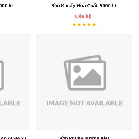
00 lít
Bồn Khuấy Hóa Chất 5000 lít
Liên hệ
bón AC-B-27
Bồn khuấy hương liệu