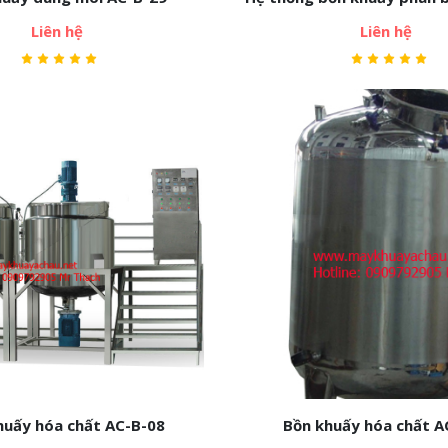
Liên hệ
Liên hệ
huấy hóa chất AC-B-08
Bồn khuấy hóa chất A