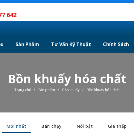
77 642
ệu
Sản Phẩm
Tư Vấn Kỹ Thuật
Chính Sách
Bồn khuấy hóa chất
Trang chủ
/
Sản phẩm
/
Bồn khuấy
/
Bồn khuấy hóa chất
Mới nhất
Bán chạy
Nổi bật
Giá thấp