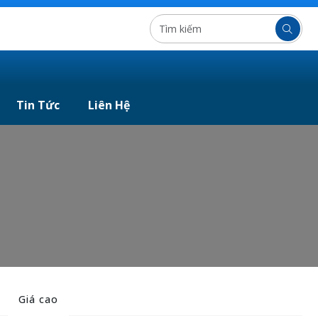
Tin Tức
Liên Hệ
Giá cao