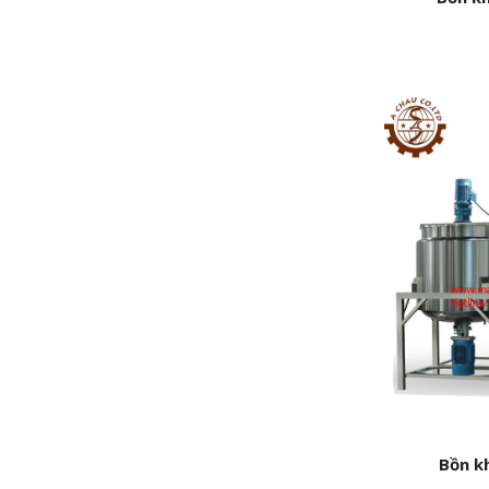
Bồn k