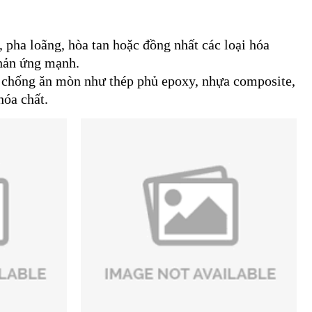
, pha loãng, hòa tan hoặc đồng nhất các loại hóa
phản ứng mạnh.
u chống ăn mòn như thép phủ epoxy, nhựa composite,
hóa chất.