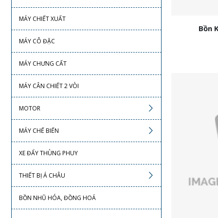
MÁY CHIẾT XUẤT
Bồn K
MÁY CÔ ĐẶC
MÁY CHƯNG CẤT
MÁY CÂN CHIẾT 2 VÒI
MOTOR
MÁY CHẾ BIẾN
XE ĐẨY THÙNG PHUY
THIẾT BỊ Á CHÂU
BỒN NHŨ HÓA, ĐỒNG HOÁ