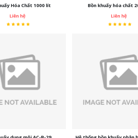
huấy Hóa Chất 1000 lít
Bồn khuấy hóa chất 20
Liên hệ
Liên hệ
huấy dung môi AC-B-29
Hệ thống bồn khuấy phân 