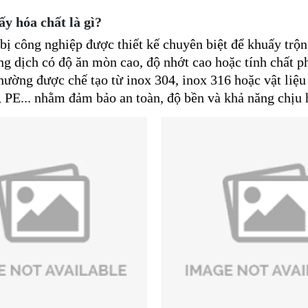
y hóa chất là gì?
 bị công nghiệp được thiết kế chuyên biệt để khuấy trộn
ng dịch có độ ăn mòn cao, độ nhớt cao hoặc tính chất 
hường được chế tạo từ inox 304, inox 316 hoặc vật liệ
 PE... nhằm đảm bảo an toàn, độ bền và khả năng chịu 