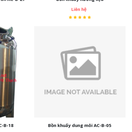
Liên hệ
C-B-18
Bồn khuấy dung môi AC-B-05