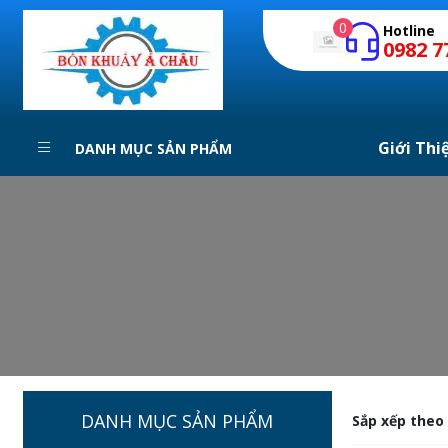
0
Hotline
0982 7
Giới Thi
DANH MỤC SẢN PHẨM
DANH MỤC SẢN PHẨM
Sắp xếp theo