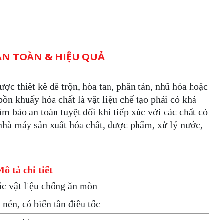
AN TOÀN & HIỆU QUẢ
ợc thiết kế để trộn, hòa tan, phân tán, nhũ hóa hoặc
bồn khuấy hóa chất là vật liệu chế tạo phải có khả
m bảo an toàn tuyệt đối khi tiếp xúc với các chất có
 nhà máy sản xuất hóa chất, dược phẩm, xử lý nước,
ô tả chi tiết
ặc vật liệu chống ăn mòn
nén, có biến tần điều tốc