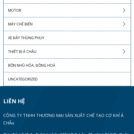
MOTOR
MÁY CHẾ BIẾN
XE ĐẨY THÙNG PHUY
THIẾT BỊ Á CHÂU
BỒN NHŨ HÓA, ĐỒNG HOÁ
UNCATEGORIZED
LIÊN HỆ
CÔNG TY TNHH THƯƠNG MẠI SẢN XUẤT CHẾ TẠO CƠ KHÍ Á
CHÂu