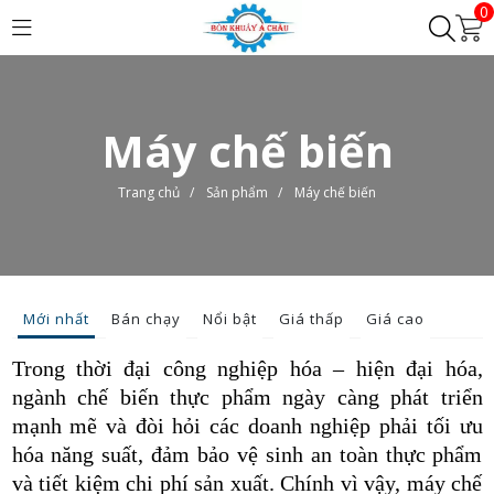
0
Máy chế biến
Trang chủ
/
Sản phẩm
/
Máy chế biến
Mới nhất
Bán chạy
Nổi bật
Giá thấp
Giá cao
Trong thời đại công nghiệp hóa – hiện đại hóa,
ngành chế biến thực phẩm ngày càng phát triển
mạnh mẽ và đòi hỏi các doanh nghiệp phải tối ưu
hóa năng suất, đảm bảo vệ sinh an toàn thực phẩm
và tiết kiệm chi phí sản xuất. Chính vì vậy, máy chế