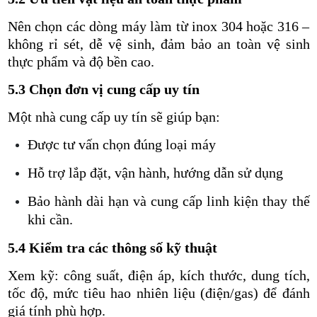
Nên chọn các dòng máy làm từ inox 304 hoặc 316 –
không rỉ sét, dễ vệ sinh, đảm bảo an toàn vệ sinh
thực phẩm và độ bền cao.
5.3 Chọn đơn vị cung cấp uy tín
Một nhà cung cấp uy tín sẽ giúp bạn:
Được tư vấn chọn đúng loại máy
Hỗ trợ lắp đặt, vận hành, hướng dẫn sử dụng
Bảo hành dài hạn và cung cấp linh kiện thay thế
khi cần.
5.4 Kiểm tra các thông số kỹ thuật
Xem kỹ: công suất, điện áp, kích thước, dung tích,
tốc độ, mức tiêu hao nhiên liệu (điện/gas) để đánh
giá tính phù hợp.