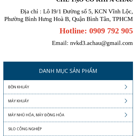
Địa chỉ : Lô I9/1 Đường số 5, KCN Vĩnh Lộc,
Phường Bình Hưng Hoà B, Quận Bình Tân, TPHCM
Hotline: 0909 792 905
Email:
nvkd3.achau@gmail.com
DANH MỤC SẢN PHẨM
BỒN KHUẤY
MÁY KHUẤY
MÁY NHŨ HÓA, MÁY ĐỒNG HÓA
SILO CÔNG NGHIỆP