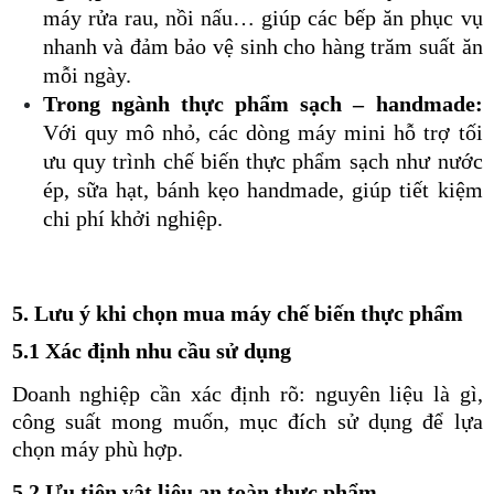
máy rửa rau, nồi nấu… giúp các bếp ăn phục vụ
nhanh và đảm bảo vệ sinh cho hàng trăm suất ăn
mỗi ngày.
Trong ngành thực phẩm sạch – handmade:
Với quy mô nhỏ, các dòng máy mini hỗ trợ tối
ưu quy trình chế biến thực phẩm sạch như nước
ép, sữa hạt, bánh kẹo handmade, giúp tiết kiệm
chi phí khởi nghiệp.
5. Lưu ý khi chọn mua máy chế biến thực phẩm
5.1 Xác định nhu cầu sử dụng
Doanh nghiệp cần xác định rõ: nguyên liệu là gì,
công suất mong muốn, mục đích sử dụng để lựa
chọn máy phù hợp.
5.2 Ưu tiên vật liệu an toàn thực phẩm