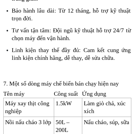
Bảo hành lâu dài: Từ 12 tháng, hỗ trợ kỹ thuật
trọn đời.
Tư vấn tận tâm: Đội ngũ kỹ thuật hỗ trợ 24/7 từ
chọn máy đến vận hành.
Linh kiện thay thế đầy đủ: Cam kết cung ứng
linh kiện chính hãng, dễ thay, dễ sửa chữa.
7. Một số dòng máy chế biến bán chạy hiện nay
Tên máy
Công suất
Ứng dụng
Máy xay thịt công
1.5kW
Làm giò chả, xúc
nghiệp
xích
Nồi nấu cháo 3 lớp
50L –
Nấu cháo, súp, sữa
200L