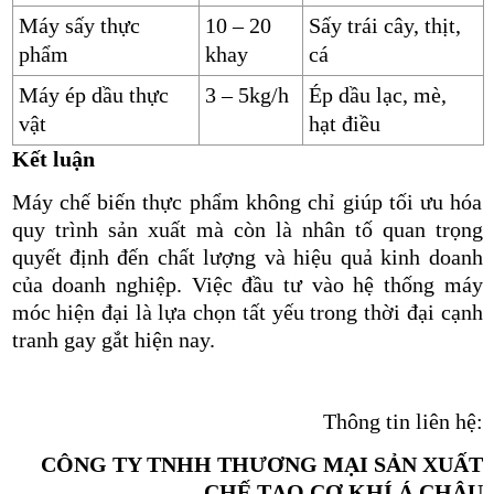
Máy sấy thực
10 – 20
Sấy trái cây, thịt,
phẩm
khay
cá
Máy ép dầu thực
3 – 5kg/h
Ép dầu lạc, mè,
vật
hạt điều
Kết luận
Máy chế biến thực phẩm không chỉ giúp tối ưu hóa
quy trình sản xuất mà còn là nhân tố quan trọng
quyết định đến chất lượng và hiệu quả kinh doanh
của doanh nghiệp. Việc đầu tư vào hệ thống máy
móc hiện đại là lựa chọn tất yếu trong thời đại cạnh
tranh gay gắt hiện nay.
Thông tin liên hệ:
CÔNG TY TNHH THƯƠNG MẠI SẢN XUẤT
CHẾ TẠO CƠ KHÍ Á CHÂU