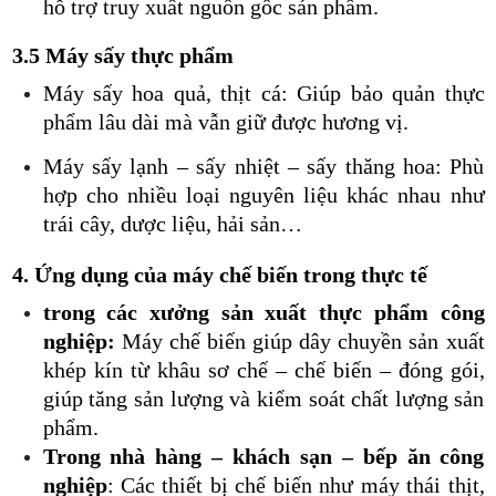
hỗ trợ truy xuất nguồn gốc sản phẩm.
3.5 Máy sấy thực phẩm
Máy sấy hoa quả, thịt cá: Giúp bảo quản thực
phẩm lâu dài mà vẫn giữ được hương vị.
Máy sấy lạnh – sấy nhiệt – sấy thăng hoa: Phù
hợp cho nhiều loại nguyên liệu khác nhau như
trái cây, dược liệu, hải sản…
4. Ứng dụng của máy chế biến trong thực tế
trong các xưởng sản xuất thực phẩm công
nghiệp:
Máy chế biến giúp dây chuyền sản xuất
khép kín từ khâu sơ chế – chế biến – đóng gói,
giúp tăng sản lượng và kiểm soát chất lượng sản
phẩm.
Trong nhà hàng – khách sạn – bếp ăn công
nghiệp
: Các thiết bị chế biến như máy thái thịt,