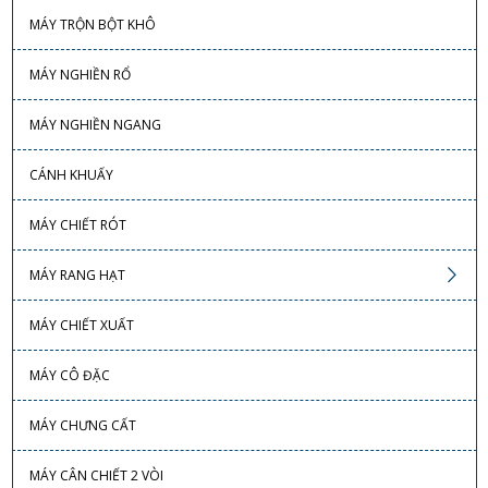
MÁY TRỘN BỘT KHÔ
MÁY NGHIỀN RỔ
MÁY NGHIỀN NGANG
CÁNH KHUẤY
MÁY CHIẾT RÓT
MÁY RANG HẠT
MÁY CHIẾT XUẤT
MÁY CÔ ĐẶC
MÁY CHƯNG CẤT
MÁY CÂN CHIẾT 2 VÒI