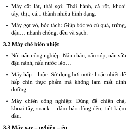
Máy cắt lát, thái sợi: Thái hành, cà rốt, khoai
tây, thịt, cá... thành nhiều hình dạng.
Máy gọt vỏ, bóc tách: Giúp bóc vỏ củ quả, trứng,
đậu… nhanh chóng, đều và sạch.
3.2 Máy chế biến nhiệt
Nồi nấu công nghiệp: Nấu cháo, nấu súp, nấu sữa
đậu nành, nấu nước lèo…
Máy hấp – luộc: Sử dụng hơi nước hoặc nhiệt để
hấp chín thực phẩm mà không làm mất dinh
dưỡng.
Máy chiên công nghiệp: Dùng để chiên chả,
khoai tây, snack… đảm bảo đồng đều, tiết kiệm
dầu.
3.3 Máy xay – nghiền – ép