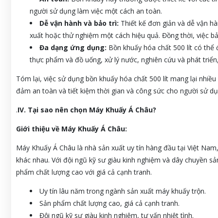
người sử dụng làm việc một cách an toàn.
Dễ vận hành và bảo trì:
Thiết kế đơn giản và dễ vận hà
xuất hoặc thử nghiệm một cách hiệu quả. Đồng thời, việc bảo
Đa dạng ứng dụng:
Bồn khuấy hóa chất 500 lít có thể
thực phẩm và đồ uống, xử lý nước, nghiên cứu và phát triển
Tóm lại, việc sử dụng bồn khuấy hóa chất 500 lít mang lại nhiều
đảm an toàn và tiết kiệm thời gian và công sức cho người sử dụ
.
IV. Tại sao nên chọn Máy Khuấy Á Châu?
Giới thiệu về Máy Khuấy Á Châu:
Máy Khuấy Á Châu là nhà sản xuất uy tín hàng đầu tại Việt Nam
khác nhau. Với đội ngũ kỹ sư giàu kinh nghiệm và dây chuyền 
phẩm chất lượng cao với giá cả cạnh tranh.
Uy tín lâu năm trong ngành sản xuất máy khuấy trộn.
Sản phẩm chất lượng cao, giá cả cạnh tranh.
Đội ngũ kỹ sư giàu kinh nghiệm, tư vấn nhiệt tình.