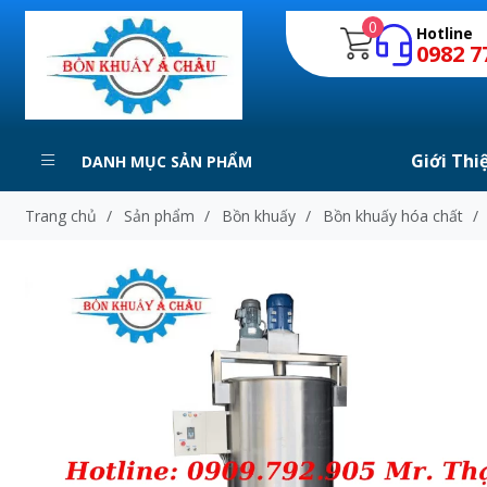
0
Hotline
0982 7
Giới Thi
DANH MỤC SẢN PHẨM
Trang chủ
/
Sản phẩm
/
Bồn khuấy
/
Bồn khuấy hóa chất
/