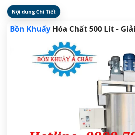
Nội dung Chi Tiết
Bồn Khuấy
Hóa Chất 500 Lít - G