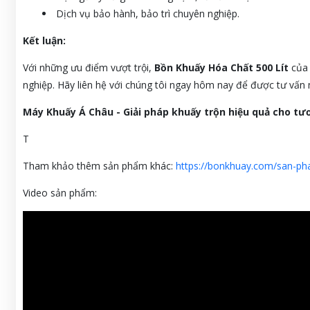
Dịch vụ bảo hành, bảo trì chuyên nghiệp.
Kết luận:
Với những ưu điểm vượt trội,
Bồn Khuấy Hóa Chất 500 Lít
của 
nghiệp. Hãy liên hệ với chúng tôi ngay hôm nay để được tư vấn mi
Máy Khuấy Á Châu - Giải pháp khuấy trộn hiệu quả cho tươ
T
Tham khảo thêm sản phẩm khác:
https://bonkhuay.com/san-ph
Video sản phẩm: