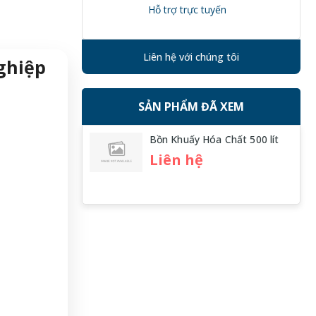
Hỗ trợ trực tuyến
Liên hệ với chúng tôi
ghiệp
SẢN PHẨM ĐÃ XEM
Bồn Khuấy Hóa Chất 500 lít
Liên hệ