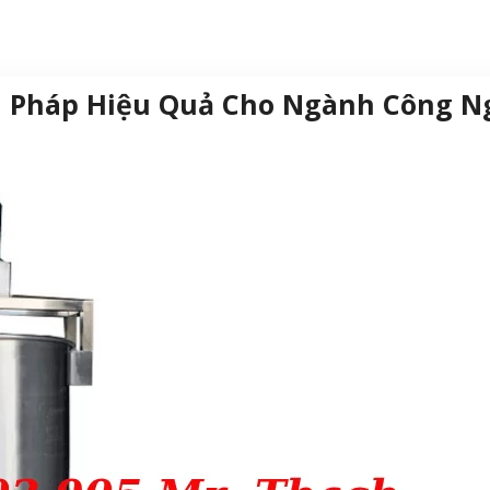
iải Pháp Hiệu Quả Cho Ngành Công N