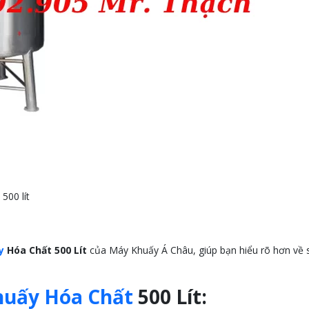
500 lít
y
Hóa Chất 500 Lít
của Máy Khuấy Á Châu, giúp bạn hiểu rõ hơn về
huấy Hóa Chất
500 Lít: