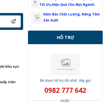
Tối Ưu,Hiệu Quả Cho Mọi Ngành.
Đảm Bảo Chất Lượng, Nâng Tầm
Sản Xuất
HỖ TRỢ
phí khu vực
Để được hỗ trợ tốt nhất. Hãy gọi:
huấy trộn
0982 777 642
HOẶC