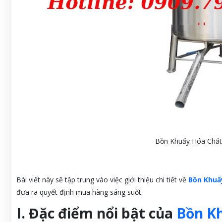
Bồn Khuấy Hóa Chất 
Bài viết này sẽ tập trung vào việc giới thiệu chi tiết về
Bồn Khuấ
đưa ra quyết định mua hàng sáng suốt.
I. Đặc điểm nổi bật của
Bồn K