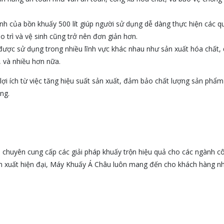
nh của bồn khuấy 500 lít giúp người sử dụng dễ dàng thực hiện các qu
 trì và vệ sinh cũng trở nên đơn giản hơn.
 được sử dụng trong nhiều lĩnh vực khác nhau như sản xuất hóa chất
, và nhiều hơn nữa.
 lợi ích từ việc tăng hiệu suất sản xuất, đảm bảo chất lượng sản phẩ
ng.
, chuyên cung cấp các giải pháp khuấy trộn hiệu quả cho các ngành c
sản xuất hiện đại, Máy Khuấy Á Châu luôn mang đến cho khách hàng n