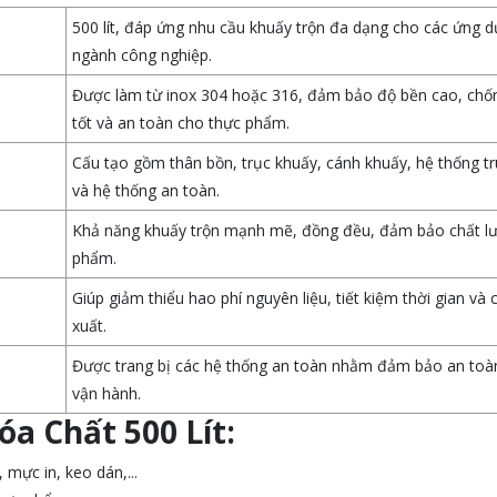
500 lít, đáp ứng nhu cầu khuấy trộn đa dạng cho các ứng d
ngành công nghiệp.
Được làm từ inox 304 hoặc 316, đảm bảo độ bền cao, ch
tốt và an toàn cho thực phẩm.
Cấu tạo gồm thân bồn, trục khuấy, cánh khuấy, hệ thống t
và hệ thống an toàn.
Khả năng khuấy trộn mạnh mẽ, đồng đều, đảm bảo chất l
phẩm.
Giúp giảm thiểu hao phí nguyên liệu, tiết kiệm thời gian và
xuất.
Được trang bị các hệ thống an toàn nhằm đảm bảo an toà
vận hành.
a Chất 500 Lít:
mực in, keo dán,...