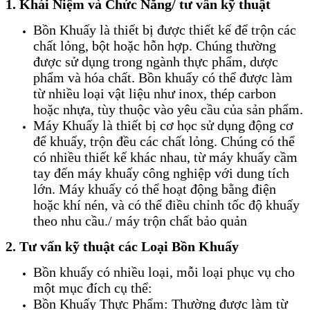
1. Khái Niệm và Chức Năng/ tư vấn kỹ thuật
Bồn Khuấy là thiết bị được thiết kế để trộn các
chất lỏng, bột hoặc hỗn hợp. Chúng thường
được sử dụng trong ngành thực phẩm, dược
phẩm và hóa chất. Bồn khuấy có thể được làm
từ nhiều loại vật liệu như inox, thép carbon
hoặc nhựa, tùy thuộc vào yêu cầu của sản phẩm.
Máy Khuấy là thiết bị cơ học sử dụng động cơ
để khuấy, trộn đều các chất lỏng. Chúng có thể
có nhiều thiết kế khác nhau, từ máy khuấy cầm
tay đến máy khuấy công nghiệp với dung tích
lớn. Máy khuấy có thể hoạt động bằng điện
hoặc khí nén, và có thể điều chỉnh tốc độ khuấy
theo nhu cầu./ máy trộn chất bảo quản
2. Tư vấn kỹ thuật các Loại Bồn Khuấy
Bồn khuấy có nhiều loại, mỗi loại phục vụ cho
một mục đích cụ thể:
Bồn Khuấy Thực Phẩm: Thường được làm từ