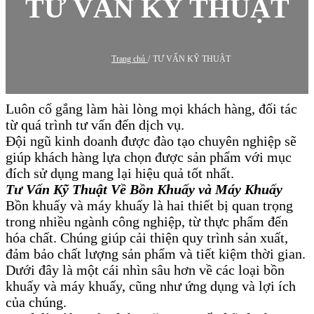
TƯ VẤN KỸ THUẬT
Trang chủ
/
TƯ VẤN KỸ THUẬT
Luôn cố gắng làm hài lòng mọi khách hàng, đối tác
từ quá trình tư vấn đến dịch vụ.
Đội ngũ kinh doanh được đào tạo chuyên nghiệp sẽ
giúp khách hàng lựa chọn được sản phẩm với mục
đích sử dụng mang lại hiệu quả tốt nhất.
Tư Vấn Kỹ Thuật Về Bồn Khuấy và Máy Khuấy
Bồn khuấy và máy khuấy là hai thiết bị quan trọng
trong nhiều ngành công nghiệp, từ thực phẩm đến
hóa chất. Chúng giúp cải thiện quy trình sản xuất,
đảm bảo chất lượng sản phẩm và tiết kiệm thời gian.
Dưới đây là một cái nhìn sâu hơn về các loại bồn
khuấy và máy khuấy, cũng như ứng dụng và lợi ích
của chúng.