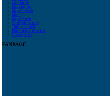
Cánh khuấy
Máy rang hạt
Máy chưng cất
Motor
Máy chế biến
Xe đẩy thùng phuy
Thiết bị Á Châu
Bồn nhũ hóa, đồng hoá
Uncategorized
FANPAGE