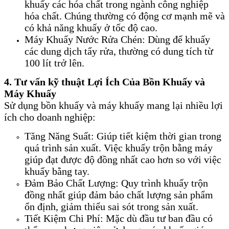
khuấy các hóa chất trong ngành công nghiệp
hóa chất. Chúng thường có động cơ mạnh mẽ và
có khả năng khuấy ở tốc độ cao.
Máy Khuấy Nước Rửa Chén: Dùng để khuấy
các dung dịch tẩy rửa, thường có dung tích từ
100 lít trở lên.
4. Tư vấn kỹ thuật Lợi Ích Của Bồn Khuấy và
Máy Khuấy
Sử dụng bồn khuấy và máy khuấy mang lại nhiều lợi
ích cho doanh nghiệp:
Tăng Năng Suất: Giúp tiết kiệm thời gian trong
quá trình sản xuất. Việc khuấy trộn bằng máy
giúp đạt được độ đồng nhất cao hơn so với việc
khuấy bằng tay.
Đảm Bảo Chất Lượng: Quy trình khuấy trộn
đồng nhất giúp đảm bảo chất lượng sản phẩm
ổn định, giảm thiểu sai sót trong sản xuất.
Tiết Kiệm Chi Phí: Mặc dù đầu tư ban đầu có