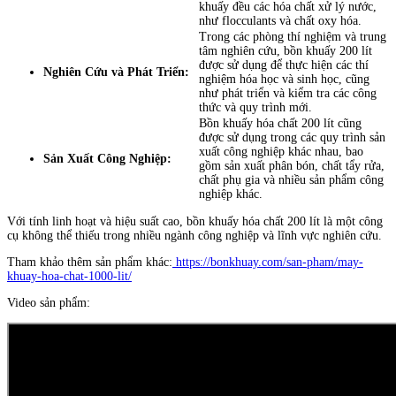
khuấy đều các hóa chất xử lý nước,
như flocculants và chất oxy hóa.
Trong các phòng thí nghiệm và trung
tâm nghiên cứu, bồn khuấy 200 lít
được sử dụng để thực hiện các thí
Nghiên Cứu và Phát Triển:
nghiệm hóa học và sinh học, cũng
như phát triển và kiểm tra các công
thức và quy trình mới.
Bồn khuấy hóa chất 200 lít cũng
được sử dụng trong các quy trình sản
xuất công nghiệp khác nhau, bao
Sản Xuất Công Nghiệp:
gồm sản xuất phân bón, chất tẩy rửa,
chất phụ gia và nhiều sản phẩm công
nghiệp khác.
Với tính linh hoạt và hiệu suất cao, bồn khuấy hóa chất 200 lít là một công
cụ không thể thiếu trong nhiều ngành công nghiệp và lĩnh vực nghiên cứu.
Tham khảo thêm sản phẩm khác:
https://bonkhuay.com/san-pham/may-
khuay-hoa-chat-1000-lit/
Video sản phẩm: