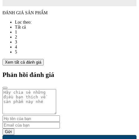
ĐÁNH GIÁ SẢN PHẨM
Lọc theo:
Tất cả
1
2
3
4
5
Xem tất cả đánh giá
Phản hồi đánh giá
Gửi