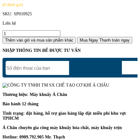
(0 đánh giá)
SKU:
SP010925
Liên hệ
Thêm vào giỏ
và mua sản phẩm khác
Mua Ngay
Thanh toán ngay
NHẬP THÔNG TIN ĐỂ ĐƯỢC TƯ VẤN
Thương hiệu: Máy khuấy Á Châu
Bảo hành 12 tháng
Tình trạng: đặt hàng, hỗ trợ giao hàng lắp đặt miễn phí khu vực
TPHCM
Á Châu chuyên gia công máy khuấy hóa chất, máy khuấy trộn
Hotline: 0909.792.905 Mr. Thạch