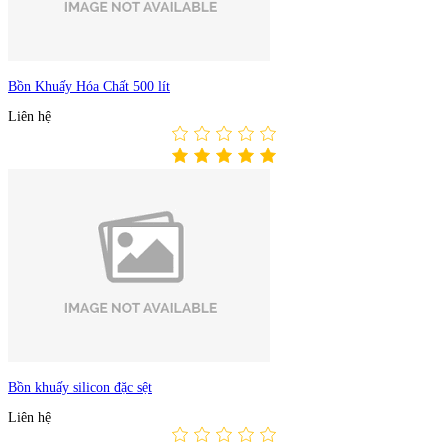
Bồn Khuấy Hóa Chất 500 lít
Liên hệ
Bồn khuấy silicon đặc sệt
Liên hệ