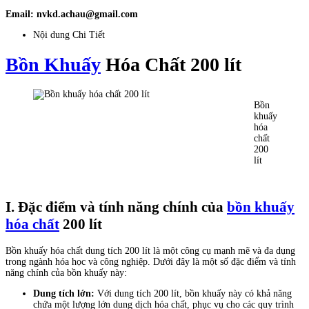
Email: nvkd.achau@gmail.com
Nội dung Chi Tiết
Bồn Khuấy
Hóa Chất 200 lít
Bồn
khuấy
hóa
chất
200
lít
I. Đặc điểm và tính năng chính của
bồn khuấy
hóa chất
200 lít
Bồn khuấy hóa chất dung tích 200 lít là một công cụ mạnh mẽ và đa dụng
trong ngành hóa học và công nghiệp. Dưới đây là một số đặc điểm và tính
năng chính của bồn khuấy này:
Dung tích lớn:
Với dung tích 200 lít, bồn khuấy này có khả năng
chứa một lượng lớn dung dịch hóa chất, phục vụ cho các quy trình