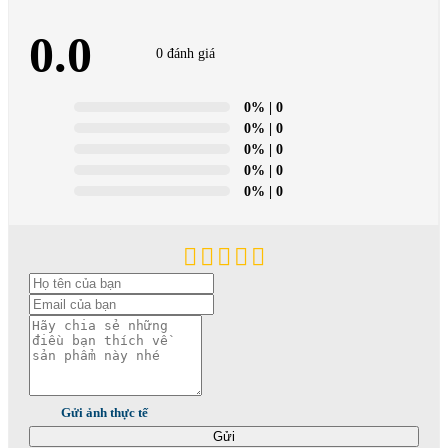
0.0
0 đánh giá
0%
| 0
0%
| 0
0%
| 0
0%
| 0
0%
| 0
Gửi ảnh thực tế
Gửi