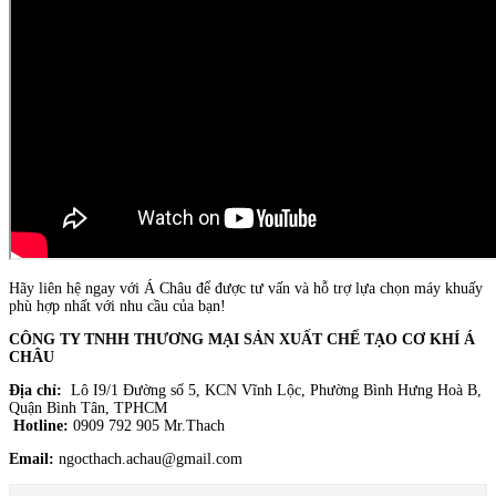
Hãy liên hệ ngay với Á Châu để được tư vấn và hỗ trợ lựa chọn máy khuấy
phù hợp nhất với nhu cầu của bạn!
CÔNG TY TNHH THƯƠNG MẠI SẢN XUẤT CHẾ TẠO CƠ KHÍ Á
CHÂU
Địa chỉ:
Lô I9/1 Đường số 5, KCN Vĩnh Lộc, Phường Bình Hưng Hoà B,
Quận Bình Tân, TPHCM
Hotline:
0909 792 905 Mr.Thach
Email:
ngocthach.achau@gmail.com