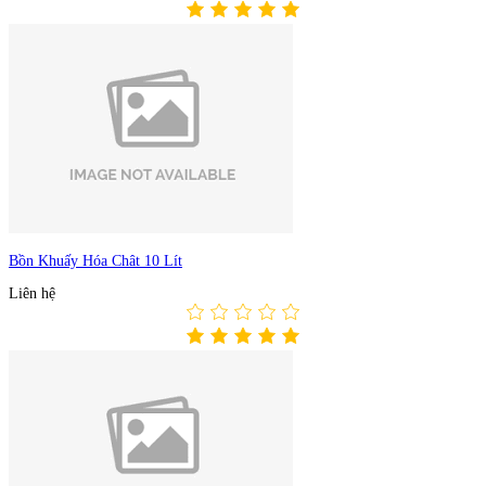
Bồn Khuấy Hóa Chât 10 Lít
Liên hệ