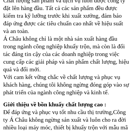
Chất lượng sản phẩm và dịch vụ luôn được công ty
đặt lên hàng đầu. Tất cả các sản phẩm đều được
kiểm tra kỹ lưỡng trước khi xuất xưởng, đảm bảo
đáp ứng được các tiêu chuẩn cao nhất về hiệu suất
và an toàn.
Á Châu không chỉ là một nhà sản xuất hàng đầu
trong ngành công nghiệp khuấy trộn, mà còn là đối
tác đáng tin cậy của các doanh nghiệp trong việc
cung cấp các giải pháp và sản phẩm chất lượng, hiệu
quả và đổi mới.
Với cam kết vững chắc về chất lượng và phục vụ
khách hàng, chúng tôi không ngừng đóng góp vào sự
phát triển của ngành công nghiệp và kinh tế.
Giới thiệu về bồn khuấy chất lượng cao :
Để đáp ứng và phục vụ tốt nhu cầu thị trường,Công
ty Á Châu không ngừng sản xuất và luôn cho ra đời
nhiều loại máy móc, thiết bị khuấy trộn với mẫu mã