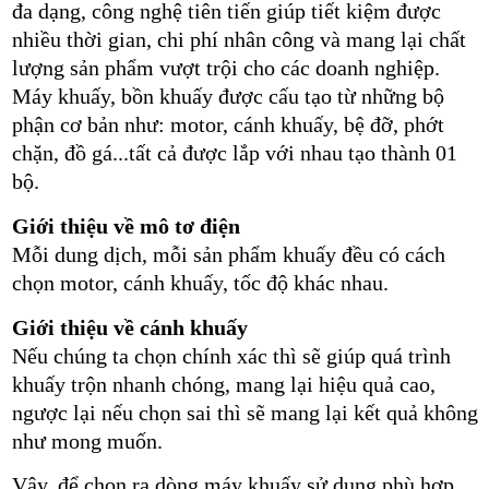
đa dạng, công nghệ tiên tiến giúp tiết kiệm được
nhiều thời gian, chi phí nhân công và mang lại chất
lượng sản phẩm vượt trội cho các doanh nghiệp.
Máy khuấy, bồn khuấy được cấu tạo từ những bộ
phận cơ bản như: motor, cánh khuấy, bệ đỡ, phớt
chặn, đồ gá...tất cả được lắp với nhau tạo thành 01
bộ.
Giới thiệu về mô tơ điện
Mỗi dung dịch, mỗi sản phẩm khuấy đều có cách
chọn motor, cánh khuấy, tốc độ khác nhau.
Giới thiệu về cánh khuấy
Nếu chúng ta chọn chính xác thì sẽ giúp quá trình
khuấy trộn nhanh chóng, mang lại hiệu quả cao,
ngược lại nếu chọn sai thì sẽ mang lại kết quả không
như mong muốn.
Vậy, để chọn ra dòng máy khuấy sử dụng phù hợp,