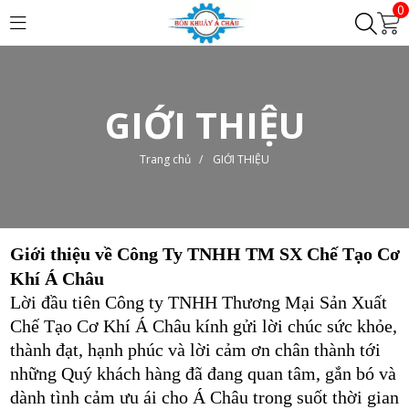
0
GIỚI THIỆU
Trang chủ
/
GIỚI THIỆU
Giới thiệu về Công Ty TNHH TM SX Chế Tạo Cơ
Khí Á Châu
Lời đầu tiên Công ty TNHH Thương Mại Sản Xuất
Chế Tạo Cơ Khí Á Châu kính gửi lời chúc sức khỏe,
thành đạt, hạnh phúc và lời cảm ơn chân thành tới
những Quý khách hàng đã đang quan tâm, gắn bó và
dành tình cảm ưu ái cho Á Châu trong suốt thời gian