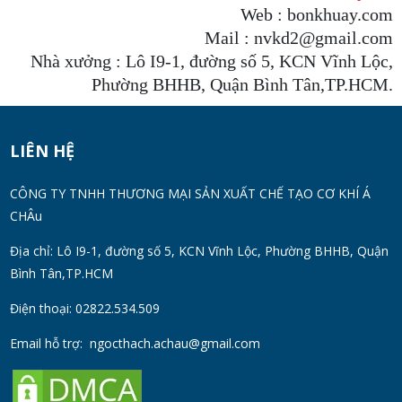
Web : bonkhuay.com
Mail : nvkd2@gmail.com
Nhà xưởng : Lô I9-1, đường số 5, KCN Vĩnh Lộc,
Phường BHHB, Quận Bình Tân,TP.HCM.
LIÊN HỆ
CÔNG TY TNHH THƯƠNG MẠI SẢN XUẤT CHẾ TẠO CƠ KHÍ Á
CHÂu
Địa chỉ: Lô I9-1, đường số 5, KCN Vĩnh Lộc, Phường BHHB, Quận
Bình Tân,TP.HCM
Điện thoại: 02822.534.509
Email hỗ trợ:
ngocthach.achau@gmail.com