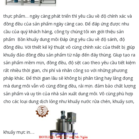
thực phẩm… ngày càng phát triển thì yêu cầu về độ chính xác và
đồng đều của sản phẩm ngày càng cao. Để đáp ứng được nhu
cầu của quý khách hàng, công ty chúng tôi xin giới thiệu sản
phẩm Bồn khuấy dung môi Đáp ứng yêu cầu về độ sánh, độ
đồng đều. Với thiết kế kỹ thuật vô cùng chính xác của thiết bị giúp
khuấy đảo đồng đều sản phẩm từ nắp đến đáy thùng. Gíup tạo ra
sản phẩm mềm mịn, đồng đều, độ sệt cao theo yêu cầu tiết kiệm
rất nhiều thời gian, chi phí và nhân công so với những phương
pháp khác. Để thời gian lâu sẽ không bị phân tầng hay lắng đọng
mà dung môi vẫn vô cùng đồng đều, rải mịn. đảm bảo chất lượng
sản phẩm và uy tín của nhà sản xuất dung môi. Vô cùng phù hợp
cho các loại dung dịch lỏng như khuấy nước rửa chén, khuấy sơn,
khuấy mực in….