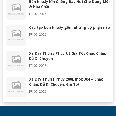
Bồn Khuấy Kín Chống Bay Hơi Cho Dung Môi
& Hóa Chất
FRI 07, 2026
Cấu tạo bồn khuấy gồm những bộ phận nào
FRI 07, 2026
Xe Đẩy Thùng Phuy U2 Giá Tốt Chắc Chắn,
Dễ Di Chuyển
FRI 07, 2026
Xe Đẩy Thùng Phuy 200L Inox 304 – Chắc
Chắn, Dễ Di Chuyển, Giá Tốt
FRI 07, 2026
Máy Khuấy Silicon Inox 304 Chính Hãng |
Khuấy Keo Silicone Hiệu Quả