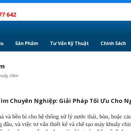
77 642
ệu
Sản Phẩm
Tư Vấn Kỹ Thuật
Chính Sách
ìm
khuấy chìm
hìm Chuyên Nghiệp: Giải Pháp Tối Ưu Cho 
ả và bền bỉ cho hệ thống xử lý nước thải, bùn, hoặc cá
đầu, và việc tư vấn thiết kế và chế tạo máy khuấy chì