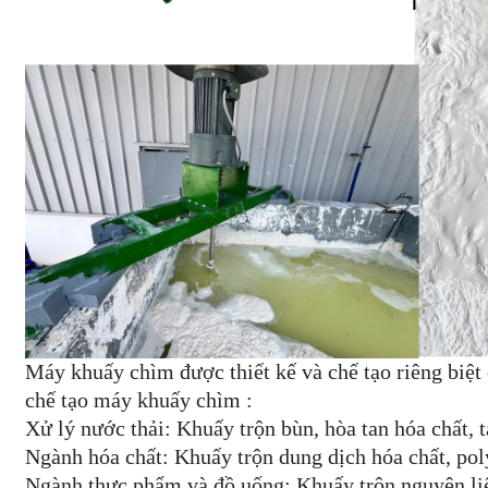
Máy khuấy chìm được thiết kế và chế tạo riêng biệt 
chế tạo máy khuấy chìm :
Xử lý nước thải: Khuấy trộn bùn, hòa tan hóa chất, t
Ngành hóa chất: Khuấy trộn dung dịch hóa chất, pol
Ngành thực phẩm và đồ uống: Khuấy trộn nguyên liệu