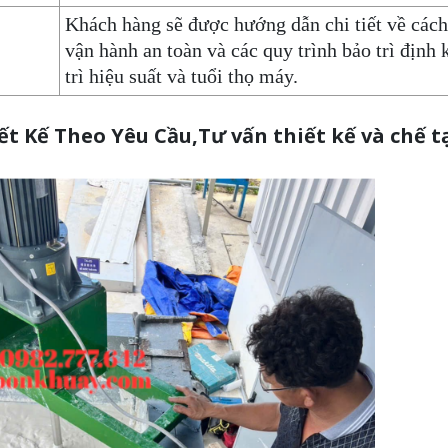
Khách hàng sẽ được hướng dẫn chi tiết về cách 
vận hành an toàn và các quy trình bảo trì định 
trì hiệu suất và tuổi thọ máy.
t Kế Theo Yêu Cầu,Tư vấn thiết kế và chế 