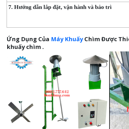
7. Hướng dẫn lắp đặt, vận hành và bảo trì
Ứng Dụng Của
Máy Khuấy
Chìm Được Thiế
khuấy chìm .