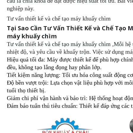
cầu là chìa khóa để đạt được hiệu suất tối ưu. Bài v
nghiệp này.
Tư vấn thiết kế và chế tạo máy khuấy chìm
Tại Sao Cần Tư Vấn Thiết Kế và Chế Tạo M
máy khuấy chìm
Tư vấn thiết kế và chế tạo máy khuấy chìm ,Mỗi hệ t
nhiệt độ, và yêu cầu về khuấy trộn. Việc sử dụng má
Hiệu quả tối đa: Máy được thiết kế để phù hợp chính
đều, không tạo lắng đọng hay phân lớp.
Tiết kiệm năng lượng: Tối ưu hóa công suất động cơ 
Độ bền vượt trội: Lựa chọn vật liệu phù hợp với môi
tuổi thọ thiết bị.
Giảm chi phí vận hành và bảo trì: Hệ thống hoạt động 
Đảm bảo tuân thủ tiêu chuẩn: Thiết kế đáp ứng các t