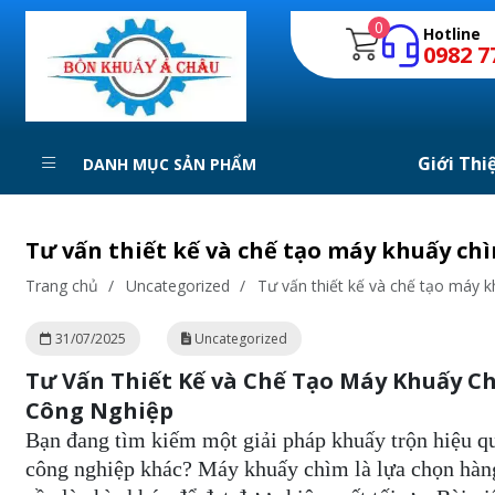
0
Hotline
0982 7
Giới Thi
DANH MỤC SẢN PHẨM
Tư vấn thiết kế và chế tạo máy khuấy ch
Trang chủ
/
Uncategorized
/
Tư vấn thiết kế và chế tạo máy 
31/07/2025
Uncategorized
Tư Vấn Thiết Kế và Chế Tạo Máy Khuấy C
Công Nghiệp
Bạn đang tìm kiếm một giải pháp khuấy trộn hiệu qu
công nghiệp khác? Máy khuấy chìm là lựa chọn hàng 