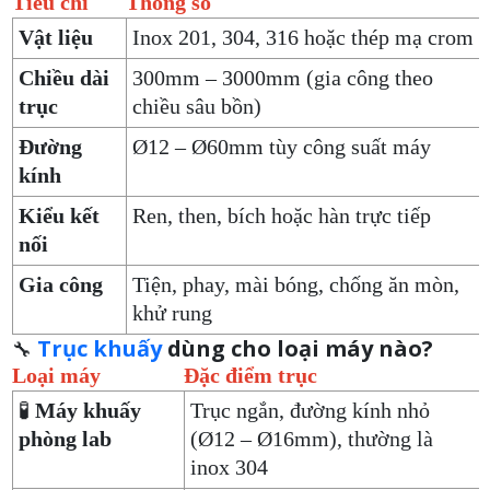
Tiêu chí
Thông số
Vật liệu
Inox 201, 304, 316 hoặc thép mạ crom
Chiều dài
300mm – 3000mm (gia công theo
trục
chiều sâu bồn)
Đường
Ø12 – Ø60mm tùy công suất máy
kính
Kiểu kết
Ren, then, bích hoặc hàn trực tiếp
nối
Gia công
Tiện, phay, mài bóng, chống ăn mòn,
khử rung
Trục khuấy
dùng cho loại máy nào?
🔧
Loại máy
Đặc điểm trục
🧪
Máy khuấy
Trục ngắn, đường kính nhỏ
phòng lab
(Ø12 – Ø16mm), thường là
inox 304