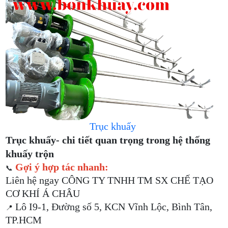
Trục khuấy
Trục khuấy- chi tiết quan trọng trong hệ thống
khuấy trộn
Gợi ý hợp tác nhanh:
📞
Liên hệ ngay CÔNG TY TNHH TM SX CHẾ TẠO
CƠ KHÍ Á CHÂU
Lô I9-1, Đường số 5, KCN Vĩnh Lộc, Bình Tân,
📍
TP.HCM