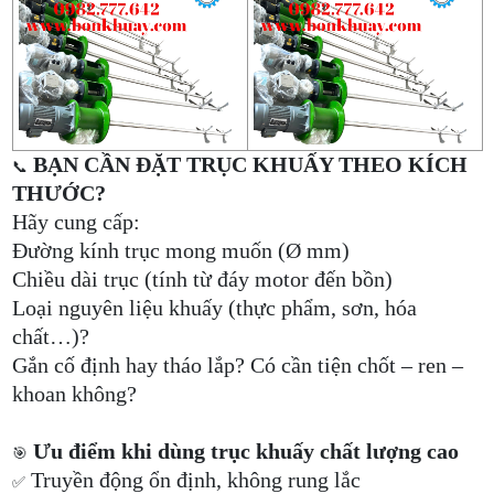
BẠN CẦN ĐẶT TRỤC KHUẤY THEO KÍCH
📞
THƯỚC?
Hãy cung cấp:
Đường kính trục mong muốn (Ø mm)
Chiều dài trục (tính từ đáy motor đến bồn)
Loại nguyên liệu khuấy (thực phẩm, sơn, hóa
chất…)?
Gắn cố định hay tháo lắp? Có cần tiện chốt – ren –
khoan không?
Ưu điểm khi dùng trục khuấy chất lượng cao
🎯
Truyền động ổn định, không rung lắc
✅