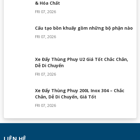
& Hóa Chất
FRI 07, 2026
Cấu tạo bồn khuấy gồm những bộ phận nào
FRI 07, 2026
Xe Đẩy Thùng Phuy U2 Giá Tốt Chắc Chắn,
Dễ Di Chuyển
FRI 07, 2026
Xe Đẩy Thùng Phuy 200L Inox 304 – Chắc
Chắn, Dễ Di Chuyển, Giá Tốt
FRI 07, 2026
Máy Khuấy Silicon Inox 304 Chính Hãng |
Khuấy Keo Silicone Hiệu Quả
WED 07, 2026
LIÊN HỆ