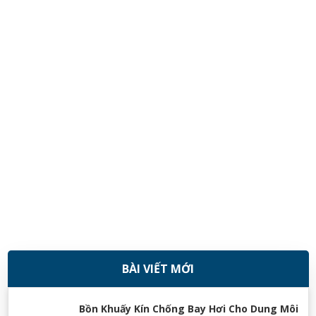
BÀI VIẾT MỚI
08/11/2018
Bồn Khuấy Kín Chống Bay Hơi Cho Dung Môi