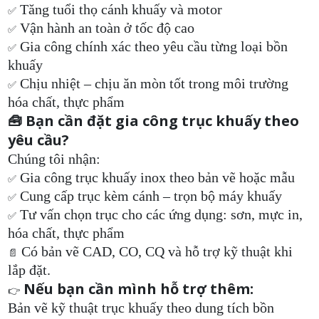
Tăng tuổi thọ cánh khuấy và motor
✅
Vận hành an toàn ở tốc độ cao
✅
Gia công chính xác theo yêu cầu từng loại bồn
✅
khuấy
Chịu nhiệt – chịu ăn mòn tốt trong môi trường
✅
hóa chất, thực phẩm
🧰 Bạn cần đặt gia công trục khuấy theo
yêu cầu?
Chúng tôi nhận:
Gia công trục khuấy inox theo bản vẽ hoặc mẫu
✅
Cung cấp trục kèm cánh – trọn bộ máy khuấy
✅
Tư vấn chọn trục cho các ứng dụng: sơn, mực in,
✅
hóa chất, thực phẩm
Có bản vẽ CAD, CO, CQ và hỗ trợ kỹ thuật khi
📄
lắp đặt.
Nếu bạn cần mình hỗ trợ thêm:
👉
Bản vẽ kỹ thuật trục khuấy theo dung tích bồn