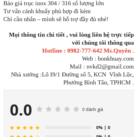
Báo giá trục inox 304 / 316 số lượng lớn
Tư vấn cánh khuấy phù hợp đi kèm
Chỉ cần nhắn – mình sẽ hỗ trợ đầy đủ nhé!
Mọi thông tin chi tiết , vui lòng liên hệ trực tiếp
với chúng tôi thông qua
Hotline : 0982-777-642 Ms.Quyên .
Web : bonkhuay.com
Mail : nvkd2@gmail.com
Nhà xưởng :Lô I9/1 Đường số 5, KCN Vĩnh Lộc,
Phường Bình Tân, TPHCM .
0.0
0 đánh giá
0%
| 0
0%
| 0