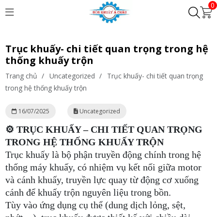
0
Trục khuấy- chi tiết quan trọng trong hệ
thống khuấy trộn
Trang chủ
/
Uncategorized
/
Trục khuấy- chi tiết quan trọng
trong hệ thống khuấy trộn
16/07/2025
Uncategorized
⚙️ TRỤC KHUẤY – CHI TIẾT QUAN TRỌNG
TRONG HỆ THỐNG KHUẤY TRỘN
Trục khuấy là bộ phận truyền động chính trong hệ
thống máy khuấy, có nhiệm vụ kết nối giữa motor
và cánh khuấy, truyền lực quay từ động cơ xuống
cánh để khuấy trộn nguyên liệu trong bồn.
Tùy vào ứng dụng cụ thể (dung dịch lỏng, sệt,