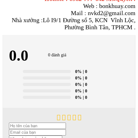
Web : bonkhuay.com
Mail : nvkd2@gmail.com
Nhà xưởng :Lô I9/1 Đường số 5, KCN Vĩnh Lộc,
Phường Bình Tân, TPHCM .
0.0
0 đánh giá
0%
| 0
0%
| 0
0%
| 0
0%
| 0
0%
| 0