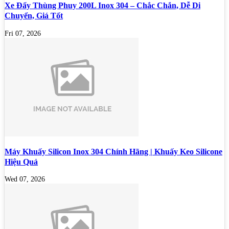
Xe Đẩy Thùng Phuy 200L Inox 304 – Chắc Chắn, Dễ Di
Chuyển, Giá Tốt
Fri 07, 2026
Máy Khuấy Silicon Inox 304 Chính Hãng | Khuấy Keo Silicone
Hiệu Quả
Wed 07, 2026