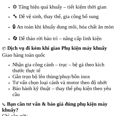
⚙️ Tăng hiệu quả khuấy – tiết kiệm thời gian
🔧 Dễ vệ sinh, thay thế, gia công bổ sung
🔒 An toàn khi khuấy dung môi, hóa chất ăn mòn
🔄 Dễ tháo rời bảo trì – nâng cấp linh kiện
Dịch vụ đi kèm khi giao Phụ kiện máy khuấy
📦
Giao hàng toàn quốc
Nhận gia công cánh – trục – bệ gá theo kích
thước thực tế
Gắn trọn bộ lên thùng/phuy/bồn inox
Tư vấn chọn loại cánh và motor theo độ nhớt
Bảo hành kỹ thuật – thay thế phụ kiện theo yêu
cầu
Bạn cần tư vấn & báo giá đúng phụ kiện máy
📞
khuấy?
Chỉ cần gửi: