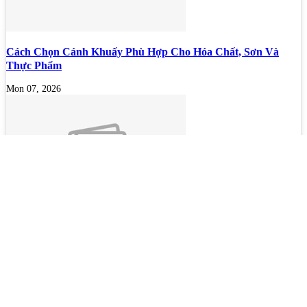
Cách Chọn Cánh Khuấy Phù Hợp Cho Hóa Chất, Sơn Và
Thực Phẩm
Mon 07, 2026
Bộ lọc sơn dầu
Mon 07, 2026