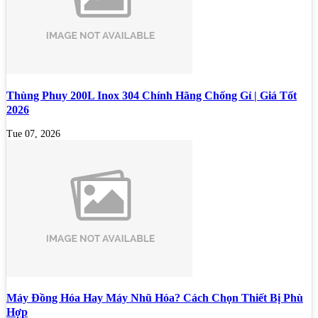
Thùng Phuy 200L Inox 304 Chính Hãng Chống Gỉ | Giá Tốt
2026
Tue 07, 2026
Máy Đồng Hóa Hay Máy Nhũ Hóa? Cách Chọn Thiết Bị Phù
Hợp