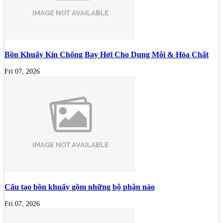
Bồn Khuấy Kín Chống Bay Hơi Cho Dung Môi & Hóa Chất
Fri 07, 2026
Cấu tạo bồn khuấy gồm những bộ phận nào
Fri 07, 2026