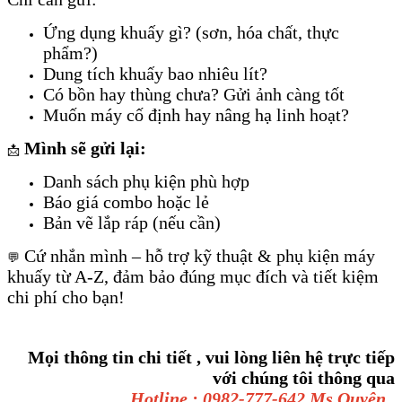
Ứng dụng khuấy gì? (sơn, hóa chất, thực
phẩm?)
Dung tích khuấy bao nhiêu lít?
Có bồn hay thùng chưa? Gửi ảnh càng tốt
Muốn máy cố định hay nâng hạ linh hoạt?
Mình sẽ gửi lại:
📩
Danh sách phụ kiện phù hợp
Báo giá combo hoặc lẻ
Bản vẽ lắp ráp (nếu cần)
Cứ nhắn mình – hỗ trợ kỹ thuật & phụ kiện máy
💬
khuấy từ A-Z, đảm bảo đúng mục đích và tiết kiệm
chi phí cho bạn!
Mọi thông tin chi tiết , vui lòng liên hệ trực tiếp
với chúng tôi thông qua
Hotline : 0982-777-642 Ms.Quyên .