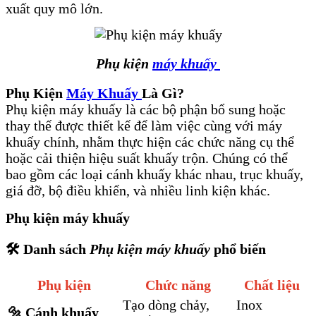
xuất quy mô lớn.
Phụ kiện
máy khuấy
Phụ Kiện
Máy Khuấy
Là Gì?
Phụ kiện máy khuấy là các bộ phận bổ sung hoặc
thay thế được thiết kế để làm việc cùng với máy
khuấy chính, nhằm thực hiện các chức năng cụ thể
hoặc cải thiện hiệu suất khuấy trộn. Chúng có thể
bao gồm các loại cánh khuấy khác nhau, trục khuấy,
giá đỡ, bộ điều khiển, và nhiều linh kiện khác.
Phụ kiện máy khuấy
🛠️
Danh sách
Phụ kiện máy khuấy
phổ biến
Phụ kiện
Chức năng
Chất liệu
Tạo dòng chảy,
Inox
🔩 Cánh khuấy