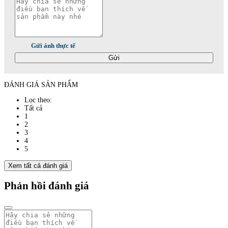
Gửi ảnh thực tế
Gửi
ĐÁNH GIÁ SẢN PHẨM
Lọc theo:
Tất cả
1
2
3
4
5
Xem tất cả đánh giá
Phản hồi đánh giá