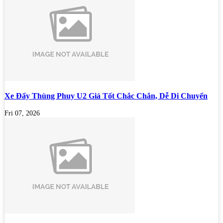
Xe Đẩy Thùng Phuy U2 Giá Tốt Chắc Chắn, Dễ Di Chuyển
Fri 07, 2026