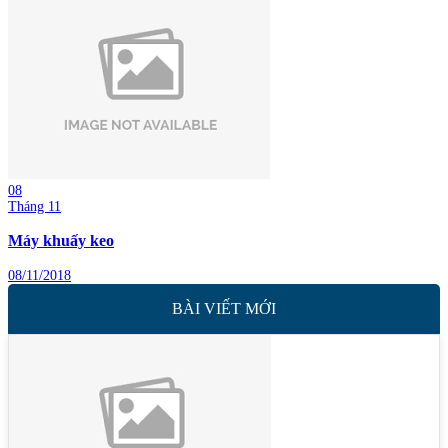
08
Tháng 11
Máy khuấy keo
08/11/2018
BÀI VIẾT MỚI