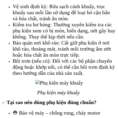
Vệ sinh định kỳ: Rửa sạch cánh khuấy, trục
khuấy sau mỗi lần sử dụng để loại bỏ cặn bẩn
và hóa chất, tránh ăn mòn.
Kiểm tra hư hỏng: Thường xuyên kiểm tra các
phụ kiện xem có bị mòn, biến dạng, nứt gãy hay
không. Thay thế kịp thời nếu cần.
Bảo quản nơi khô ráo: Cất giữ phụ kiện ở nơi
khô ráo, thoáng mát, tránh môi trường ẩm ướt
hoặc hóa chất ăn mòn trực tiếp.
Bôi trơn (nếu có): Đối với các bộ phận chuyển
động hoặc khớp nối, có thể cần bôi trơn định kỳ
theo hướng dẫn của nhà sản xuất.
Phụ kiện máy khuấy
Tại sao nên dùng phụ kiện đúng chuẩn?
✅
⛑
Bảo vệ máy – chống rung, cháy motor