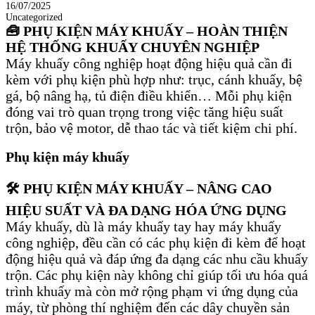
16/07/2025
Uncategorized
🧰 PHỤ KIỆN MÁY KHUẤY – HOÀN THIỆN
HỆ THỐNG KHUẤY CHUYÊN NGHIỆP
Máy khuấy công nghiệp hoạt động hiệu quả cần đi
kèm với phụ kiện phù hợp như: trục, cánh khuấy, bệ
gá, bộ nâng hạ, tủ điện điều khiển… Mỗi phụ kiện
đóng vai trò quan trọng trong việc tăng hiệu suất
trộn, bảo vệ motor, dễ thao tác và tiết kiệm chi phí.
Phụ kiện máy khuấy
🛠️ PHỤ KIỆN MÁY KHUẤY – NÂNG CAO
HIỆU SUẤT VÀ ĐA DẠNG HÓA ỨNG DỤNG
Máy khuấy, dù là máy khuấy tay hay máy khuấy
công nghiệp, đều cần có các phụ kiện đi kèm để hoạt
động hiệu quả và đáp ứng đa dạng các nhu cầu khuấy
trộn. Các phụ kiện này không chỉ giúp tối ưu hóa quá
trình khuấy mà còn mở rộng phạm vi ứng dụng của
máy, từ phòng thí nghiệm đến các dây chuyền sản