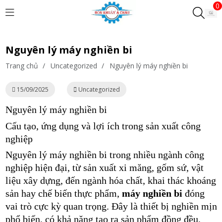
0
Nguyên lý máy nghiền bi
Trang chủ
/
Uncategorized
/
Nguyên lý máy nghiền bi
15/09/2025
Uncategorized
Nguyên lý máy nghiền bi
Cấu tạo, ứng dụng và lợi ích trong sản xuất công
nghiệp
Nguyên lý máy nghiền bi trong nhiều ngành công
nghiệp hiện đại, từ sản xuất xi măng, gốm sứ, vật
liệu xây dựng, đến ngành hóa chất, khai thác khoáng
sản hay chế biến thực phẩm,
máy nghiền bi
đóng
vai trò cực kỳ quan trọng. Đây là thiết bị nghiền mịn
phổ biến, có khả năng tạo ra sản phẩm đồng đều,