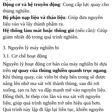
Động cơ và hệ truyền động
: Cung cấp lực quay cho
thùng nghiền.
Bộ phận nạp liệu và tháo liệu
: Giúp đưa nguyên
liệu vào và lấy thành phẩm ra.
Hệ thống làm mát hoặc thông gió
(nếu cần): Giúp
giảm nhiệt độ trong quá trình nghiền.
3. Nguyên lý máy nghiền bi
3.1. Cơ chế hoạt động
Nguyên lý hoạt động cơ bản của máy nghiền bi dựa
trên
sự quay của thùng nghiền quanh trục ngang
.
Khi thùng quay, các viên bi thép bên trong sẽ được
nâng lên nhờ ma sát với thành thùng, sau đó rơi
xuống, tạo ra lực va đập mạnh mẽ vào nguyên liệu.
Đồng thời, bi thép còn lăn và ma sát với nguyên
liệu, giúp quá trình nghiền trở nên hiệu quả hơn.
Quá trình này lặp đi lặp lại liên tục, khiến nguyên