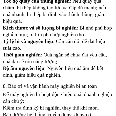
Tốc độ quay của thùng nghiền
: Nếu quay quá
chậm, bi thép không tạo lực va đập đủ mạnh; nếu
quá nhanh, bi thép bị dính vào thành thùng, giảm
hiệu quả.
Kích thước và số lượng bi nghiền
: Bi nhỏ phù hợp
nghiền mịn; bi lớn phù hợp nghiền thô.
Tỷ lệ bi và nguyên liệu
: Cần cân đối để đạt hiệu
suất cao.
Thời gian nghiền
: Quá ngắn sẽ chưa đạt yêu cầu,
quá dài sẽ tốn năng lượng.
Độ ẩm nguyên liệu
: Nguyên liệu quá ẩm dễ bết
dính, giảm hiệu quả nghiền.
8. Bảo trì và vận hành máy nghiền bi an toàn
Để máy nghiền bi hoạt động hiệu quả, doanh nghiệp
cần chú ý:
Kiểm tra định kỳ bi nghiền, thay thế khi mòn.
Bảo dưỡng hệ thống truyền động, động cơ.