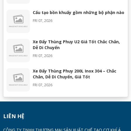
Cấu tạo bồn khuấy gồm những bộ phận nào
FRI 07, 2026
Xe Đẩy Thùng Phuy U2 Giá Tốt Chắc Chắn,
Dễ Di Chuyển
FRI 07, 2026
Xe Đẩy Thùng Phuy 200L Inox 304 – Chắc
Chắn, Dễ Di Chuyển, Giá Tốt
FRI 07, 2026
Máy Khuấy Silicon Inox 304 Chính Hãng |
Khuấy Keo Silicone Hiệu Quả
WED 07, 2026
LIÊN HỆ
Thùng Phuy 200L Inox 304 Chính Hãng
CÔNG TY TNHH THƯƠNG MẠI SẢN XUẤT CHẾ TẠO CƠ KHÍ Á