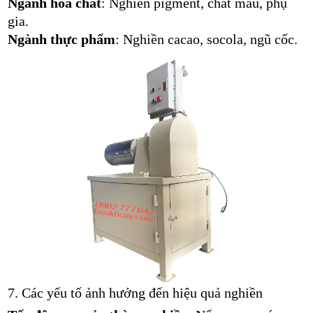
Ngành hóa chất
: Nghiền pigment, chất màu, phụ
gia.
Ngành thực phẩm
: Nghiền cacao, socola, ngũ cốc.
7. Các yếu tố ảnh hưởng đến hiệu quả nghiền