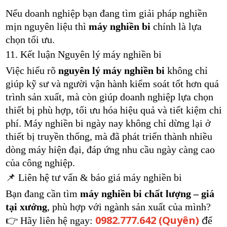
Nếu doanh nghiệp bạn đang tìm giải pháp nghiền
mịn nguyên liệu thì
máy nghiền bi
chính là lựa
chọn tối ưu.
11. Kết luận Nguyên lý máy nghiền bi
Việc hiểu rõ
nguyên lý máy nghiền bi
không chỉ
giúp kỹ sư và người vận hành kiểm soát tốt hơn quá
trình sản xuất, mà còn giúp doanh nghiệp lựa chọn
thiết bị phù hợp, tối ưu hóa hiệu quả và tiết kiệm chi
phí. Máy nghiền bi ngày nay không chỉ dừng lại ở
thiết bị truyền thống, mà đã phát triển thành nhiều
dòng máy hiện đại, đáp ứng nhu cầu ngày càng cao
của công nghiệp.
📌 Liên hệ tư vấn & báo giá máy nghiền bi
Bạn đang cần tìm
máy nghiền bi chất lượng – giá
tại xưởng
, phù hợp với ngành sản xuất của mình?
0982.777.642 (Quyên)
đ
👉 Hãy liên hệ ngay:
ể