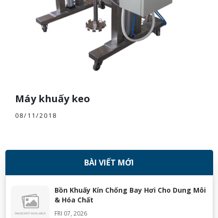
Máy khuấy keo
08/11/2018
BÀI VIẾT MỚI
Bồn Khuấy Kín Chống Bay Hơi Cho Dung Môi
& Hóa Chất
FRI 07, 2026