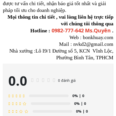
được tư vấn chi tiết, nhận báo giá tốt nhất và giải
pháp tối ưu cho doanh nghiệp.
Mọi thông tin chi tiết , vui lòng liên hệ trực tiếp
với chúng tôi thông qua
0982-777-642 Ms.Quyên
Hotline :
.
Web : bonkhuay.com
Mail : nvkd2@gmail.com
Nhà xưởng :Lô I9/1 Đường số 5, KCN Vĩnh Lộc,
Phường Bình Tân, TPHCM
0.0
0 đánh giá
0%
| 0
0%
| 0
0%
| 0