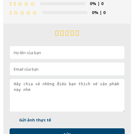
0%
| 0
0%
| 0
Gửi ảnh thực tế