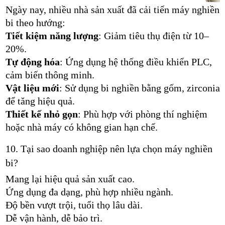
Ngày nay, nhiều nhà sản xuất đã cải tiến máy nghiền
bi theo hướng:
Tiết kiệm năng lượng
: Giảm tiêu thụ điện từ 10–
20%.
Tự động hóa
: Ứng dụng hệ thống điều khiển PLC,
cảm biến thông minh.
Vật liệu mới
: Sử dụng bi nghiền bằng gốm, zirconia
để tăng hiệu quả.
Thiết kế nhỏ gọn
: Phù hợp với phòng thí nghiệm
hoặc nhà máy có không gian hạn chế.
10. Tại sao doanh nghiệp nên lựa chọn máy nghiền
bi?
Mang lại hiệu quả sản xuất cao.
Ứng dụng đa dạng, phù hợp nhiều ngành.
Độ bền vượt trội, tuổi thọ lâu dài.
Dễ vận hành, dễ bảo trì.