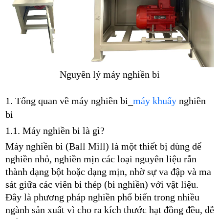
Nguyên lý máy nghiền bi
1. Tổng quan về máy nghiền bi_
máy khuấy
nghiền
bi
1.1. Máy nghiền bi là gì?
Máy nghiền bi (Ball Mill) là một thiết bị dùng để
nghiền nhỏ, nghiền mịn các loại nguyên liệu rắn
thành dạng bột hoặc dạng mịn, nhờ sự va đập và ma
sát giữa các viên bi thép (bi nghiền) với vật liệu.
Đây là phương pháp nghiền phổ biến trong nhiều
ngành sản xuất vì cho ra kích thước hạt đồng đều, dễ