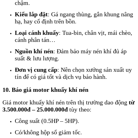
chậm.
Kiểu lắp đặt
: Gá ngang thùng, gắn khung nâng
hạ, hay cố định trên bồn.
Loại cánh khuấy
: Tua-bin, chân vịt, mái chèo,
cánh phân tán…
Nguồn khí nén
: Đảm bảo máy nén khí đủ áp
suất & lưu lượng.
Đơn vị cung cấp
: Nên chọn xưởng sản xuất uy
tín để có giá tốt và dịch vụ bảo hành.
10. Báo giá motor khuấy khí nén
Giá motor khuấy khí nén trên thị trường dao động
từ
3.500.000đ – 25.000.000đ
tùy theo:
Công suất (0.5HP – 5HP).
Có/không hộp số giảm tốc.