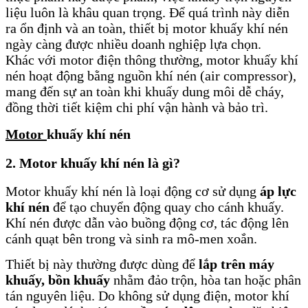
liệu luôn là khâu quan trọng. Để quá trình này diễn
ra ổn định và an toàn, thiết bị motor khuấy khí nén
ngày càng được nhiều doanh nghiệp lựa chọn.
Khác với motor điện thông thường, motor khuấy khí
nén hoạt động bằng nguồn khí nén (air compressor),
mang đến sự an toàn khi khuấy dung môi dễ cháy,
đồng thời tiết kiệm chi phí vận hành và bảo trì.
Motor
khuấy khí nén
2. Motor khuấy khí nén là gì?
Motor khuấy khí nén là loại động cơ sử dụng
áp lực
khí nén
để tạo chuyển động quay cho cánh khuấy.
Khí nén được dẫn vào buồng động cơ, tác động lên
cánh quạt bên trong và sinh ra mô-men xoắn.
Thiết bị này thường được dùng để
lắp trên máy
khuấy, bồn khuấy
nhằm đảo trộn, hòa tan hoặc phân
tán nguyên liệu. Do không sử dụng điện, motor khí