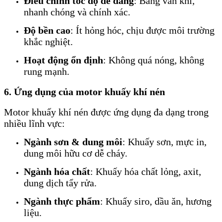
Điều chỉnh tốc độ dễ dàng
: Bằng van khí,
nhanh chóng và chính xác.
Độ bền cao
: Ít hỏng hóc, chịu được môi trường
khắc nghiệt.
Hoạt động ổn định
: Không quá nóng, không
rung mạnh.
6. Ứng dụng của motor khuấy khí nén
Motor khuấy khí nén được ứng dụng đa dạng trong
nhiều lĩnh vực:
Ngành sơn & dung môi
: Khuấy sơn, mực in,
dung môi hữu cơ dễ cháy.
Ngành hóa chất
: Khuấy hóa chất lỏng, axit,
dung dịch tẩy rửa.
Ngành thực phẩm
: Khuấy siro, dầu ăn, hương
liệu.