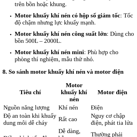
trên bồn hoặc khung.
Motor khuấy khí nén có hộp số giảm tốc
: Tốc
độ chậm nhưng lực khuấy mạnh.
Motor khuấy khí nén công suất lớn
: Dùng cho
bồn 500L – 2000L.
Motor khuấy khí nén mini
: Phù hợp cho
phòng thí nghiệm, mẫu thử nhỏ.
8. So sánh motor khuấy khí nén và motor điện
Motor
Tiêu chí
khuấy khí
Motor điện
nén
Nguồn năng lượng
Khí nén
Điện
Độ an toàn khi khuấy
Nguy cơ chập
Rất cao
dung môi dễ cháy
điện, phát tia lửa
Dễ dàng,
Thường phải