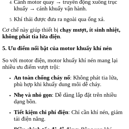
Cánh motor quay → truyền động xuống trục
khuấy → cánh khuấy vận hành.
Khí thải được đưa ra ngoài qua ống xả.
Cơ chế này giúp thiết bị
chạy mượt, ít sinh nhiệt,
không phát tia lửa điện
.
5. Ưu điểm nổi bật của motor khuấy khí nén
So với motor điện, motor khuấy khí nén mang lại
nhiều ưu điểm vượt trội:
An toàn chống cháy nổ
: Không phát tia lửa,
phù hợp khi khuấy dung môi dễ cháy.
Nhẹ và nhỏ gọn
: Dễ dàng lắp đặt trên nhiều
dạng bồn.
Tiết kiệm chi phí điện
: Chỉ cần khí nén, giảm
tải điện năng.