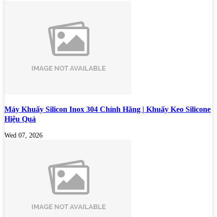
Máy Khuấy Silicon Inox 304 Chính Hãng | Khuấy Keo Silicone
Hiệu Quả
Wed 07, 2026