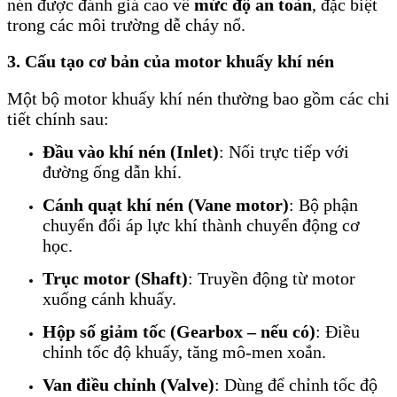
nén được đánh giá cao về
mức độ an toàn
, đặc biệt
trong các môi trường dễ cháy nổ.
3. Cấu tạo cơ bản của motor khuấy khí nén
Một bộ motor khuấy khí nén thường bao gồm các chi
tiết chính sau:
Đầu vào khí nén (Inlet)
: Nối trực tiếp với
đường ống dẫn khí.
Cánh quạt khí nén (Vane motor)
: Bộ phận
chuyển đổi áp lực khí thành chuyển động cơ
học.
Trục motor (Shaft)
: Truyền động từ motor
xuống cánh khuấy.
Hộp số giảm tốc (Gearbox – nếu có)
: Điều
chỉnh tốc độ khuấy, tăng mô-men xoắn.
Van điều chỉnh (Valve)
: Dùng để chỉnh tốc độ