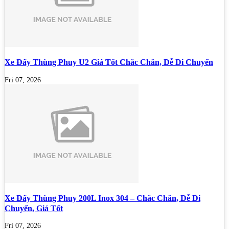
Xe Đẩy Thùng Phuy U2 Giá Tốt Chắc Chắn, Dễ Di Chuyển
Fri 07, 2026
Xe Đẩy Thùng Phuy 200L Inox 304 – Chắc Chắn, Dễ Di
Chuyển, Giá Tốt
Fri 07, 2026