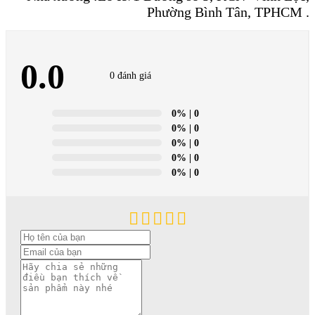
Phường Bình Tân, TPHCM .
0.0
0 đánh giá
0%
| 0
0%
| 0
0%
| 0
0%
| 0
0%
| 0