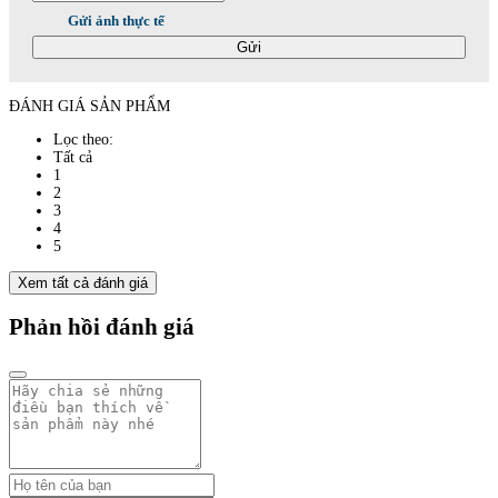
Gửi ảnh thực tế
Gửi
ĐÁNH GIÁ SẢN PHẨM
Lọc theo:
Tất cả
1
2
3
4
5
Xem tất cả đánh giá
Phản hồi đánh giá