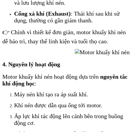
và lưu lượng khí nén.
Cổng xả khí (Exhaust)
: Thải khí sau khi sử
dụng, thường có gắn giảm thanh.
👉 Chính vì thiết kế đơn giản, motor khuấy khí nén
dễ bảo trì, thay thế linh kiện và tuổi thọ cao.
4. Nguyên lý hoạt động
Motor khuấy khí nén hoạt động dựa trên
nguyên tắc
khí động học
:
Máy nén khí tạo ra áp suất khí.
Khí nén được dẫn qua ống tới motor.
Áp lực khí tác động lên cánh bên trong buồng
động cơ.