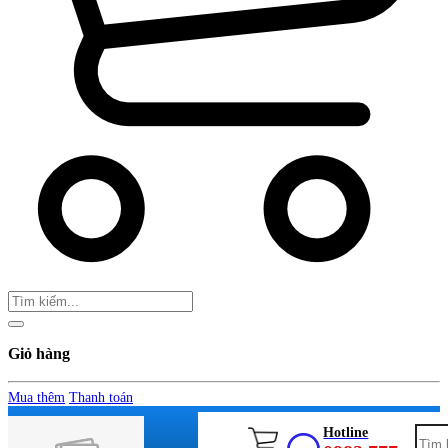
Giỏ hàng
Mua thêm
Thanh toán
Hotline