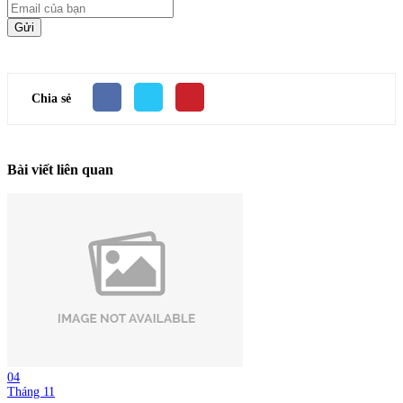
Gửi
Chia sẻ
Bài viết liên quan
04
Tháng 11