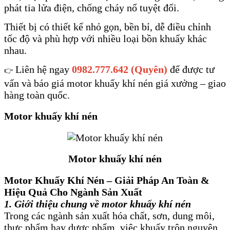
phát tia lửa điện, chống cháy nổ tuyệt đối.
Thiết bị có thiết kế nhỏ gọn, bền bỉ, dễ điều chỉnh
tốc độ và phù hợp với nhiều loại bồn khuấy khác
nhau.
Liên hệ ngay
0982.777.642 (Quyên)
để được tư
👉
vấn và báo giá motor khuấy khí nén giá xưởng – giao
hàng toàn quốc.
Motor khuấy khí nén
Motor khuấy khí nén
Motor Khuấy Khí Nén – Giải Pháp An Toàn &
Hiệu Quả Cho Ngành Sản Xuất
1. Giới thiệu chung về motor khuấy khí nén
Trong các ngành sản xuất hóa chất, sơn, dung môi,
thực phẩm hay dược phẩm, việc khuấy trộn nguyên