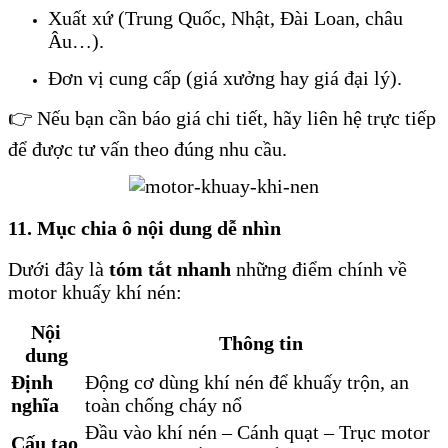
Xuất xứ (Trung Quốc, Nhật, Đài Loan, châu
Âu…).
Đơn vị cung cấp (giá xưởng hay giá đại lý).
👉 Nếu bạn cần báo giá chi tiết, hãy liên hệ trực tiếp
để được tư vấn theo đúng nhu cầu.
11. Mục chia ô nội dung dễ nhìn
Dưới đây là
tóm tắt nhanh
những điểm chính về
motor khuấy khí nén:
Nội
Thông tin
dung
Định
Động cơ dùng khí nén để khuấy trộn, an
nghĩa
toàn chống cháy nổ
Đầu vào khí nén – Cánh quạt – Trục motor
Cấu tạo