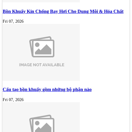
Bồn Khuấy Kín Chống Bay Hơi Cho Dung Môi & Hóa Chất
Fri 07, 2026
Cấu tạo bồn khuấy gồm những bộ phận nào
Fri 07, 2026