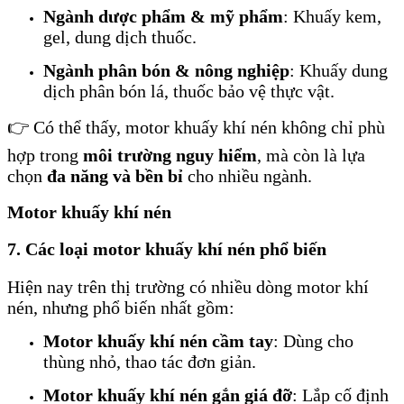
Ngành dược phẩm & mỹ phẩm
: Khuấy kem,
gel, dung dịch thuốc.
Ngành phân bón & nông nghiệp
: Khuấy dung
dịch phân bón lá, thuốc bảo vệ thực vật.
👉 Có thể thấy, motor khuấy khí nén không chỉ phù
hợp trong
môi trường nguy hiểm
, mà còn là lựa
chọn
đa năng và bền bỉ
cho nhiều ngành.
Motor khuấy khí nén
7. Các loại motor khuấy khí nén phổ biến
Hiện nay trên thị trường có nhiều dòng motor khí
nén, nhưng phổ biến nhất gồm:
Motor khuấy khí nén cầm tay
: Dùng cho
thùng nhỏ, thao tác đơn giản.
Motor khuấy khí nén gắn giá đỡ
: Lắp cố định