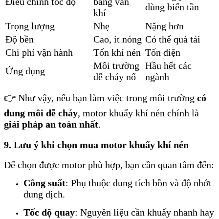
Điều chỉnh tốc độ
bằng van
dùng biến tần
khí
Trọng lượng
Nhẹ
Nặng hơn
Độ bền
Cao, ít nóng
Có thể quá tải
Chi phí vận hành
Tốn khí nén
Tốn điện
Môi trường
Hầu hết các
Ứng dụng
dễ cháy nổ
ngành
👉 Như vậy, nếu bạn làm việc trong môi trường
có
dung môi dễ cháy
, motor khuấy khí nén chính là
giải pháp an toàn nhất
.
9. Lưu ý khi chọn mua motor khuấy khí nén
Để chọn được motor phù hợp, bạn cần quan tâm đến:
Công suất
: Phụ thuộc dung tích bồn và độ nhớt
dung dịch.
Tốc độ quay
: Nguyên liệu cần khuấy nhanh hay