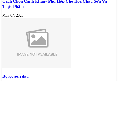
Cách Chọn Cánh Khuấy Phù Hợp Cho Hóa Chất, Sơn Và
Thực Phẩm
Mon 07, 2026
Bộ lọc sơn dầu
Mon 07, 2026