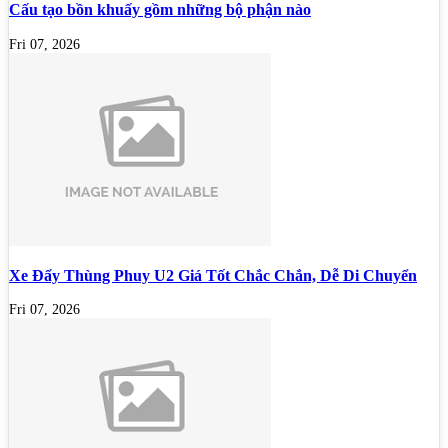
Cấu tạo bồn khuấy gồm những bộ phận nào
Fri 07, 2026
Xe Đẩy Thùng Phuy U2 Giá Tốt Chắc Chắn, Dễ Di Chuyển
Fri 07, 2026