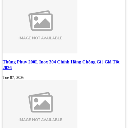
Thùng Phuy 200L Inox 304 Chính Hãng Chống Gỉ | Giá Tốt
2026
Tue 07, 2026