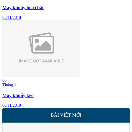
Máy khuấy hóa chất
05/11/2018
08
Tháng 11
Máy khuấy keo
08/11/2018
BÀI VIẾT MỚI