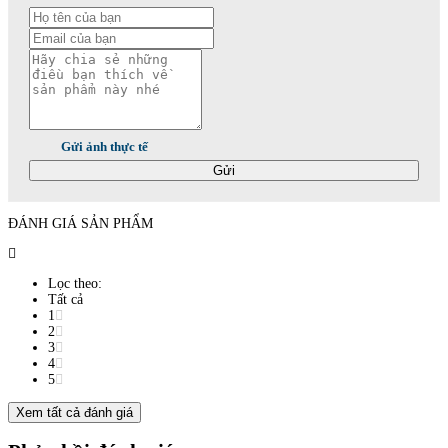
Gửi ảnh thực tế
Gửi
ĐÁNH GIÁ SẢN PHẨM
Lọc theo:
Tất cả
1
2
3
4
5
Xem tất cả đánh giá