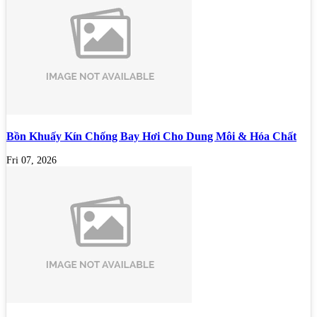
Bồn Khuấy Kín Chống Bay Hơi Cho Dung Môi & Hóa Chất
Fri 07, 2026