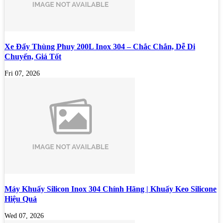
Xe Đẩy Thùng Phuy 200L Inox 304 – Chắc Chắn, Dễ Di
Chuyển, Giá Tốt
Fri 07, 2026
Máy Khuấy Silicon Inox 304 Chính Hãng | Khuấy Keo Silicone
Hiệu Quả
Wed 07, 2026