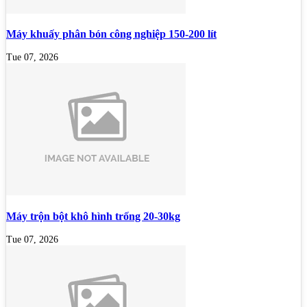
Máy khuấy phân bón công nghiệp 150-200 lít
Tue 07, 2026
Máy trộn bột khô hình trống 20-30kg
Tue 07, 2026