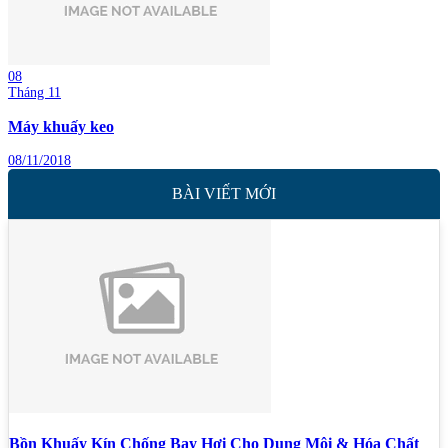
08
Tháng 11
Máy khuấy keo
08/11/2018
BÀI VIẾT MỚI
Bồn Khuấy Kín Chống Bay Hơi Cho Dung Môi & Hóa Chất