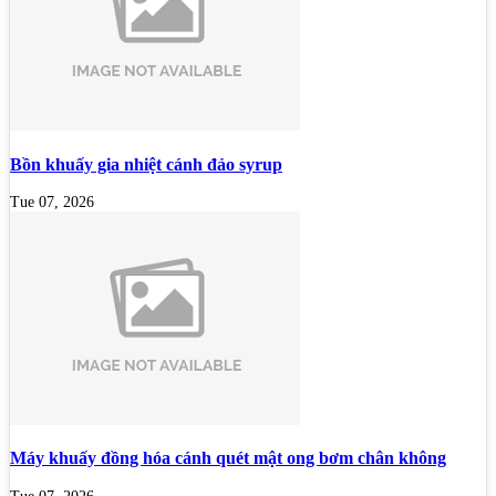
Bồn khuấy gia nhiệt cánh đảo syrup
Tue 07, 2026
Máy khuấy đồng hóa cánh quét mật ong bơm chân không