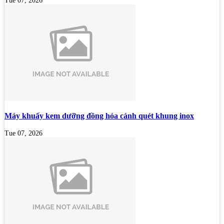
Tue 07, 2026
Máy khuấy kem dưỡng đồng hóa cánh quét khung inox
Tue 07, 2026