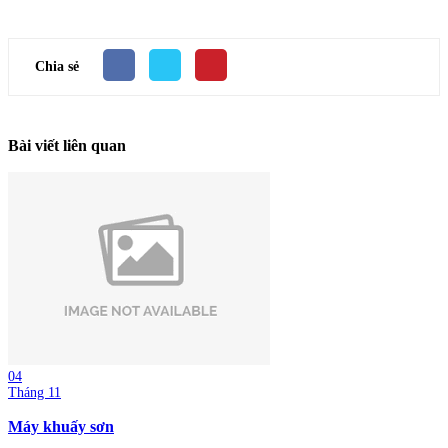
Chia sẻ
Bài viết liên quan
04
Tháng 11
Máy khuấy sơn