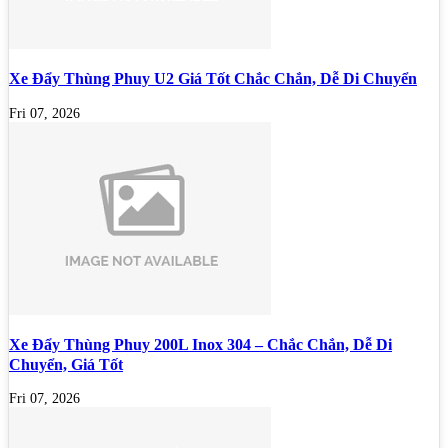
Xe Đẩy Thùng Phuy U2 Giá Tốt Chắc Chắn, Dễ Di Chuyển
Fri 07, 2026
Xe Đẩy Thùng Phuy 200L Inox 304 – Chắc Chắn, Dễ Di
Chuyển, Giá Tốt
Fri 07, 2026