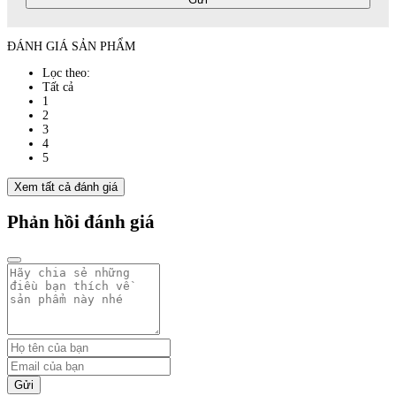
ĐÁNH GIÁ SẢN PHẨM
Lọc theo:
Tất cả
1
2
3
4
5
Xem tất cả đánh giá
Phản hồi đánh giá
Gửi