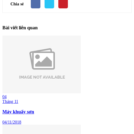
Chia sẻ
Bài viết liên quan
04
Tháng 11
Máy khuấy sơn
04/11/2018