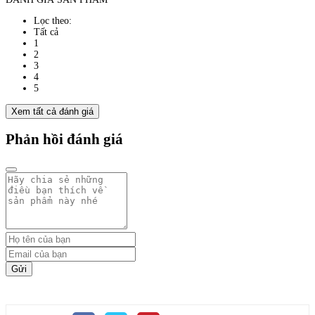
Lọc theo:
Tất cả
1
2
3
4
5
Xem tất cả đánh giá
Phản hồi đánh giá
Gửi