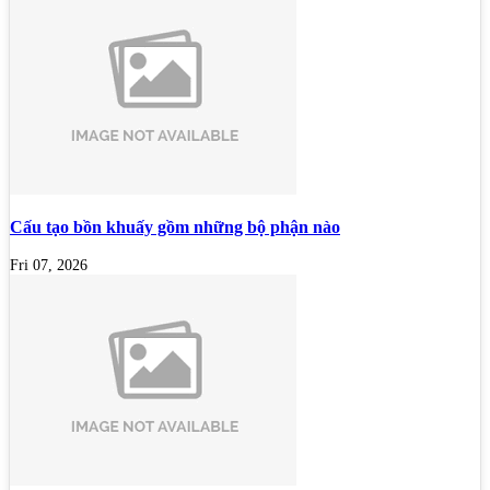
Cấu tạo bồn khuấy gồm những bộ phận nào
Fri 07, 2026