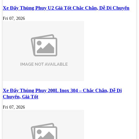
Xe Đẩy Thùng Phuy U2 Giá Tốt Chắc Chắn, Dễ Di Chuyển
Fri 07, 2026
Xe Đẩy Thùng Phuy 200L Inox 304 – Chắc Chắn, Dễ Di
Chuyển, Giá Tốt
Fri 07, 2026