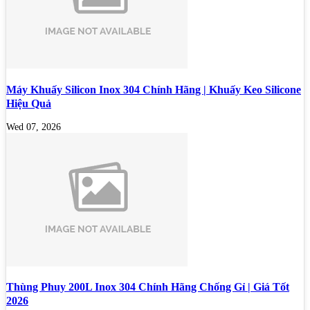
Máy Khuấy Silicon Inox 304 Chính Hãng | Khuấy Keo Silicone
Hiệu Quả
Wed 07, 2026
Thùng Phuy 200L Inox 304 Chính Hãng Chống Gỉ | Giá Tốt
2026