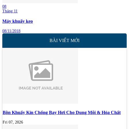
08
Tháng 11
Máy khuấy keo
08/11/2018
BÀI VIẾT MỚI
Bồn Khuấy Kín Chống Bay Hơi Cho Dung Môi & Hóa Chất
Fri 07, 2026