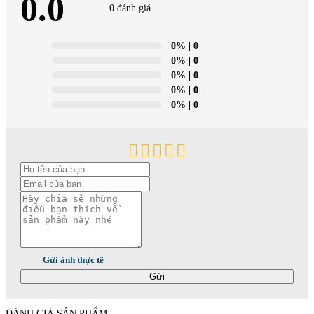
0.0
0 đánh giá
0%
| 0
0%
| 0
0%
| 0
0%
| 0
0%
| 0
Gửi ảnh thực tế
Gửi
ĐÁNH GIÁ SẢN PHẨM