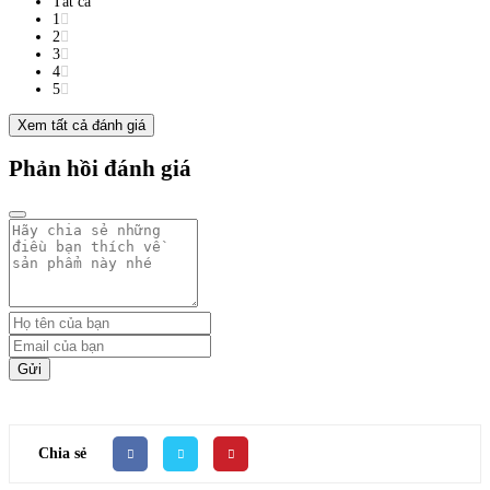
Tất cả
1
2
3
4
5
Xem tất cả đánh giá
Phản hồi đánh giá
Gửi
Chia sẻ