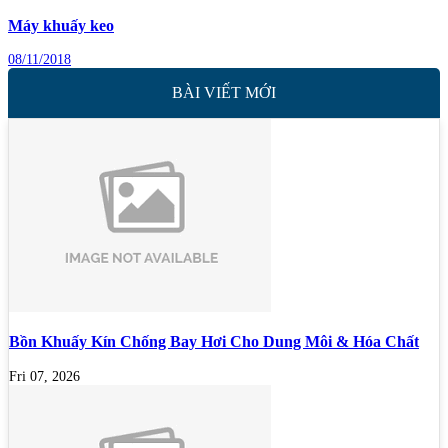
Máy khuấy keo
08/11/2018
BÀI VIẾT MỚI
Bồn Khuấy Kín Chống Bay Hơi Cho Dung Môi & Hóa Chất
Fri 07, 2026