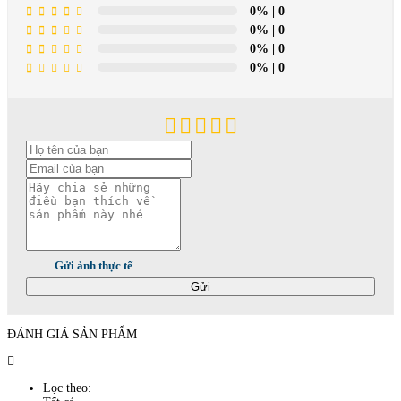
0%
| 0
0%
| 0
0%
| 0
0%
| 0
Gửi ảnh thực tế
Gửi
ĐÁNH GIÁ SẢN PHẨM
Lọc theo: