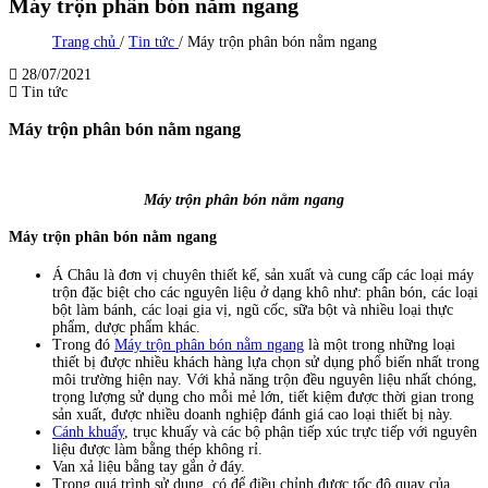
Máy trộn phân bón nằm ngang
Trang chủ
/
Tin tức
/
Máy trộn phân bón nằm ngang
28/07/2021
Tin tức
Máy trộn phân bón nằm ngang
Máy trộn phân bón nằm ngang
Máy trộn phân bón nằm ngang
Á Châu là đơn vị chuyên thiết kế, sản xuất và cung cấp các loại máy
trộn đặc biệt cho các nguyên liệu ở dạng khô như: phân bón, các loại
bột làm bánh, các loại gia vị, ngũ cốc, sữa bột và nhiều loại thực
phẩm, dược phẩm khác.
Trong đó
Máy trộn phân bón nằm ngang
là một trong những loại
thiết bị được nhiều khách hàng lựa chọn sử dụng phổ biến nhất trong
môi trường hiện nay. Với khả năng trộn đều nguyên liệu nhất chóng,
trọng lượng sử dụng cho mỗi mẻ lớn, tiết kiệm được thời gian trong
sản xuất, được nhiều doanh nghiệp đánh giá cao loại thiết bị này.
Cánh khuấy
, trục khuấy và các bộ phận tiếp xúc trực tiếp với nguyên
liệu được làm bằng thép không rỉ.
Van xả liệu bằng tay gắn ở đáy.
Trong quá trình sử dụng, có để điều chỉnh được tốc độ quay của