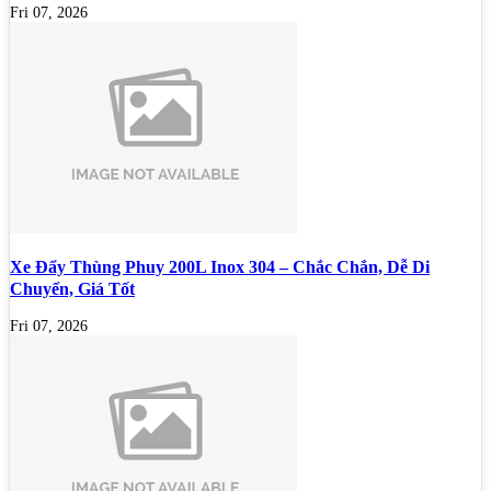
Fri 07, 2026
Xe Đẩy Thùng Phuy 200L Inox 304 – Chắc Chắn, Dễ Di
Chuyển, Giá Tốt
Fri 07, 2026