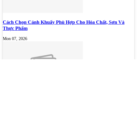
Cách Chọn Cánh Khuấy Phù Hợp Cho Hóa Chất, Sơn Và
Thực Phẩm
Mon 07, 2026
Bộ lọc sơn dầu
Mon 07, 2026