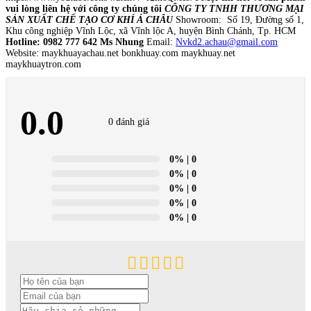
vui lòng liên hệ với công ty chúng tôi
CÔNG TY TNHH THƯƠNG MẠI
SẢN XUẤT CHẾ TẠO CƠ KHÍ Á CHÂU
Showroom: Số 19, Đường số 1,
Khu công nghiệp Vĩnh Lộc, xã Vĩnh lộc A, huyện Bình Chánh, Tp. HCM
Hotline: 0982 777 642 Ms Nhung
Email:
Nvkd2.achau@gmail.com
Website: maykhuayachau.net bonkhuay.com maykhuay.net
maykhuaytron.com
0.0
0 đánh giá
0%
| 0
0%
| 0
0%
| 0
0%
| 0
0%
| 0