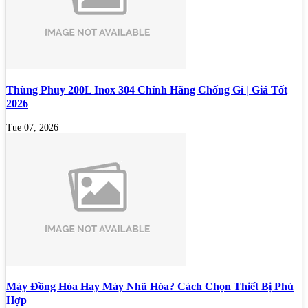
Thùng Phuy 200L Inox 304 Chính Hãng Chống Gỉ | Giá Tốt
2026
Tue 07, 2026
Máy Đồng Hóa Hay Máy Nhũ Hóa? Cách Chọn Thiết Bị Phù
Hợp