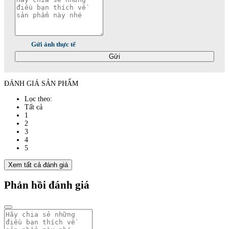
Gửi ảnh thực tế
Gửi
ĐÁNH GIÁ SẢN PHẨM
Lọc theo:
Tất cả
1
2
3
4
5
Xem tất cả đánh giá
Phản hồi đánh giá