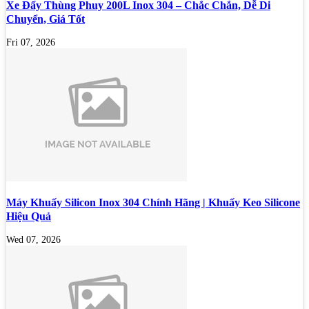
Xe Đẩy Thùng Phuy 200L Inox 304 – Chắc Chắn, Dễ Di
Chuyển, Giá Tốt
Fri 07, 2026
Máy Khuấy Silicon Inox 304 Chính Hãng | Khuấy Keo Silicone
Hiệu Quả
Wed 07, 2026