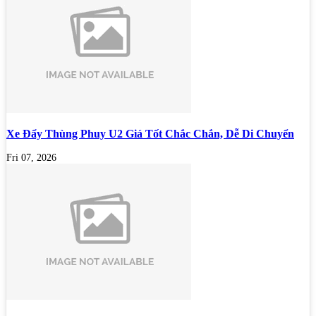
Xe Đẩy Thùng Phuy U2 Giá Tốt Chắc Chắn, Dễ Di Chuyển
Fri 07, 2026