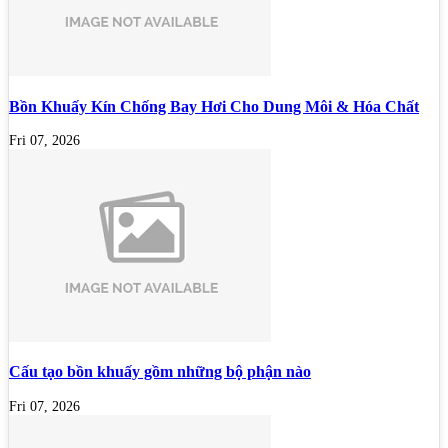
Bồn Khuấy Kín Chống Bay Hơi Cho Dung Môi & Hóa Chất
Fri 07, 2026
Cấu tạo bồn khuấy gồm những bộ phận nào
Fri 07, 2026