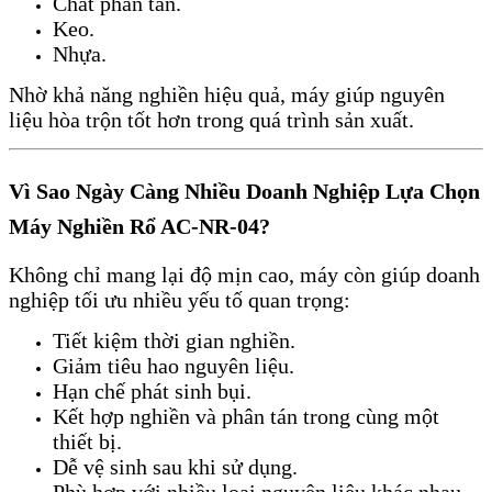
Chất phân tán.
Keo.
Nhựa.
Nhờ khả năng nghiền hiệu quả, máy giúp nguyên
liệu hòa trộn tốt hơn trong quá trình sản xuất.
Vì Sao Ngày Càng Nhiều Doanh Nghiệp Lựa Chọn
Máy Nghiền Rổ AC-NR-04?
Không chỉ mang lại độ mịn cao, máy còn giúp doanh
nghiệp tối ưu nhiều yếu tố quan trọng:
Tiết kiệm thời gian nghiền.
Giảm tiêu hao nguyên liệu.
Hạn chế phát sinh bụi.
Kết hợp nghiền và phân tán trong cùng một
thiết bị.
Dễ vệ sinh sau khi sử dụng.
Phù hợp với nhiều loại nguyên liệu khác nhau.