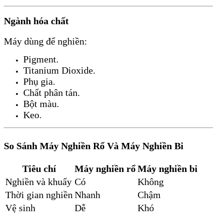
Ngành hóa chất
Máy dùng để nghiền:
Pigment.
Titanium Dioxide.
Phụ gia.
Chất phân tán.
Bột màu.
Keo.
So Sánh Máy Nghiền Rổ Và Máy Nghiền Bi
Tiêu chí
Máy nghiền rổ
Máy nghiền bi
Nghiền và khuấy
Có
Không
Thời gian nghiền
Nhanh
Chậm
Vệ sinh
Dễ
Khó