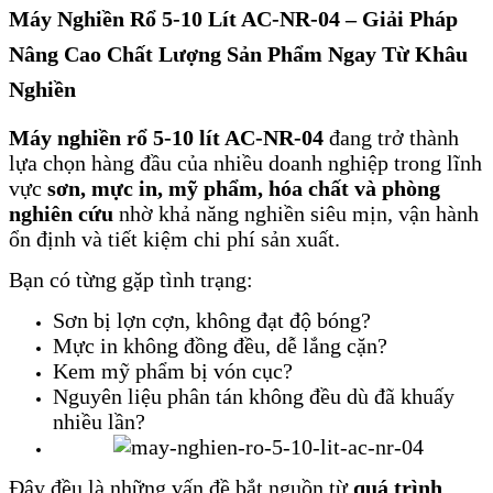
Máy Nghiền Rổ 5-10 Lít AC-NR-04 – Giải Pháp
Nâng Cao Chất Lượng Sản Phẩm Ngay Từ Khâu
Nghiền
Máy nghiền rổ 5-10 lít AC-NR-04
đang trở thành
lựa chọn hàng đầu của nhiều doanh nghiệp trong lĩnh
vực
sơn, mực in, mỹ phẩm, hóa chất và phòng
nghiên cứu
nhờ khả năng nghiền siêu mịn, vận hành
ổn định và tiết kiệm chi phí sản xuất.
Bạn có từng gặp tình trạng:
Sơn bị lợn cợn, không đạt độ bóng?
Mực in không đồng đều, dễ lắng cặn?
Kem mỹ phẩm bị vón cục?
Nguyên liệu phân tán không đều dù đã khuấy
nhiều lần?
Đây đều là những vấn đề bắt nguồn từ
quá trình