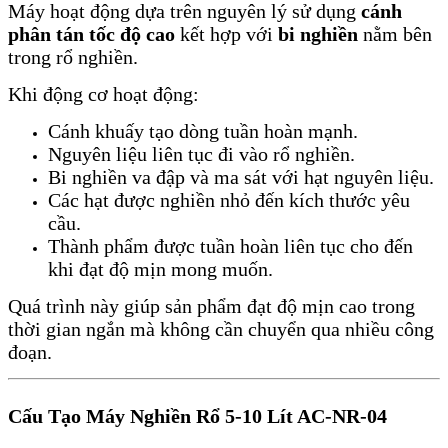
Máy hoạt động dựa trên nguyên lý sử dụng
cánh
phân tán tốc độ cao
kết hợp với
bi nghiền
nằm bên
trong rổ nghiền.
Khi động cơ hoạt động:
Cánh khuấy tạo dòng tuần hoàn mạnh.
Nguyên liệu liên tục đi vào rổ nghiền.
Bi nghiền va đập và ma sát với hạt nguyên liệu.
Các hạt được nghiền nhỏ đến kích thước yêu
cầu.
Thành phẩm được tuần hoàn liên tục cho đến
khi đạt độ mịn mong muốn.
Quá trình này giúp sản phẩm đạt độ mịn cao trong
thời gian ngắn mà không cần chuyển qua nhiều công
đoạn.
Cấu Tạo Máy Nghiền Rổ 5-10 Lít AC-NR-04