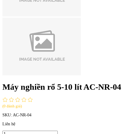
Máy nghiền rổ 5-10 lít AC-NR-04
(0 đánh giá)
SKU:
AC-NR-04
Liên hệ