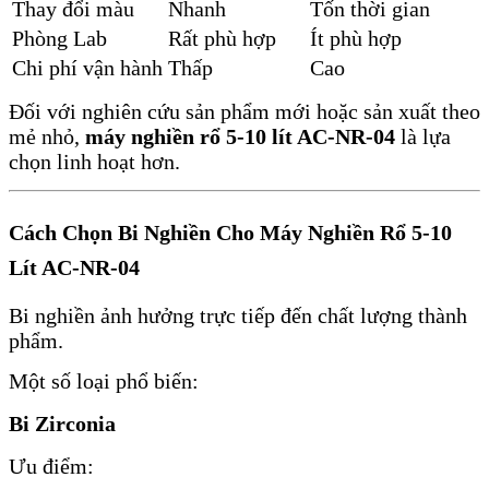
Thay đổi màu
Nhanh
Tốn thời gian
Phòng Lab
Rất phù hợp
Ít phù hợp
Chi phí vận hành
Thấp
Cao
Đối với nghiên cứu sản phẩm mới hoặc sản xuất theo
mẻ nhỏ,
máy nghiền rổ 5-10 lít AC-NR-04
là lựa
chọn linh hoạt hơn.
Cách Chọn Bi Nghiền Cho Máy Nghiền Rổ 5-10
Lít AC-NR-04
Bi nghiền ảnh hưởng trực tiếp đến chất lượng thành
phẩm.
Một số loại phổ biến:
Bi Zirconia
Ưu điểm: