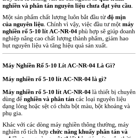
nghiền và phân tán nguyên liệu chưa đạt yêu cầu
.
Một sản phẩm chất lượng luôn bắt đầu từ
độ mịn
của nguyên liệu
. Chính vì vậy, việc đầu tư một
máy
nghiền rổ 5-10 lít AC-NR-04
phù hợp sẽ giúp doanh
nghiệp nâng cao chất lượng thành phẩm, giảm hao
hụt nguyên liệu và tăng hiệu quả sản xuất.
Máy Nghiền Rổ 5-10 Lít AC-NR-04 Là Gì?
Máy nghiền rổ 5-10 lít AC-NR-04 là gì?
Máy nghiền rổ 5-10 lít AC-NR-04
là thiết bị chuyên
dùng để
nghiền và phân tán
các loại nguyên liệu
dạng lỏng hoặc sệt có chứa bột màu, bột khoáng và
phụ gia.
Khác với các dòng máy nghiền thông thường, máy
nghiền rổ tích hợp
chức năng khuấy phân tán và