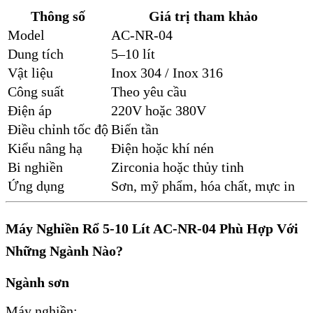
Thông số
Giá trị tham khảo
Model
AC-NR-04
Dung tích
5–10 lít
Vật liệu
Inox 304 / Inox 316
Công suất
Theo yêu cầu
Điện áp
220V hoặc 380V
Điều chỉnh tốc độ
Biến tần
Kiểu nâng hạ
Điện hoặc khí nén
Bi nghiền
Zirconia hoặc thủy tinh
Ứng dụng
Sơn, mỹ phẩm, hóa chất, mực in
Máy Nghiền Rổ 5-10 Lít AC-NR-04 Phù Hợp Với
Những Ngành Nào?
Ngành sơn
Máy nghiền: