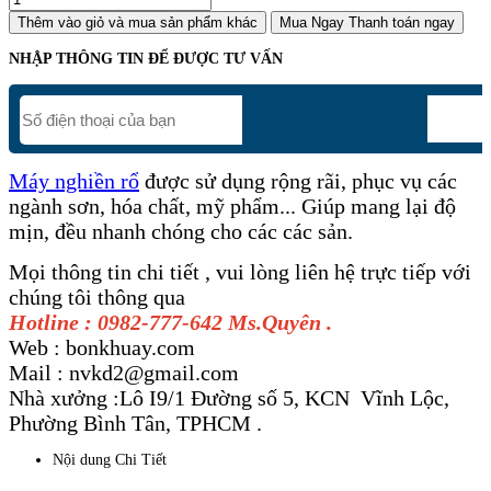
Thêm vào giỏ
và mua sản phẩm khác
Mua Ngay
Thanh toán ngay
NHẬP THÔNG TIN ĐỂ ĐƯỢC TƯ VẤN
Máy nghiền rổ
được sử dụng rộng rãi, phục vụ các
ngành sơn, hóa chất, mỹ phẩm... Giúp mang lại độ
mịn, đều nhanh chóng cho các các sản.
Mọi thông tin chi tiết , vui lòng liên hệ trực tiếp với
chúng tôi thông qua
Hotline : 0982-777-642 Ms.Quyên .
Web : bonkhuay.com
Mail : nvkd2@gmail.com
Nhà xưởng :Lô I9/1 Đường số 5, KCN Vĩnh Lộc,
Phường Bình Tân, TPHCM .
Nội dung Chi Tiết