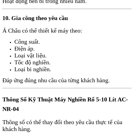
Hoạt động bền bỉ trong nhiều năm.
10. Gia công theo yêu cầu
Á Châu có thể thiết kế máy theo:
Công suất.
Điện áp.
Loại vật liệu.
Tốc độ nghiền.
Loại bi nghiền.
Đáp ứng đúng nhu cầu của từng khách hàng.
Thông Số Kỹ Thuật Máy Nghiền Rổ 5-10 Lít AC-
NR-04
Thông số có thể thay đổi theo yêu cầu thực tế của
khách hàng.