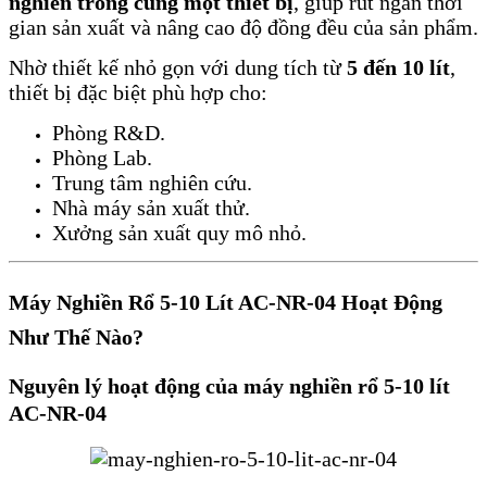
nghiền trong cùng một thiết bị
, giúp rút ngắn thời
gian sản xuất và nâng cao độ đồng đều của sản phẩm.
Nhờ thiết kế nhỏ gọn với dung tích từ
5 đến 10 lít
,
thiết bị đặc biệt phù hợp cho:
Phòng R&D.
Phòng Lab.
Trung tâm nghiên cứu.
Nhà máy sản xuất thử.
Xưởng sản xuất quy mô nhỏ.
Máy Nghiền Rổ 5-10 Lít AC-NR-04 Hoạt Động
Như Thế Nào?
Nguyên lý hoạt động của máy nghiền rổ 5-10 lít
AC-NR-04