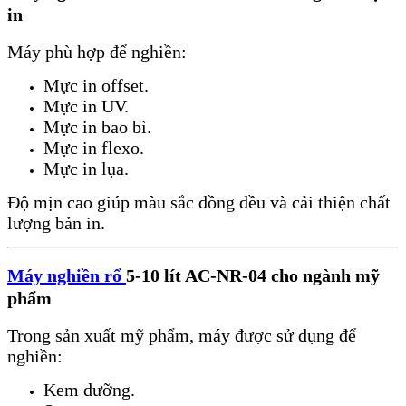
in
Máy phù hợp để nghiền:
Mực in offset.
Mực in UV.
Mực in bao bì.
Mực in flexo.
Mực in lụa.
Độ mịn cao giúp màu sắc đồng đều và cải thiện chất
lượng bản in.
Máy nghiền rổ
5-10 lít AC-NR-04 cho ngành mỹ
phẩm
Trong sản xuất mỹ phẩm, máy được sử dụng để
nghiền:
Kem dưỡng.