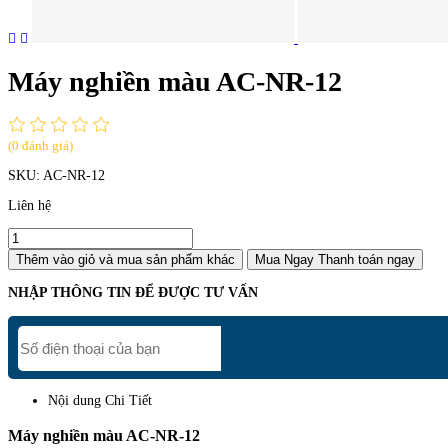
Máy nghiền màu AC-NR-12
(0 đánh giá)
SKU:
AC-NR-12
Liên hệ
Thêm vào giỏ
và mua sản phẩm khác
Mua Ngay
Thanh toán ngay
NHẬP THÔNG TIN ĐỂ ĐƯỢC TƯ VẤN
Nội dung Chi Tiết
Máy nghiền màu AC-NR-12