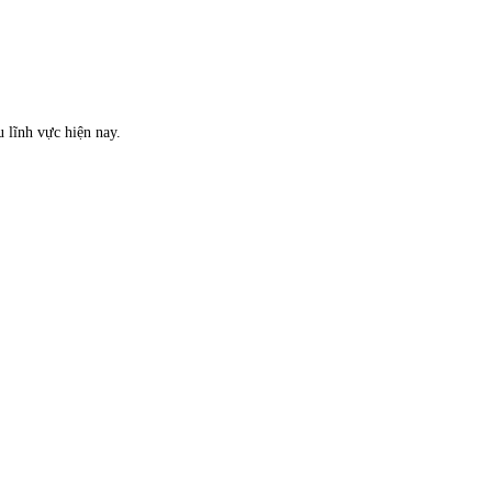
 lĩnh vực hiện nay.