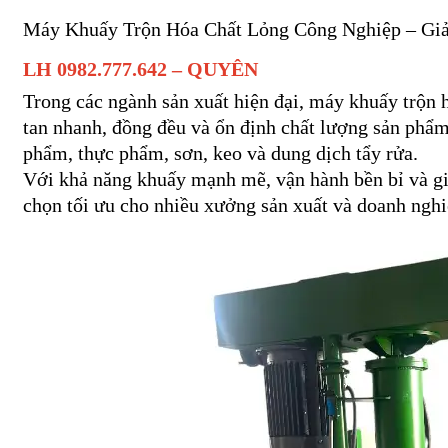
Máy Khuấy Trộn Hóa Chất Lỏng Công Nghiệp – Giả
LH 0982.777.642 – QUYÊN
Trong các ngành sản xuất hiện đại, máy khuấy trộn h
tan nhanh, đồng đều và ổn định chất lượng sản phẩm
phẩm, thực phẩm, sơn, keo và dung dịch tẩy rửa.
Với khả năng khuấy mạnh mẽ, vận hành bền bỉ và gi
chọn tối ưu cho nhiều xưởng sản xuất và doanh nghi