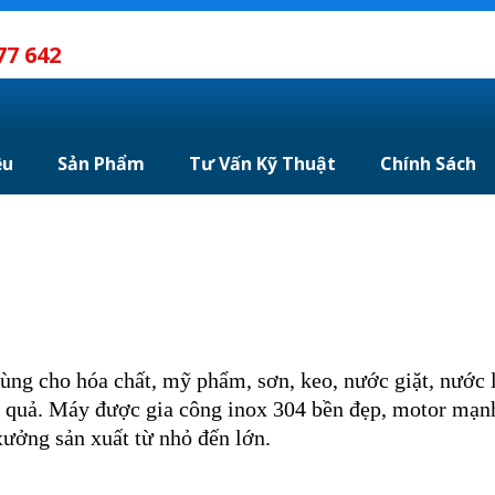
77 642
ệu
Sản Phẩm
Tư Vấn Kỹ Thuật
Chính Sách
ùng cho hóa chất, mỹ phẩm, sơn, keo, nước giặt, nước
ệu quả. Máy được gia công inox 304 bền đẹp, motor mạn
xưởng sản xuất từ nhỏ đến lớn.