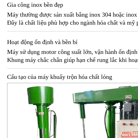
Gia công inox bền đẹp
Máy thường được sản xuất bằng inox 304 hoặc inox 3
Đây là chất liệu phù hợp cho ngành hóa chất và mỹ
Hoạt động ổn định và bền bỉ
Máy sử dụng motor công suất lớn, vận hành ổn định t
Khung máy chắc chắn giúp hạn chế rung lắc khi hoạ
Cấu tạo của máy khuấy trộn hóa chất lỏng