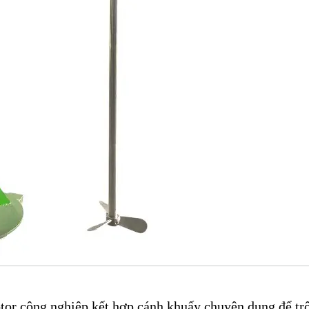
otor công nghiệp kết hợp cánh khuấy chuyên dụng để tr