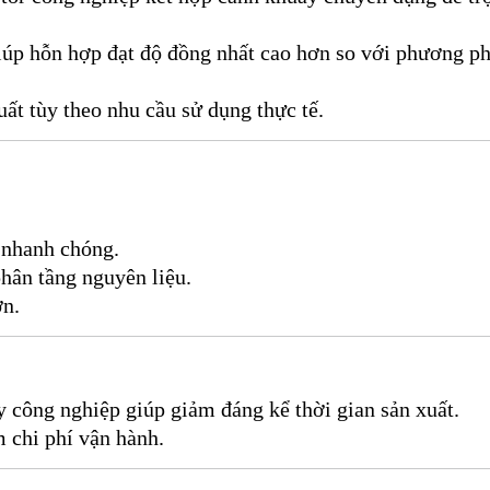
giúp hỗn hợp đạt độ đồng nhất cao hơn so với phương p
uất tùy theo nhu cầu sử dụng thực tế.
 nhanh chóng.
hân tầng nguyên liệu.
ơn.
 công nghiệp giúp giảm đáng kể thời gian sản xuất.
 chi phí vận hành.