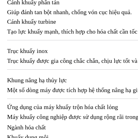
Cánh khuấy phân tán
Giúp đánh tan bột nhanh, chống vón cục hiệu quả.
Cánh khuấy turbine
Tạo lực khuấy mạnh, thích hợp cho hóa chất cần tốc 
Trục khuấy inox
Trục khuấy được gia công chắc chắn, chịu lực tốt v
Khung nâng hạ thủy lực
Một số dòng máy được tích hợp hệ thống nâng hạ giú
Ứng dụng của máy khuấy trộn hóa chất lỏng
Máy khuấy công nghiệp được sử dụng rộng rãi trong 
Ngành hóa chất
Khuấy dung môi