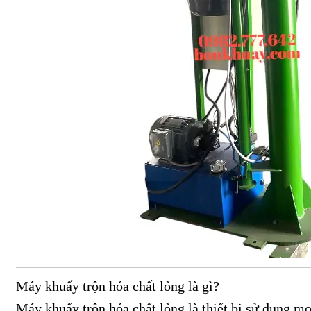
Máy khuấy trộn hóa chất lỏng là gì?
Máy khuấy trộn hóa chất lỏng là thiết bị sử dụng m