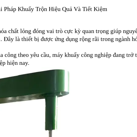
i Pháp Khuấy Trộn Hiệu Quả Và Tiết Kiệm
óa chất lỏng đóng vai trò cực kỳ quan trọng giúp nguyê
. Đây là thiết bị được ứng dụng rộng rãi trong ngành h
a công theo yêu cầu, máy khuấy công nghiệp đang trở 
ệp hiện nay.