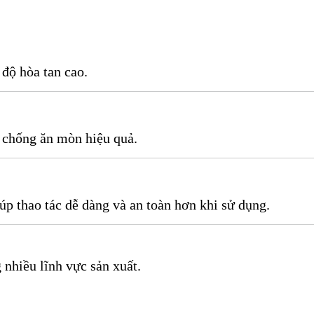
độ hòa tan cao.
à chống ăn mòn hiệu quả.
p thao tác dễ dàng và an toàn hơn khi sử dụng.
nhiều lĩnh vực sản xuất.