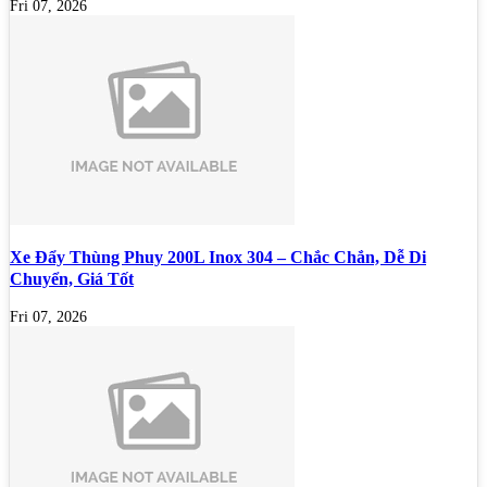
Fri 07, 2026
Xe Đẩy Thùng Phuy 200L Inox 304 – Chắc Chắn, Dễ Di
Chuyển, Giá Tốt
Fri 07, 2026