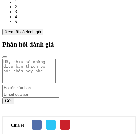
1
2
3
4
5
Xem tất cả đánh giá
Phản hồi đánh giá
Gửi
Chia sẻ