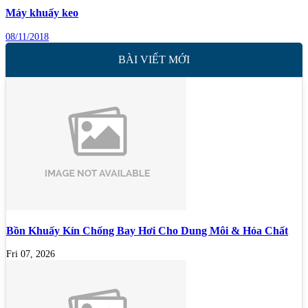
Máy khuấy keo
08/11/2018
BÀI VIẾT MỚI
Bồn Khuấy Kín Chống Bay Hơi Cho Dung Môi & Hóa Chất
Fri 07, 2026