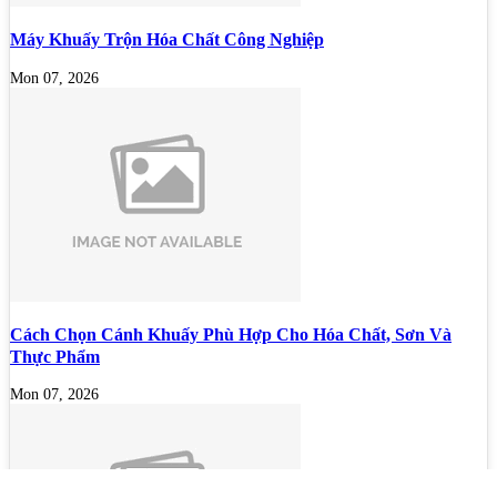
Máy Khuấy Trộn Hóa Chất Công Nghiệp
Mon 07, 2026
Cách Chọn Cánh Khuấy Phù Hợp Cho Hóa Chất, Sơn Và
Thực Phẩm
Mon 07, 2026