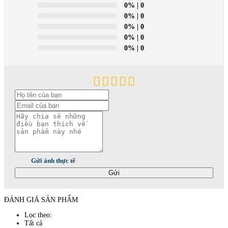
0%
| 0
0%
| 0
0%
| 0
0%
| 0
0%
| 0
Gửi ảnh thực tế
Gửi
ĐÁNH GIÁ SẢN PHẨM
Lọc theo:
Tất cả