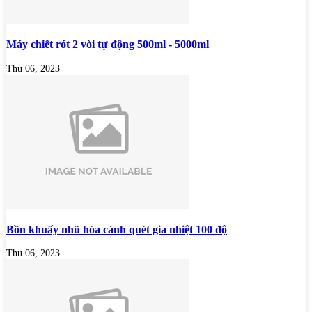
Máy chiết rót 2 vòi tự động 500ml - 5000ml
Thu 06, 2023
Bồn khuấy nhũ hóa cánh quét gia nhiệt 100 độ
Thu 06, 2023