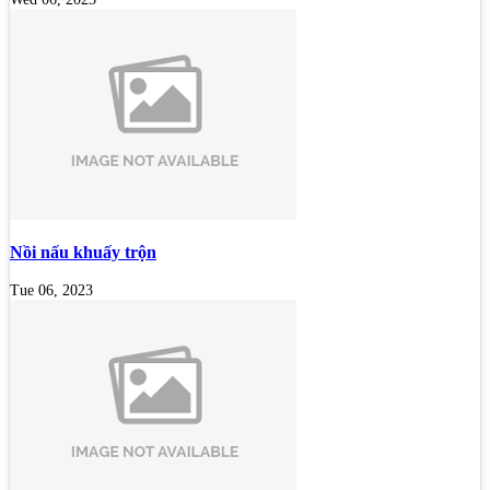
Nồi nấu khuấy trộn
Tue 06, 2023