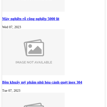
Máy nghiền rỗ công nghiệp 5000 lít
Wed 07, 2023
Bồn khuấy mỹ phẩm nhũ hóa cánh quét inox 304
Tue 07, 2023