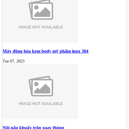
Máy đồng hóa kem body mỹ phẩm inox 304
Tue 07, 2023
Nồi nấu khuấy trộn xoay thùng