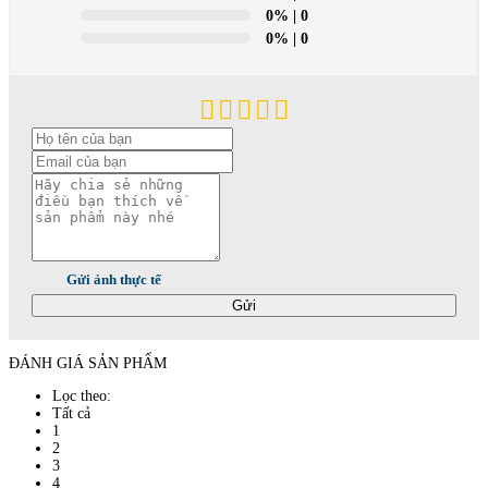
0%
| 0
0%
| 0
Gửi ảnh thực tế
Gửi
ĐÁNH GIÁ SẢN PHẨM
Lọc theo:
Tất cả
1
2
3
4