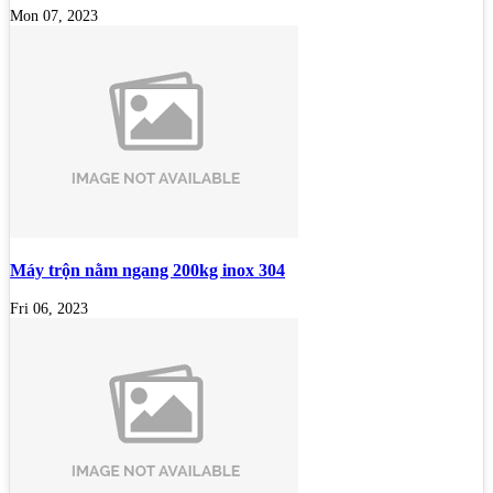
Mon 07, 2023
Máy trộn nằm ngang 200kg inox 304
Fri 06, 2023