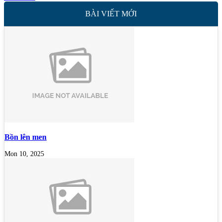
BÀI VIẾT MỚI
Bồn lên men
Mon 10, 2025