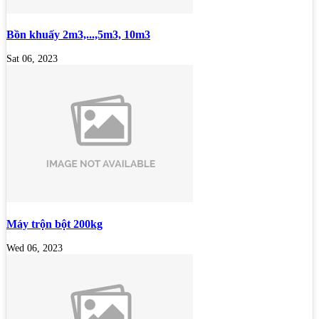
Bồn khuấy 2m3,...,5m3, 10m3
Sat 06, 2023
Máy trộn bột 200kg
Wed 06, 2023