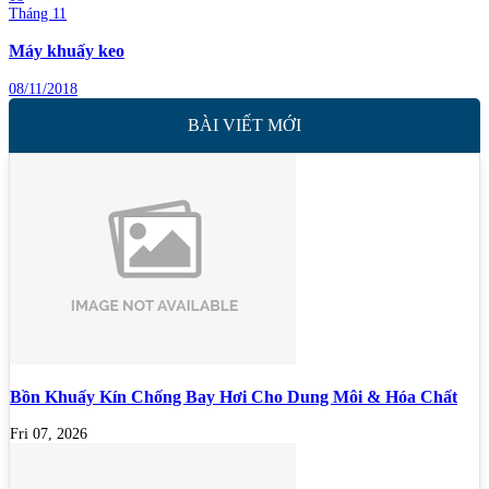
Tháng 11
Máy khuấy keo
08/11/2018
BÀI VIẾT MỚI
Bồn Khuấy Kín Chống Bay Hơi Cho Dung Môi & Hóa Chất
Fri 07, 2026