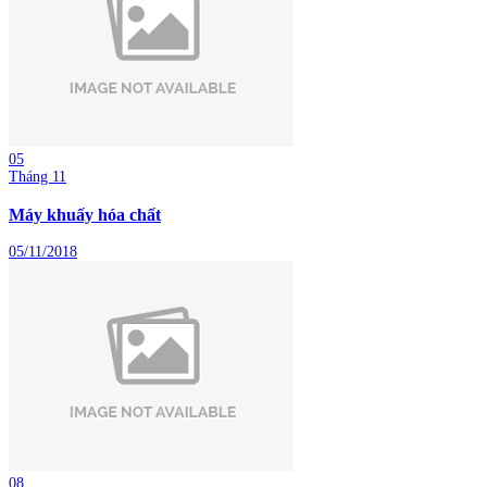
05
Tháng 11
Máy khuấy hóa chất
05/11/2018
08