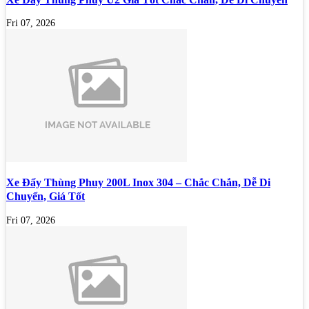
Fri 07, 2026
Xe Đẩy Thùng Phuy 200L Inox 304 – Chắc Chắn, Dễ Di
Chuyển, Giá Tốt
Fri 07, 2026