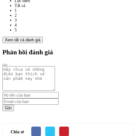
Lọc theo:
Tất cả
1
2
3
4
5
Xem tất cả đánh giá
Phản hồi đánh giá
Gửi
Chia sẻ