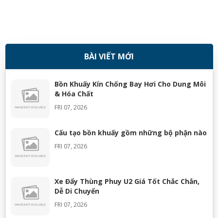
BÀI VIẾT MỚI
08/11/2018
Bồn Khuấy Kín Chống Bay Hơi Cho Dung Môi
& Hóa Chất
FRI 07, 2026
Cấu tạo bồn khuấy gồm những bộ phận nào
FRI 07, 2026
Xe Đẩy Thùng Phuy U2 Giá Tốt Chắc Chắn,
Dễ Di Chuyển
FRI 07, 2026