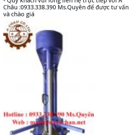
- Quý khách vui lòng liên hệ trực tiếp với Á
Châu :0933.338.390 Ms.Quyên để được tư vấn
và chào giá