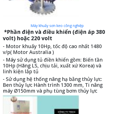
Máy khuấy sơn keo công nghiệp
*Phần điện và điều khiển (điện áp 380
volt) hoặc 220 volt
- Motor khuấy 10Hp, tốc độ cao nhất 1480
v/p( Motor Australia )
- Máy sử dụng tủ điền khiển gồm: Biến tần
10Hp (Hãng LS, chịu tải, xuất xứ Korea) và
linh kiện lắp tủ
- Sử dụng hệ thống nâng hạ bằng thủy lực:
Ben thủy lực Hành trình 1300 mm, Ti nâng
máy Ø150mm và phụ tùng bơm thủy lực