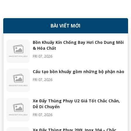
BÀI VIẾT MỚI
Bồn Khuấy Kín Chống Bay Hơi Cho Dung Môi
& Hóa Chất
FRI 07, 2026
Cấu tạo bồn khuấy gồm những bộ phận nào
FRI 07, 2026
Xe Đẩy Thùng Phuy U2 Giá Tốt Chắc Chắn,
Dễ Di Chuyển
FRI 07, 2026
Xe Đẩy Thùng Phuy 200L Inox 304 – Chắc