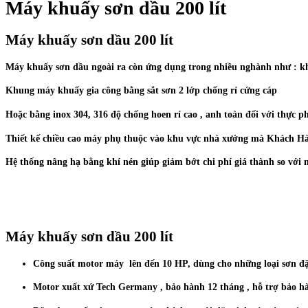
Máy khuấy sơn dầu 200 lít
Máy khuấy sơn dầu 200 lít
Máy khuấy sơn dầu ngoài ra còn ứng dụng trong nhiều nghành như : khuấy
Khung máy khuấy gia công bằng sắt sơn 2 lớp chống rỉ cứng cáp
Hoặc bằng inox 304, 316 độ chống hoen rỉ cao , anh toàn đối với thực 
Thiết kế chiều cao máy phụ thuộc vào khu vực nhà xưởng mà Khách H
Hệ thống nâng hạ bằng khí nén giúp giảm bớt chi phí giá thành so vớ
Máy khuấy sơn dầu 200 lít
Công suất motor máy lên đến 10 HP, dùng cho những loại sơn đ
Motor xuất xứ Tech Germany , bảo hành 12 tháng , hỗ trợ bảo h