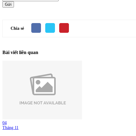
Gửi
Chia sẻ
Bài viết liên quan
04
Tháng 11