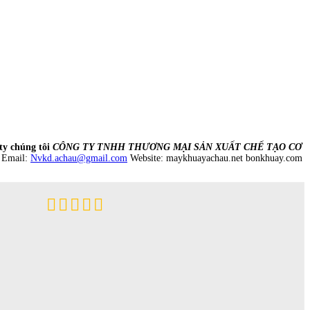
ty chúng tôi
CÔNG TY TNHH THƯƠNG MẠI SẢN XUẤT CHẾ TẠO CƠ
Email:
Nvkd.achau@gmail.com
Website: maykhuayachau.net bonkhuay.com