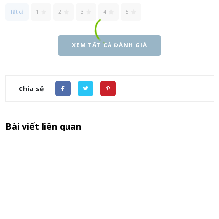
Tất cả
1
2
3
4
5
XEM TẤT CẢ ĐÁNH GIÁ
Chia sẻ
Bài viết liên quan