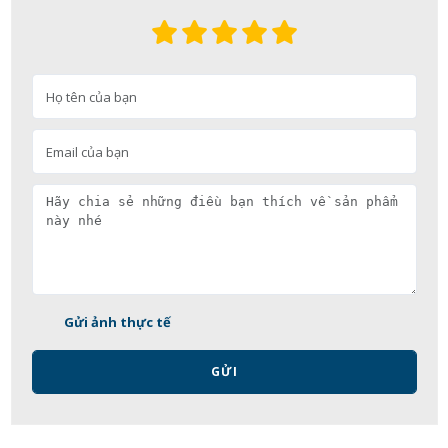
Gửi ảnh thực tế
GỬI