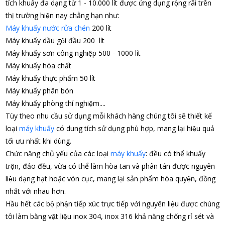
tích khuấy đa dạng từ 1 - 10.000 lít được ứng dụng rộng rãi trên
thị trường hiện nay chẳng hạn như:
Máy khuấy nước rửa chén
200 lít
Máy khuấy dầu gội đầu 200 lít
Máy khuấy sơn công nghiệp 500 - 1000 lít
Máy khuấy hóa chất
Máy khuấy thực phẩm 50 lít
Máy khuấy phân bón
Máy khuấy phòng thí nghiệm....
Tùy theo nhu cầu sử dụng mỗi khách hàng chúng tôi sẽ thiết kế
loại
máy khuấy
có dung tích sử dụng phù hợp, mang lại hiệu quả
tối ưu nhất khi dùng.
Chức năng chủ yếu của các loại
máy khuấy
: đều có thể khuấy
trộn, đảo đều, vừa có thể làm hòa tan và phân tán được nguyên
liệu dạng hạt hoặc vón cục, mang lại sản phẩm hòa quyện, đồng
nhất với nhau hơn.
Hầu hết các bộ phận tiếp xúc trực tiếp với nguyên liệu được chúng
tôi làm bằng vật liệu inox 304, inox 316 khả năng chống rỉ sét và