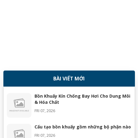
BÀI VIẾT MỚI
08/11/2018
Bồn Khuấy Kín Chống Bay Hơi Cho Dung Môi
& Hóa Chất
FRI 07, 2026
Cấu tạo bồn khuấy gồm những bộ phận nào
FRI 07, 2026