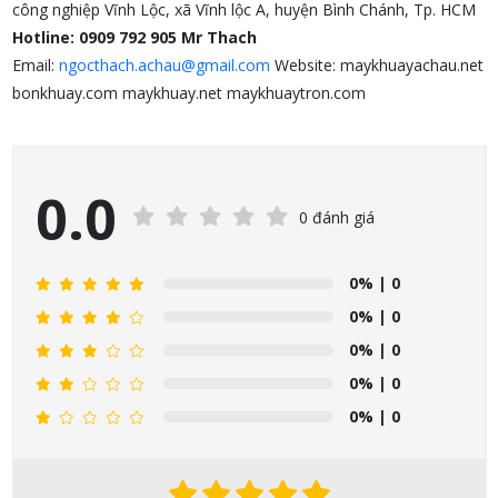
công nghiệp Vĩnh Lộc, xã Vĩnh lộc A, huyện Bình Chánh, Tp. HCM
Hotline: 0909 792 905 Mr Thach
Email:
ngocthach.achau@gmail.com
Website: maykhuayachau.net
bonkhuay.com maykhuay.net maykhuaytron.com
0.0
0 đánh giá
0%
| 0
0%
| 0
0%
| 0
0%
| 0
0%
| 0