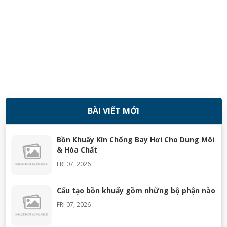
BÀI VIẾT MỚI
08/11/2018
Bồn Khuấy Kín Chống Bay Hơi Cho Dung Môi
& Hóa Chất
FRI 07, 2026
Cấu tạo bồn khuấy gồm những bộ phận nào
FRI 07, 2026