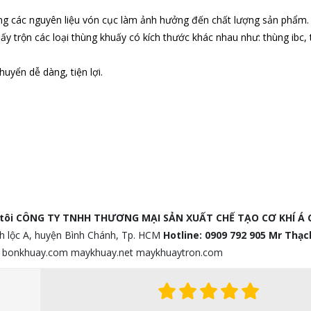
g các nguyên liệu vón cục làm ảnh hưởng đến chất lượng sản phẩm.
ấy trộn các loại thùng khuấy có kích thước khác nhau như: thùng ibc,
huyển dễ dàng, tiện lợi.
tôi
CÔNG TY TNHH THƯƠNG MẠI SẢN XUẤT CHẾ TẠO CƠ KHÍ Á 
h lộc A, huyện Bình Chánh, Tp. HCM
Hotline: 0909 792 905 Mr Thạc
t bonkhuay.com maykhuay.net maykhuaytron.com