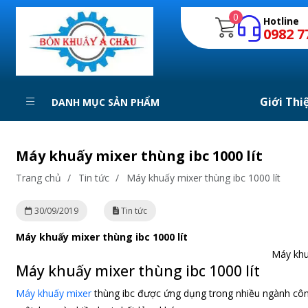
0
Hotline
0982 7
Giới Thi
DANH MỤC SẢN PHẨM
Máy khuấy mixer thùng ibc 1000 lít
Trang chủ
/
Tin tức
/
Máy khuấy mixer thùng ibc 1000 lít
30/09/2019
Tin tức
Máy khuấy mixer thùng ibc 1000 lít
Máy khuấ
Máy khuấy mixer thùng ibc 1000 lít
Máy khuấy mixer
thùng ibc được ứng dụng trong nhiều ngành công