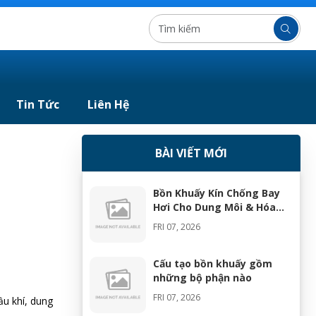
Tin Tức
Liên Hệ
BÀI VIẾT MỚI
Bồn Khuấy Kín Chống Bay
Hơi Cho Dung Môi & Hóa
Chất
FRI 07, 2026
Cấu tạo bồn khuấy gồm
những bộ phận nào
FRI 07, 2026
u khí, dung