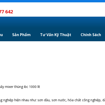
77 642
ệu
Sản Phẩm
Tư Vấn Kỹ Thuật
Chính Sách
y mixer thùng ibc 1000 lít
 nghiệp hiện nhau như: sơn dầu, sơn nước, hóa chất công nghiệp, dầ