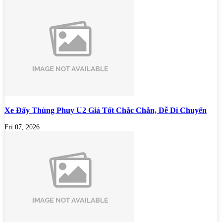
Xe Đẩy Thùng Phuy U2 Giá Tốt Chắc Chắn, Dễ Di Chuyển
Fri 07, 2026