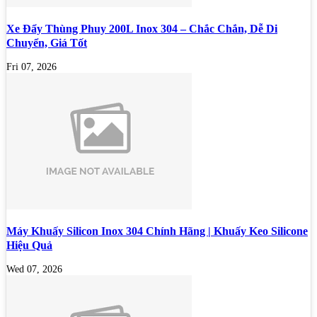
Xe Đẩy Thùng Phuy 200L Inox 304 – Chắc Chắn, Dễ Di
Chuyển, Giá Tốt
Fri 07, 2026
Máy Khuấy Silicon Inox 304 Chính Hãng | Khuấy Keo Silicone
Hiệu Quả
Wed 07, 2026