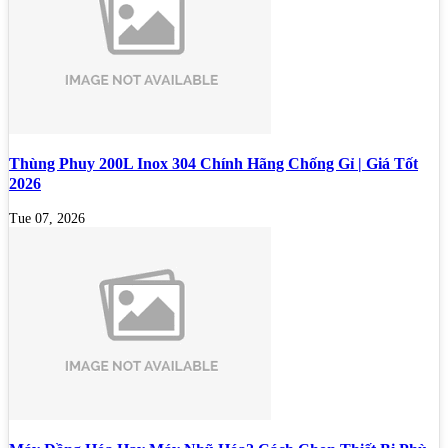
Thùng Phuy 200L Inox 304 Chính Hãng Chống Gỉ | Giá Tốt
2026
Tue 07, 2026