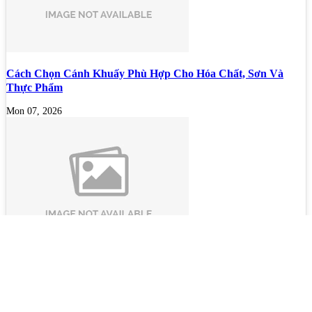
Cách Chọn Cánh Khuấy Phù Hợp Cho Hóa Chất, Sơn Và
Thực Phẩm
Mon 07, 2026
Bộ lọc sơn dầu
Mon 07, 2026