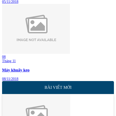
05/11/2018
08
Tháng 11
Máy khuấy keo
08/11/2018
BÀI VIẾT MỚI