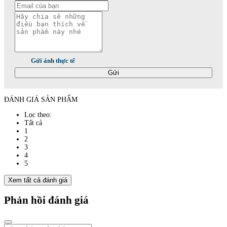
Gửi ảnh thực tế
Gửi
ĐÁNH GIÁ SẢN PHẨM
Lọc theo:
Tất cả
1
2
3
4
5
Xem tất cả đánh giá
Phản hồi đánh giá