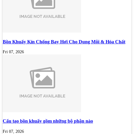
Bồn Khuấy Kín Chống Bay Hơi Cho Dung Môi & Hóa Chất
Fri 07, 2026
Cấu tạo bồn khuấy gồm những bộ phận nào
Fri 07, 2026