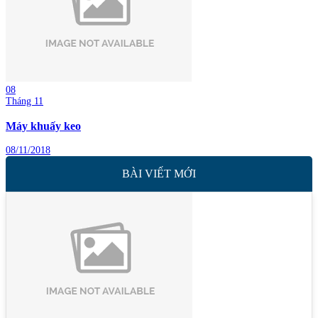
08
Tháng 11
Máy khuấy keo
08/11/2018
BÀI VIẾT MỚI