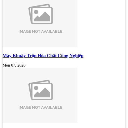
Máy Khuấy Trộn Hóa Chất Công Nghiệp
Mon 07, 2026