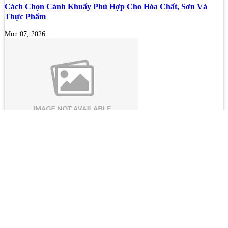
Cách Chọn Cánh Khuấy Phù Hợp Cho Hóa Chất, Sơn Và
Thực Phẩm
Mon 07, 2026
Bộ lọc sơn dầu
Mon 07, 2026