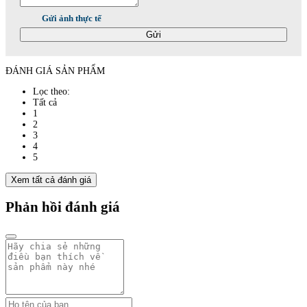
Gửi ảnh thực tế
Gửi
ĐÁNH GIÁ SẢN PHẨM
Lọc theo:
Tất cả
1
2
3
4
5
Xem tất cả đánh giá
Phản hồi đánh giá