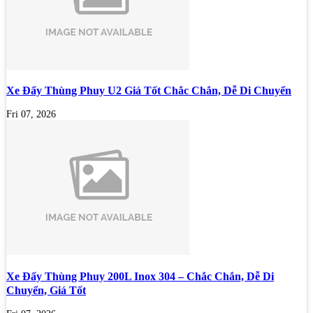
Xe Đẩy Thùng Phuy U2 Giá Tốt Chắc Chắn, Dễ Di Chuyển
Fri 07, 2026
Xe Đẩy Thùng Phuy 200L Inox 304 – Chắc Chắn, Dễ Di
Chuyển, Giá Tốt