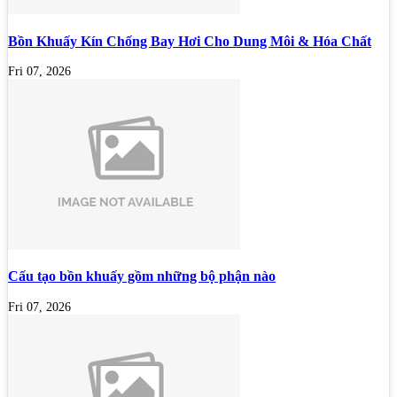
Bồn Khuấy Kín Chống Bay Hơi Cho Dung Môi & Hóa Chất
Fri 07, 2026
Cấu tạo bồn khuấy gồm những bộ phận nào
Fri 07, 2026