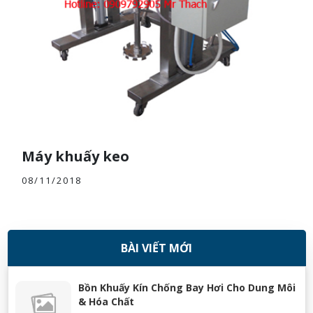
Máy khuấy keo
08/11/2018
BÀI VIẾT MỚI
Bồn Khuấy Kín Chống Bay Hơi Cho Dung Môi
& Hóa Chất