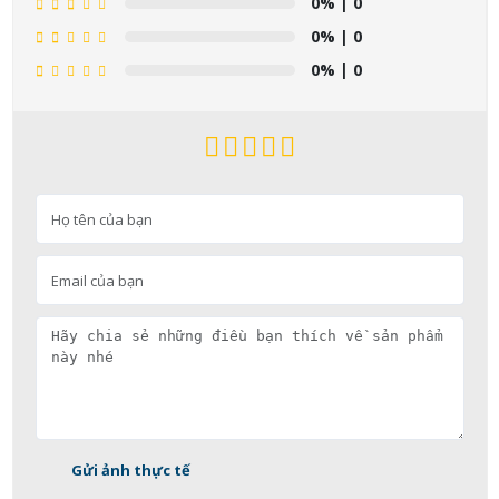
0%
| 0
0%
| 0
0%
| 0
Gửi ảnh thực tế