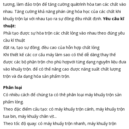
tương, làm đảo trộn để tăng cường quátrình hòa tan các chất vào
nhau.
Tăng cường khả năng phán ứng hóa học của các chất khi
khuấy trộn lại với nhau tạo ra sự đồng đều nhất định.
Yêu câu kĩ
thuật:
Phải tạo được sự hòa trộn các chất lỏng vào nhau theo đúng yêu
cầu kĩ thuật
đặt ra, tạo sự đồng. đều cao của hỗn hợp chất lỏng
Khi thiết kế các cơ cấu máy làm sao có thể dễ dàng thay thế
được các bộ phận trộn cho phù hợpvới từng dạng nguyên liệu đưa
vào khuấy trộn. để có thể nâng cao được năng suất chất lượng
trộn và đa dạng hóa sản phẩm trộn.
Phân loại
Có nhiều cách để chúng ta có thê phân loại máy khuấy trộn sản
phẩm lỏng.
Theo đặc điểm cấu tạo: có máy khuấy trộn cánh, máy khuấy trộn
tua bin, máy khuấy chân vịt...
Theo tốc độ quay: có máy khuấy trộn nhanh, máy khuấy trộn