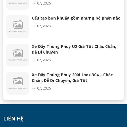
FRI 07, 2026
Cấu tạo bồn khuấy gồm những bộ phận nào
FRI 07, 2026
Xe Đẩy Thùng Phuy U2 Giá Tốt Chắc Chắn,
Dễ Di Chuyển
FRI 07, 2026
Xe Đẩy Thùng Phuy 200L Inox 304 – Chắc
Chắn, Dễ Di Chuyển, Giá Tốt
FRI 07, 2026
Máy Khuấy Silicon Inox 304 Chính Hãng |
Khuấy Keo Silicone Hiệu Quả
WED 07, 2026
LIÊN HỆ