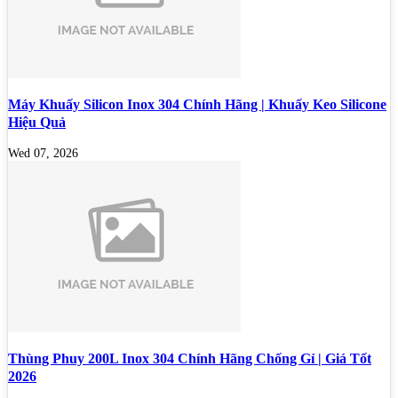
Máy Khuấy Silicon Inox 304 Chính Hãng | Khuấy Keo Silicone
Hiệu Quả
Wed 07, 2026
Thùng Phuy 200L Inox 304 Chính Hãng Chống Gỉ | Giá Tốt
2026