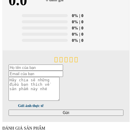
0.0
0 đánh giá
0%
| 0
0%
| 0
0%
| 0
0%
| 0
0%
| 0
Gửi ảnh thực tế
Gửi
ĐÁNH GIÁ SẢN PHẨM