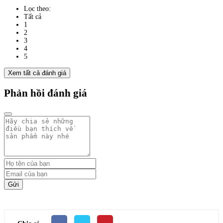
Lọc theo:
Tất cả
1
2
3
4
5
Xem tất cả đánh giá
Phản hồi đánh giá
Gửi