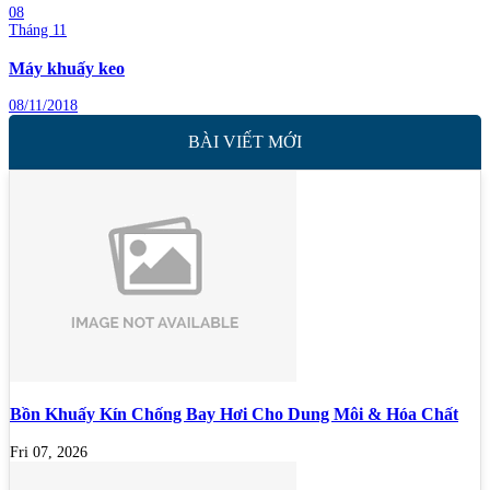
08
Tháng 11
Máy khuấy keo
08/11/2018
BÀI VIẾT MỚI
Bồn Khuấy Kín Chống Bay Hơi Cho Dung Môi & Hóa Chất
Fri 07, 2026