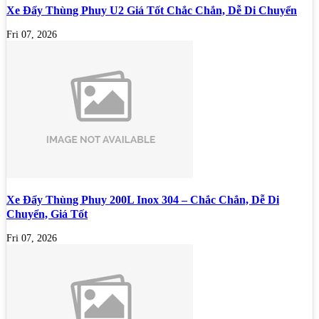
Xe Đẩy Thùng Phuy U2 Giá Tốt Chắc Chắn, Dễ Di Chuyển
Fri 07, 2026
Xe Đẩy Thùng Phuy 200L Inox 304 – Chắc Chắn, Dễ Di
Chuyển, Giá Tốt
Fri 07, 2026