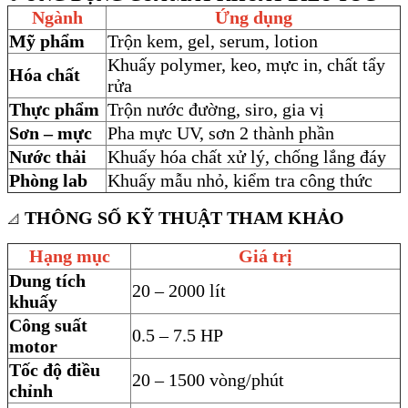
Ngành
Ứng dụng
Mỹ phẩm
Trộn kem, gel, serum, lotion
Khuấy polymer, keo, mực in, chất tẩy
Hóa chất
rửa
Thực phẩm
Trộn nước đường, siro, gia vị
Sơn – mực
Pha mực UV, sơn 2 thành phần
Nước thải
Khuấy hóa chất xử lý, chống lắng đáy
Phòng lab
Khuấy mẫu nhỏ, kiểm tra công thức
THÔNG SỐ KỸ THUẬT THAM KHẢO
📐
Hạng mục
Giá trị
Dung tích
20 – 2000 lít
khuấy
Công suất
0.5 – 7.5 HP
motor
Tốc độ điều
20 – 1500 vòng/phút
chỉnh