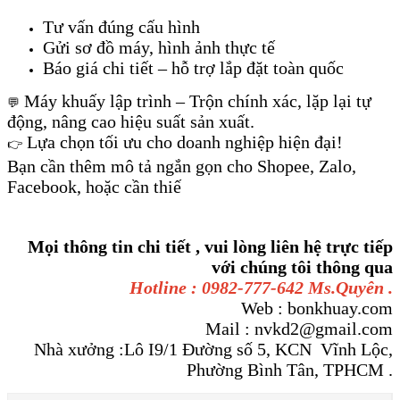
Tư vấn đúng cấu hình
Gửi sơ đồ máy, hình ảnh thực tế
Báo giá chi tiết – hỗ trợ lắp đặt toàn quốc
Máy khuấy lập trình – Trộn chính xác, lặp lại tự
💬
động, nâng cao hiệu suất sản xuất.
Lựa chọn tối ưu cho doanh nghiệp hiện đại!
👉
Bạn cần thêm mô tả ngắn gọn cho Shopee, Zalo,
Facebook, hoặc cần thiế
Mọi thông tin chi tiết , vui lòng liên hệ trực tiếp
với chúng tôi thông qua
Hotline : 0982-777-642 Ms.Quyên .
Web : bonkhuay.com
Mail : nvkd2@gmail.com
Nhà xưởng :Lô I9/1 Đường số 5, KCN Vĩnh Lộc,
Phường Bình Tân, TPHCM .