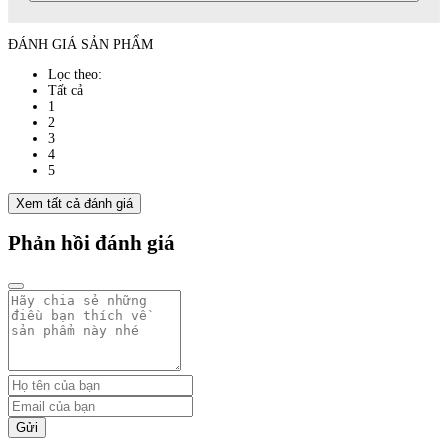
ĐÁNH GIÁ SẢN PHẨM
Lọc theo:
Tất cả
1
2
3
4
5
Xem tất cả đánh giá
Phản hồi đánh giá
Gửi