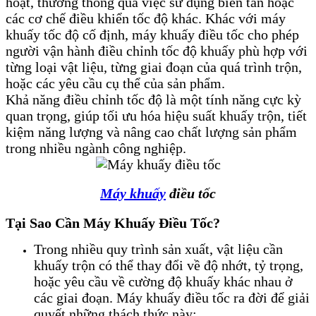
hoạt, thường thông qua việc sử dụng biến tần hoặc
các cơ chế điều khiển tốc độ khác. Khác với máy
khuấy tốc độ cố định, máy khuấy điều tốc cho phép
người vận hành điều chỉnh tốc độ khuấy phù hợp với
từng loại vật liệu, từng giai đoạn của quá trình trộn,
hoặc các yêu cầu cụ thể của sản phẩm.
Khả năng điều chỉnh tốc độ là một tính năng cực kỳ
quan trọng, giúp tối ưu hóa hiệu suất khuấy trộn, tiết
kiệm năng lượng và nâng cao chất lượng sản phẩm
trong nhiều ngành công nghiệp.
Máy khuấy
điều tốc
Tại Sao Cần Máy Khuấy Điều Tốc?
Trong nhiều quy trình sản xuất, vật liệu cần
khuấy trộn có thể thay đổi về độ nhớt, tỷ trọng,
hoặc yêu cầu về cường độ khuấy khác nhau ở
các giai đoạn. Máy khuấy điều tốc ra đời để giải
quyết những thách thức này: