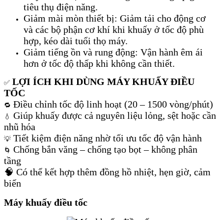
tiêu thụ điện năng.
Giảm mài mòn thiết bị: Giảm tải cho động cơ
và các bộ phận cơ khí khi khuấy ở tốc độ phù
hợp, kéo dài tuổi thọ máy.
Giảm tiếng ồn và rung động: Vận hành êm ái
hơn ở tốc độ thấp khi không cần thiết.
LỢI ÍCH KHI DÙNG MÁY KHUẤY ĐIỀU
✅
TỐC
Điều chỉnh tốc độ linh hoạt (20 – 1500 vòng/phút)
🔁
Giúp khuấy được cả nguyên liệu lỏng, sệt hoặc cần
💧
nhũ hóa
Tiết kiệm điện năng nhờ tối ưu tốc độ vận hành
💡
Chống bắn văng – chống tạo bọt – không phân
🌀
tầng
🧠 Có thể kết hợp thêm đồng hồ nhiệt, hẹn giờ, cảm
biến
Máy khuấy điều tốc