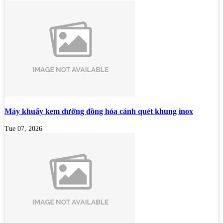
Máy khuấy kem dưỡng đồng hóa cánh quét khung inox
Tue 07, 2026