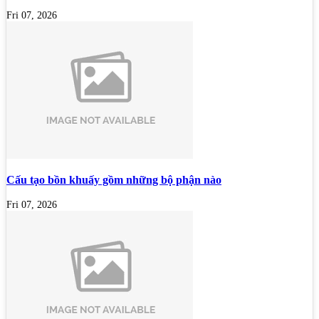
Fri 07, 2026
Cấu tạo bồn khuấy gồm những bộ phận nào
Fri 07, 2026