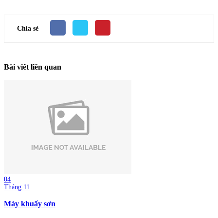
Chia sẻ
Bài viết liên quan
04
Tháng 11
Máy khuấy sơn