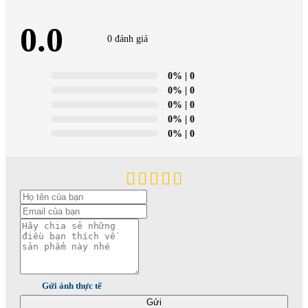
0.0
0 đánh giá
0%
| 0
0%
| 0
0%
| 0
0%
| 0
0%
| 0
Gửi ảnh thực tế
Gửi