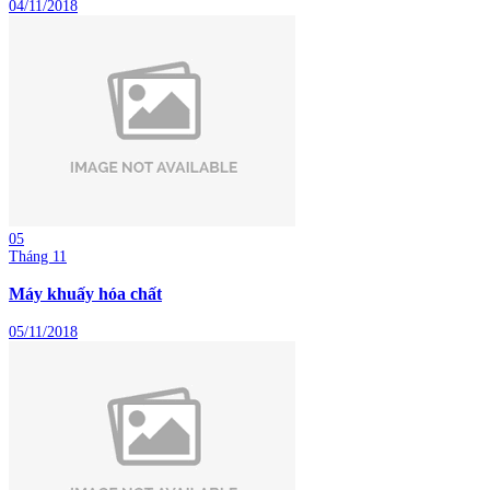
04/11/2018
05
Tháng 11
Máy khuấy hóa chất
05/11/2018