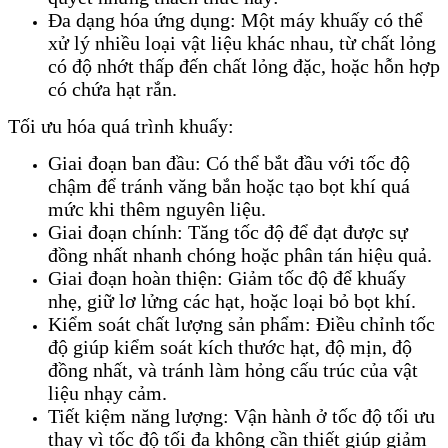
Đa dạng hóa ứng dụng: Một máy khuấy có thể
xử lý nhiều loại vật liệu khác nhau, từ chất lỏng
có độ nhớt thấp đến chất lỏng đặc, hoặc hỗn hợp
có chứa hạt rắn.
Tối ưu hóa quá trình khuấy:
Giai đoạn ban đầu: Có thể bắt đầu với tốc độ
chậm để tránh văng bắn hoặc tạo bọt khí quá
mức khi thêm nguyên liệu.
Giai đoạn chính: Tăng tốc độ để đạt được sự
đồng nhất nhanh chóng hoặc phân tán hiệu quả.
Giai đoạn hoàn thiện: Giảm tốc độ để khuấy
nhẹ, giữ lơ lửng các hạt, hoặc loại bỏ bọt khí.
Kiểm soát chất lượng sản phẩm: Điều chỉnh tốc
độ giúp kiểm soát kích thước hạt, độ mịn, độ
đồng nhất, và tránh làm hỏng cấu trúc của vật
liệu nhạy cảm.
Tiết kiệm năng lượng: Vận hành ở tốc độ tối ưu
thay vì tốc độ tối đa không cần thiết giúp giảm