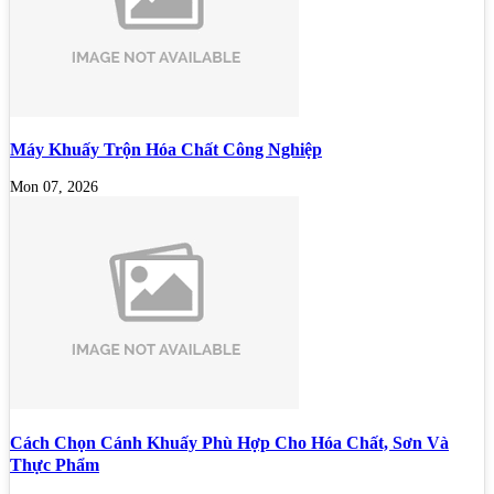
Máy Khuấy Trộn Hóa Chất Công Nghiệp
Mon 07, 2026
Cách Chọn Cánh Khuấy Phù Hợp Cho Hóa Chất, Sơn Và
Thực Phẩm