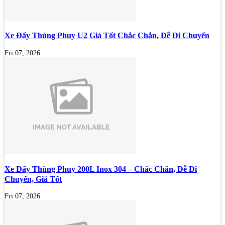
Xe Đẩy Thùng Phuy U2 Giá Tốt Chắc Chắn, Dễ Di Chuyển
Fri 07, 2026
Xe Đẩy Thùng Phuy 200L Inox 304 – Chắc Chắn, Dễ Di
Chuyển, Giá Tốt
Fri 07, 2026