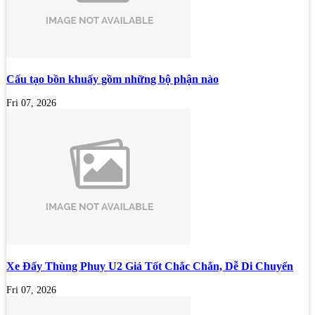
Cấu tạo bồn khuấy gồm những bộ phận nào
Fri 07, 2026
Xe Đẩy Thùng Phuy U2 Giá Tốt Chắc Chắn, Dễ Di Chuyển
Fri 07, 2026