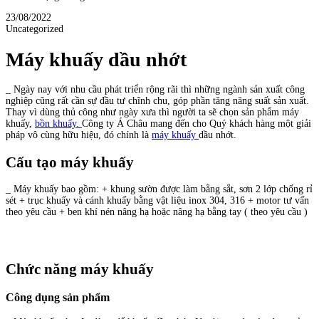
23/08/2022
Uncategorized
Máy khuấy dầu nhớt
_ Ngày nay với nhu cầu phát triển rộng rãi thì những ngành sản xuất công
nghiệp cũng rất cần sự đầu tư chĩnh chu, góp phần tăng năng suất sản xuất.
Thay vì dùng thủ công như ngày xưa thì người ta sẽ chọn sản phẩm máy
khuấy,
bồn khuấy.
Công ty Á Châu mang đến cho Quý khách hàng một giải
pháp vô cùng hữu hiệu, đó chính là
máy khuấy
dầu nhớt.
Cấu tạo máy khuấy
_ Máy khuấy bao gồm: + khung sườn được làm bằng sắt, sơn 2 lớp chống rỉ
sét + trục khuấy và cánh khuấy bằng vật liệu inox 304, 316 + motor tư vấn
theo yêu cầu + ben khí nén nâng hạ hoặc nâng hạ bằng tay ( theo yêu cầu )
Chức năng máy khuấy
Công dụng sản phẩm