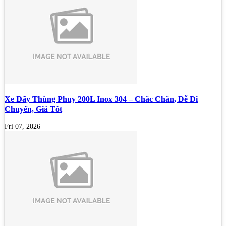
Xe Đẩy Thùng Phuy 200L Inox 304 – Chắc Chắn, Dễ Di
Chuyển, Giá Tốt
Fri 07, 2026