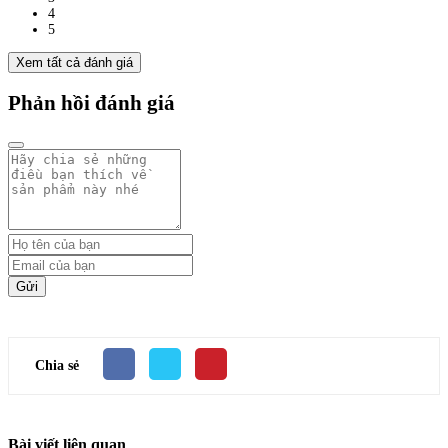
4
5
Xem tất cả đánh giá
Phản hồi đánh giá
Gửi
Chia sẻ
Bài viết liên quan