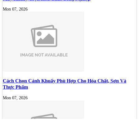
Mon 07, 2026
Cách Chọn Cánh Khuấy Phù Hợp Cho Hóa Chất, Sơn Và
Thực Phẩm
Mon 07, 2026