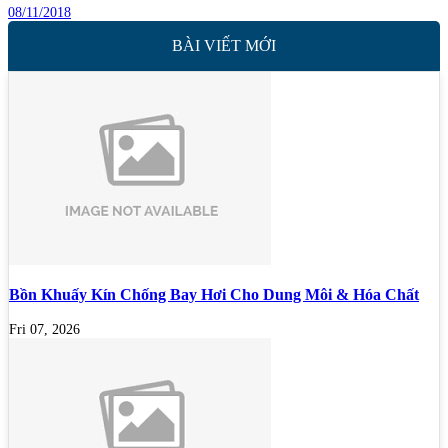
08/11/2018
BÀI VIẾT MỚI
Bồn Khuấy Kín Chống Bay Hơi Cho Dung Môi & Hóa Chất
Fri 07, 2026