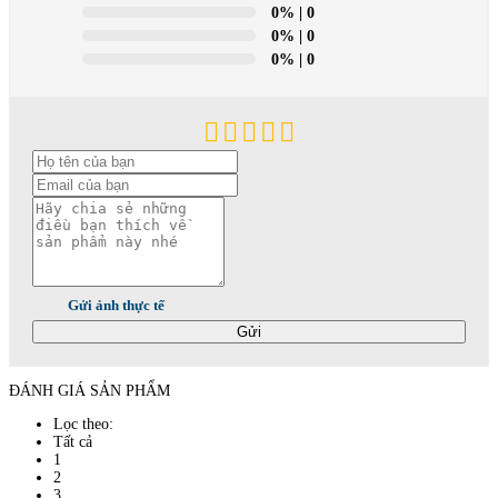
0%
| 0
0%
| 0
0%
| 0
Gửi ảnh thực tế
Gửi
ĐÁNH GIÁ SẢN PHẨM
Lọc theo:
Tất cả
1
2
3