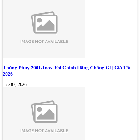
Thùng Phuy 200L Inox 304 Chính Hãng Chống Gỉ | Giá Tốt
2026
Tue 07, 2026