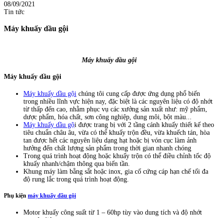
08/09/2021
Tin tức
Máy khuấy dầu gội
Máy khuấy dầu gội
Máy khuấy dầu gội
Máy khuấy dầu gội
chúng tôi cung cấp được ứng dụng phổ biến
trong nhiều lĩnh vực hiện nay, đặc biệt là các nguyên liệu có độ nhớt
từ thấp đến cao, nhằm phục vụ các xưởng sản xuất như: mỹ phẩm,
dược phẩm, hóa chất, sơn công nghiệp, dung môi, bột màu...
Máy khuấy dầu gộ
i được trang bị với 2 tầng cánh khuấy thiết kế theo
tiêu chuẩn châu âu, vừa có thể khuấy trộn đều, vừa khuếch tán, hòa
tan được hết các nguyên liệu dạng hạt hoặc bị vón cục làm ảnh
hưởng đến chất lượng sản phẩm trong thời gian nhanh chóng
Trong quá trình hoạt động hoặc khuấy trộn có thể điều chỉnh tốc độ
khuấy nhanh/chậm thông qua biến tần.
Khung máy làm bằng sắt hoặc inox, gia cố cứng cáp hạn chế tối đa
độ rung lắc trong quá trình hoạt động.
Phụ kiện
máy khuấy dầu gội
Motor khuấy công suất từ 1 – 60hp tùy vào dung tích và độ nhớt