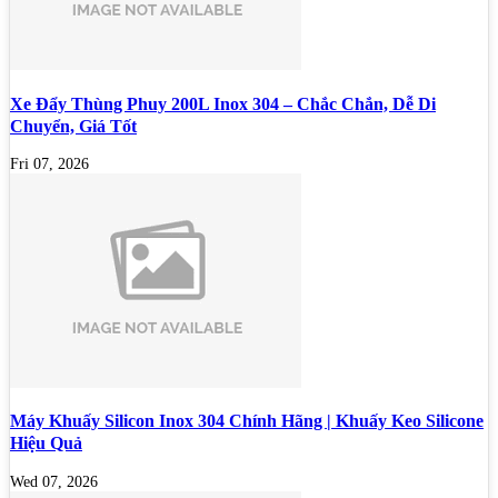
Xe Đẩy Thùng Phuy 200L Inox 304 – Chắc Chắn, Dễ Di
Chuyển, Giá Tốt
Fri 07, 2026
Máy Khuấy Silicon Inox 304 Chính Hãng | Khuấy Keo Silicone
Hiệu Quả
Wed 07, 2026