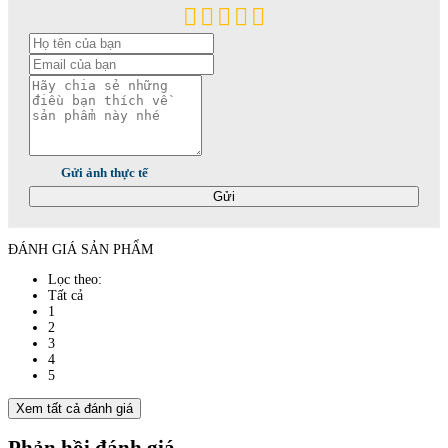
Gửi ảnh thực tế
Gửi
ĐÁNH GIÁ SẢN PHẨM
Lọc theo:
Tất cả
1
2
3
4
5
Xem tất cả đánh giá
Phản hồi đánh giá