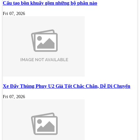
Cấu tạo bồn khuấy gồm những bộ phận nào
Fri 07, 2026
Xe Đẩy Thùng Phuy U2 Giá Tốt Chắc Chắn, Dễ Di Chuyển
Fri 07, 2026