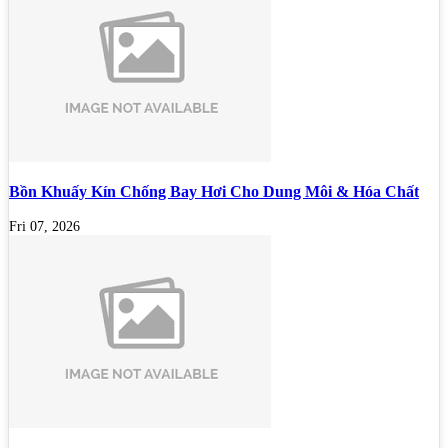
Bồn Khuấy Kín Chống Bay Hơi Cho Dung Môi & Hóa Chất
Fri 07, 2026