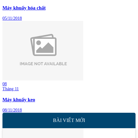
Máy khuấy hóa chất
05/11/2018
08
Tháng 11
Máy khuấy keo
08/11/2018
BÀI VIẾT MỚI