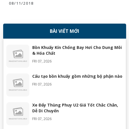
08/11/2018
BÀI VIẾT MỚI
Bồn Khuấy Kín Chống Bay Hơi Cho Dung Môi
& Hóa Chất
FRI 07, 2026
Cấu tạo bồn khuấy gồm những bộ phận nào
FRI 07, 2026
Xe Đẩy Thùng Phuy U2 Giá Tốt Chắc Chắn,
Dễ Di Chuyển
FRI 07, 2026