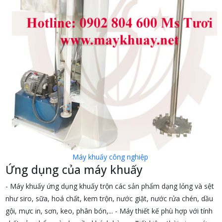
Máy khuấy công nghiệp
Ứng dụng của máy khuấy
- Máy khuấy ứng dụng khuấy trộn các sản phẩm dạng lỏng và sệt
như siro, sữa, hoá chất, kem trộn, nước giặt, nước rửa chén, dầu
gội, mực in, sơn, keo, phân bón,... - Máy thiết kế phù hợp với tính