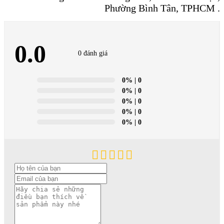
Phường Bình Tân, TPHCM .
0.0
0 đánh giá
0%
| 0
0%
| 0
0%
| 0
0%
| 0
0%
| 0