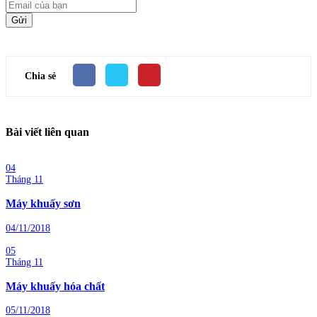
Gửi
Chia sẻ
Bài viết liên quan
04
Tháng 11
Máy khuấy sơn
04/11/2018
05
Tháng 11
Máy khuấy hóa chất
05/11/2018