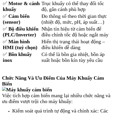
✅
Motor & cánh
Trục khuấy có thể thay đổi tốc
khuấy
độ, gắn cánh phù hợp
✅
Cảm biến
Đo thông số theo thời gian thực
(sensor)
(nhiệt độ, mức, pH, áp suất…)
✅
Bộ điều khiển
Nhận tín hiệu từ cảm biến để
(PLC/Inverter)
điều chỉnh tốc độ hoặc ngắt máy
✅
Màn hình
Hiển thị trạng thái hoạt động –
HMI (tuỳ chọn)
điều khiển dễ dàng
✅
Bồn khuấy
Có thể là bồn gia nhiệt, bồn áp
inox
suất hoặc bồn kín tùy yêu cầu
Chức Năng Và Ưu Điểm Của Máy Khuấy Cảm
Biến
Việc tích hợp cảm biến mang lại nhiều chức năng và
ưu điểm vượt trội cho máy khuấy:
Kiểm soát quá trình tự động và chính xác: Các