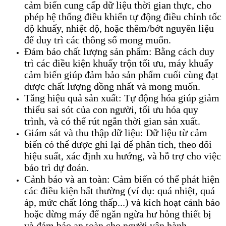
cảm biến cung cấp dữ liệu thời gian thực, cho
phép hệ thống điều khiển tự động điều chỉnh tốc
độ khuấy, nhiệt độ, hoặc thêm/bớt nguyên liệu
để duy trì các thông số mong muốn.
Đảm bảo chất lượng sản phẩm: Bằng cách duy
trì các điều kiện khuấy trộn tối ưu, máy khuấy
cảm biến giúp đảm bảo sản phẩm cuối cùng đạt
được chất lượng đồng nhất và mong muốn.
Tăng hiệu quả sản xuất: Tự động hóa giúp giảm
thiểu sai sót của con người, tối ưu hóa quy
trình, và có thể rút ngắn thời gian sản xuất.
Giám sát và thu thập dữ liệu: Dữ liệu từ cảm
biến có thể được ghi lại để phân tích, theo dõi
hiệu suất, xác định xu hướng, và hỗ trợ cho việc
bảo trì dự đoán.
Cảnh báo và an toàn: Cảm biến có thể phát hiện
các điều kiện bất thường (ví dụ: quá nhiệt, quá
áp, mức chất lỏng thấp...) và kích hoạt cảnh báo
hoặc dừng máy để ngăn ngừa hư hỏng thiết bị
và đảm bảo an toàn cho người vận hành.