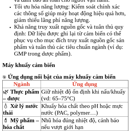
Tối ưu hóa năng lượng: Kiểm soát chính xác
các thông số giúp máy hoạt động hiệu quả hơn,
giảm thiểu lãng phí năng lượng.
Khả năng truy xuất nguồn gốc và tuân thủ quy
định: Dữ liệu được ghi lại từ cảm biến có thể
phục vụ cho mục đích truy xuất nguồn gốc sản
phẩm và tuân thủ các tiêu chuẩn ngành (ví dụ:
GMP trong dược phẩm).
Máy khuấy cảm biến
Ứng dụng nổi bật của máy khuấy cảm biến
🎯
Ngành
Ứng dụng
🌿
Thực phẩm
Giữ nhiệt độ ổn định khi nấu/khuấy
– dược
(vd: 65–75°C)
💧
Xử lý nước
Khuấy hóa chất theo pH hoặc mực
thải
nước (PAC, polymer…)
💄
Mỹ phẩm –
Nhũ hóa đúng nhiệt độ, cảnh báo
hóa chất
nếu vượt giới hạn