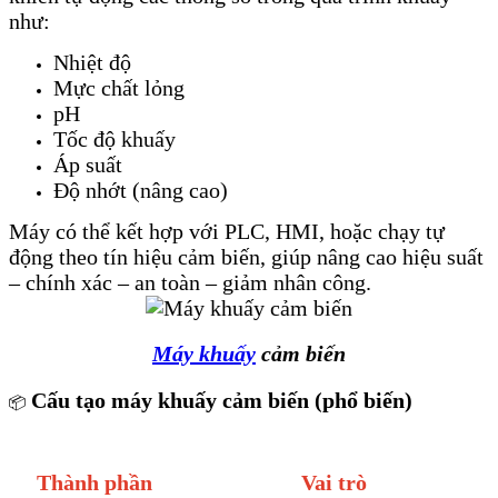
như:
Nhiệt độ
Mực chất lỏng
pH
Tốc độ khuấy
Áp suất
Độ nhớt (nâng cao)
Máy có thể kết hợp với PLC, HMI, hoặc chạy tự
động theo tín hiệu cảm biến, giúp nâng cao hiệu suất
– chính xác – an toàn – giảm nhân công.
Máy khuấy
cảm biến
Cấu tạo máy khuấy cảm biến (phổ biến)
📦
Thành phần
Vai trò