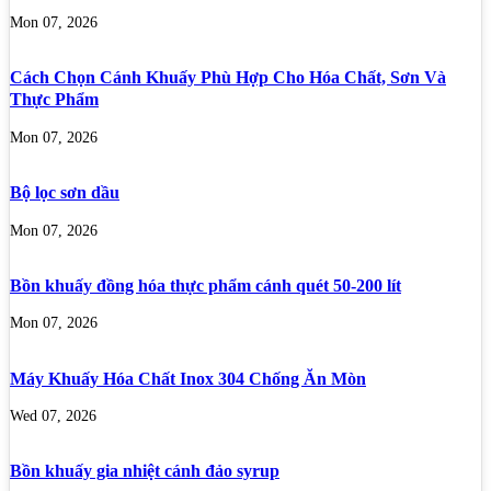
Mon 07, 2026
Cách Chọn Cánh Khuấy Phù Hợp Cho Hóa Chất, Sơn Và
Thực Phẩm
Mon 07, 2026
Bộ lọc sơn dầu
Mon 07, 2026
Bồn khuấy đồng hóa thực phẩm cánh quét 50-200 lít
Mon 07, 2026
Máy Khuấy Hóa Chất Inox 304 Chống Ăn Mòn
Wed 07, 2026
Bồn khuấy gia nhiệt cánh đảo syrup