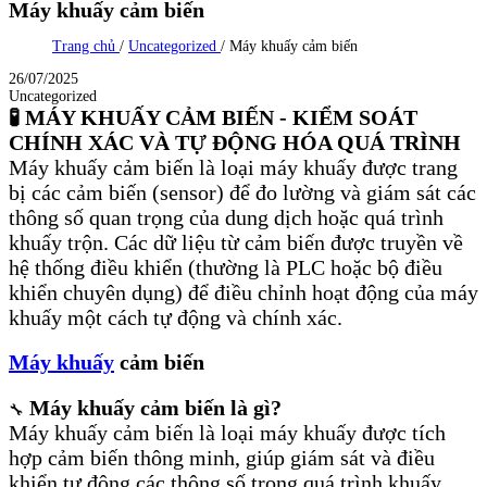
Máy khuấy cảm biến
Trang chủ
/
Uncategorized
/
Máy khuấy cảm biến
26/07/2025
Uncategorized
🧪 MÁY KHUẤY CẢM BIẾN - KIỂM SOÁT
CHÍNH XÁC VÀ TỰ ĐỘNG HÓA QUÁ TRÌNH
Máy khuấy cảm biến là loại máy khuấy được trang
bị các cảm biến (sensor) để đo lường và giám sát các
thông số quan trọng của dung dịch hoặc quá trình
khuấy trộn. Các dữ liệu từ cảm biến được truyền về
hệ thống điều khiển (thường là PLC hoặc bộ điều
khiển chuyên dụng) để điều chỉnh hoạt động của máy
khuấy một cách tự động và chính xác.
Máy khuấy
cảm biến
Máy khuấy cảm biến là gì?
🔧
Máy khuấy cảm biến là loại máy khuấy được tích
hợp cảm biến thông minh, giúp giám sát và điều
khiển tự động các thông số trong quá trình khuấy