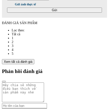
Gửi ảnh thực tế
Gửi
ĐÁNH GIÁ SẢN PHẨM
Lọc theo:
Tất cả
1
2
3
4
5
Xem tất cả đánh giá
Phản hồi đánh giá