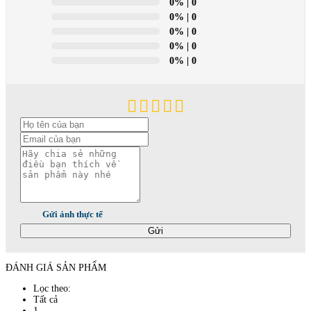
0%
| 0
0%
| 0
0%
| 0
0%
| 0
0%
| 0
Gửi ảnh thực tế
Gửi
ĐÁNH GIÁ SẢN PHẨM
Lọc theo:
Tất cả
1