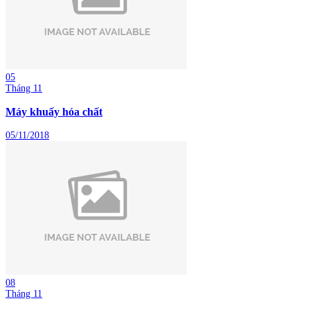
05
Tháng 11
Máy khuấy hóa chất
05/11/2018
08
Tháng 11