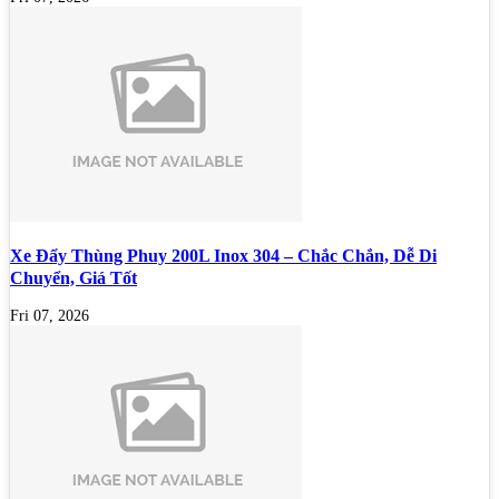
Xe Đẩy Thùng Phuy 200L Inox 304 – Chắc Chắn, Dễ Di
Chuyển, Giá Tốt
Fri 07, 2026