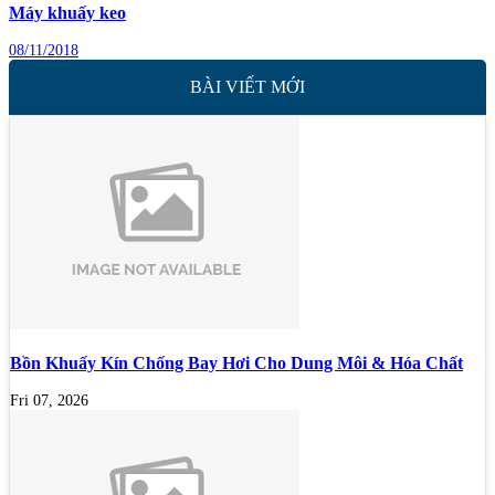
Máy khuấy keo
08/11/2018
BÀI VIẾT MỚI
Bồn Khuấy Kín Chống Bay Hơi Cho Dung Môi & Hóa Chất
Fri 07, 2026