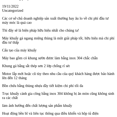
19/11/2022
Uncategorized
Các cơ sở chủ doanh nghiệp sản xuất thường hay âu lo về chi phí đầu tư
máy móc là quá cao
Thì đây sẽ là biện pháp hữu hiệu nhất cho chúng ta!
Máy khuấy gá ngang miệng thùng là một giải pháp tốt, hữu hiệu mà chi phí
đầu tư thấp
Cấu tạo của máy khuấy
Máy bao gồm có khung sườn được làm bằng inox 304 chắc chắn
Khung gá bằng sắt thép sơn 2 lớp chống rỉ sét
Motor lắp mới hoặc cũ tùy theo nhu cầu của quý khách hàng được bảo hành
lên đến 12 tháng
Bồn chứa bằng thùng nhựa dầy tiết kiệm chi phí tối đa
Trục khuấy cánh gia công bằng inox 304 không bị ăn mòn cũng không sinh
ra các chất
làm ảnh hưởng đến chất lượng sản phẩm khuấy
Hoạt động bền bĩ và liên tục thông qua điều khiển và hộp tủ điện