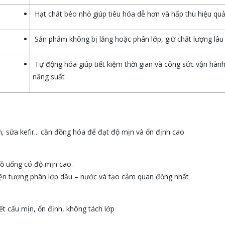
Hạt chất béo nhỏ giúp tiêu hóa dễ hơn và hấp thu hiệu qu
Sản phẩm không bị lắng hoặc phân lớp, giữ chất lượng lâu
Tự động hóa giúp tiết kiệm thời gian và công sức vận hàn
năng suất
, sữa kefir... cần đồng hóa để đạt độ mịn và ổn định cao
đồ uống có độ mịn cao.
iện tượng phân lớp dầu – nước và tạo cảm quan đồng nhất
ết cấu mịn, ổn định, không tách lớp