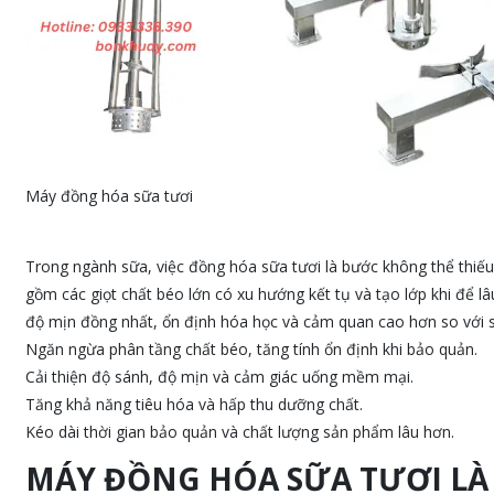
Máy đồng hóa sữa tươi
Trong ngành sữa, việc đồng hóa sữa tươi là bước không thể thiế
gồm các giọt chất béo lớn có xu hướng kết tụ và tạo lớp khi để l
độ mịn đồng nhất, ổn định hóa học và cảm quan cao hơn so với s
Ngăn ngừa phân tầng chất béo, tăng tính ổn định khi bảo quản.
Cải thiện độ sánh, độ mịn và cảm giác uống mềm mại.
Tăng khả năng tiêu hóa và hấp thu dưỡng chất.
Kéo dài thời gian bảo quản và chất lượng sản phẩm lâu hơn.
MÁY ĐỒNG HÓA SỮA TƯƠI LÀ 