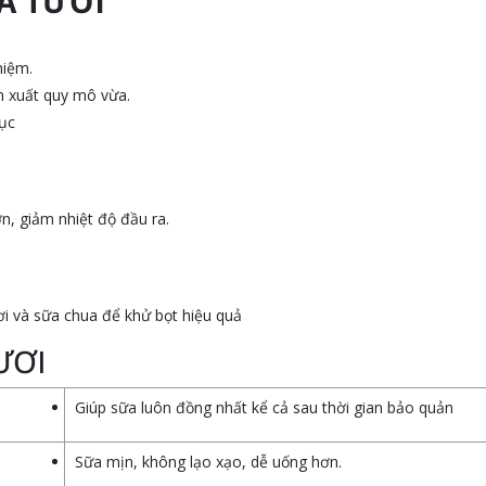
A TƯƠI
hiệm.
n xuất quy mô vừa.
tục
n, giảm nhiệt độ đầu ra.
ơi và sữa chua để khử bọt hiệu quả
ƯƠI
Giúp sữa luôn đồng nhất kể cả sau thời gian bảo quản
Sữa mịn, không lạo xạo, dễ uống hơn.