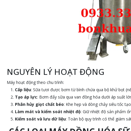
NGUYÊN LÝ HOẠT ĐỘNG
Máy hoạt động theo chu trình:
Cấp liệu
: Sữa tươi được bơm từ bình chứa qua bộ khử bọt (nế
Tạo áp lực
: Bơm đẩy sữa qua van đồng hóa dưới áp suất lớn
Phân hủy giọt chất béo
: Khe hẹp và dòng chảy siêu tốc tạo
Làm mát và kiểm soát nhiệt độ
: Giữ nhiệt độ sản phẩm ổ
Kiểm soát và lưu dữ liệu
: Toàn bộ quy trình có thể giám sá