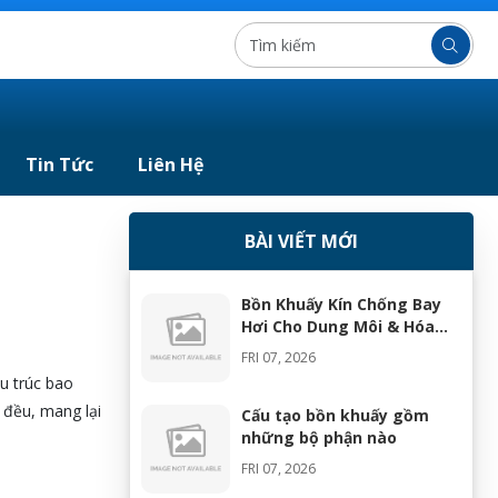
Tin Tức
Liên Hệ
BÀI VIẾT MỚI
Bồn Khuấy Kín Chống Bay
Hơi Cho Dung Môi & Hóa
Chất
FRI 07, 2026
u trúc bao
 đều, mang lại
Cấu tạo bồn khuấy gồm
những bộ phận nào
FRI 07, 2026