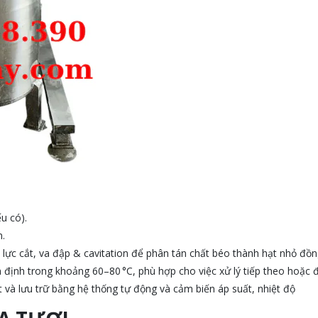
u có).
.
 lực cắt, va đập & cavitation để phân tán chất béo thành hạt nhỏ đồn
n định trong khoảng 60–80 °C, phù hợp cho việc xử lý tiếp theo hoặc 
t và lưu trữ bằng hệ thống tự động và cảm biến áp suất, nhiệt độ