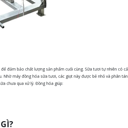
u để đảm bảo chất lượng sản phẩm cuối cùng. Sữa tươi tự nhiên có cấ
âu. Nhờ máy đồng hóa sữa tươi, các giọt này được bẻ nhỏ và phân tán
ữa chưa qua xử lý. Đồng hóa giúp:
GÌ?