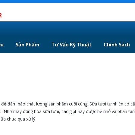
2
ệu
Sản Phẩm
Tư Vấn Kỹ Thuật
Chính Sách
u để đảm bảo chất lượng sản phẩm cuối cùng. Sữa tươi tự nhiên có cấ
âu. Nhờ máy đồng hóa sữa tươi, các giọt này được bẻ nhỏ và phân tán
ữa chưa qua xử lý