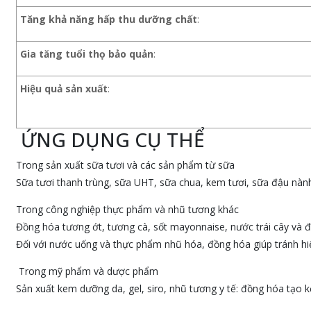
Tăng khả năng hấp thu dưỡng chất
:
Gia tăng tuổi thọ bảo quản
:
Hiệu quả sản xuất
:
ỨNG DỤNG CỤ THỂ
Trong sản xuất sữa tươi và các sản phẩm từ sữa
Sữa tươi thanh trùng, sữa UHT, sữa chua, kem tươi, sữa đậu nành
Trong công nghiệp thực phẩm và nhũ tương khác
Đồng hóa tương ớt, tương cà, sốt mayonnaise, nước trái cây và 
Đối với nước uống và thực phẩm nhũ hóa, đồng hóa giúp tránh h
Trong mỹ phẩm và dược phẩm
Sản xuất kem dưỡng da, gel, siro, nhũ tương y tế: đồng hóa tạo k