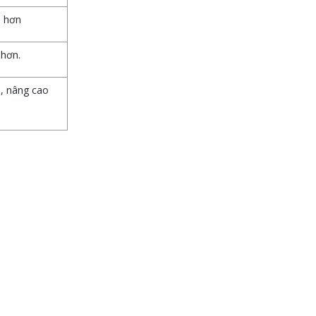
ả hơn
 hơn.
h, nâng cao