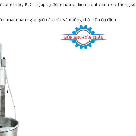
ữ công thức, PLC – giúp tự động hóa và kiểm soát chính xác thông s
àm mát nhanh giúp giữ cấu trúc và dưỡng chất sữa ổn định.