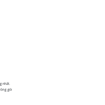
g nhất.
đóng gói