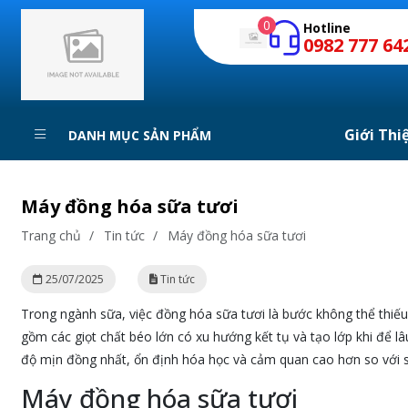
0
Hotline
0982 777 64
Giới Thi
DANH MỤC SẢN PHẨM
Máy đồng hóa sữa tươi
Trang chủ
/
Tin tức
/
Máy đồng hóa sữa tươi
25/07/2025
Tin tức
Trong ngành sữa, việc đồng hóa sữa tươi là bước không thể thiế
gồm các giọt chất béo lớn có xu hướng kết tụ và tạo lớp khi để l
độ mịn đồng nhất, ổn định hóa học và cảm quan cao hơn so với s
Máy đồng hóa sữa tươi