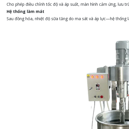
Cho phép điều chỉnh tốc độ và áp suất, màn hình cảm ứng, lưu tr
Hệ thống làm mát
Sau đồng hóa, nhiệt độ sữa tăng do ma sát và áp lực—hệ thống l