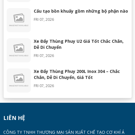
Cấu tạo bồn khuấy gồm những bộ phận nào
FRI 07, 2026
Xe Đẩy Thùng Phuy U2 Giá Tốt Chắc Chắn,
Dễ Di Chuyển
FRI 07, 2026
Xe Đẩy Thùng Phuy 200L Inox 304 – Chắc
Chắn, Dễ Di Chuyển, Giá Tốt
FRI 07, 2026
Máy Khuấy Silicon Inox 304 Chính Hãng |
Khuấy Keo Silicone Hiệu Quả
WED 07, 2026
LIÊN HỆ
Thùng Phuy 200L Inox 304 Chính Hãng
CÔNG TY TNHH THƯƠNG MẠI SẢN XUẤT CHẾ TẠO CƠ KHÍ Á