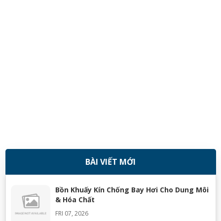
BÀI VIẾT MỚI
08/11/2018
Bồn Khuấy Kín Chống Bay Hơi Cho Dung Môi
& Hóa Chất
FRI 07, 2026