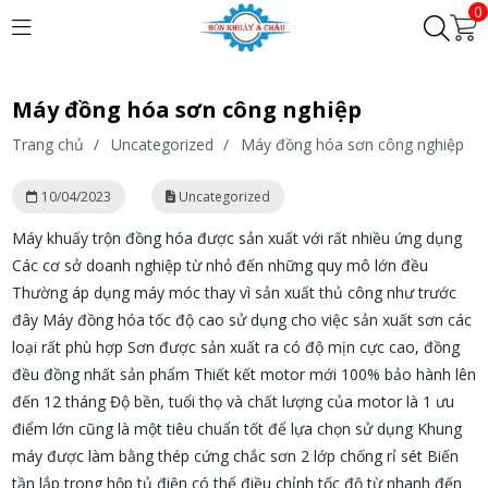
0
Máy đồng hóa sơn công nghiệp
Trang chủ
/
Uncategorized
/
Máy đồng hóa sơn công nghiệp
10/04/2023
Uncategorized
Máy khuấy trộn đồng hóa được sản xuất với rất nhiều ứng dụng
Các cơ sở doanh nghiệp từ nhỏ đến những quy mô lớn đều
Thường áp dụng máy móc thay vì sản xuất thủ công như trước
đây Máy đồng hóa tốc độ cao sử dụng cho việc sản xuất sơn các
loại rất phù hợp Sơn được sản xuất ra có độ mịn cực cao, đồng
đều đồng nhất sản phẩm Thiết kết motor mới 100% bảo hành lên
đến 12 tháng Độ bền, tuổi thọ và chất lượng của motor là 1 ưu
điểm lớn cũng là một tiêu chuẩn tốt để lựa chọn sử dụng Khung
máy được làm bằng thép cứng chắc sơn 2 lớp chống rỉ sét Biến
tần lắp trong hộp tủ điện có thể điều chỉnh tốc độ từ nhanh đến