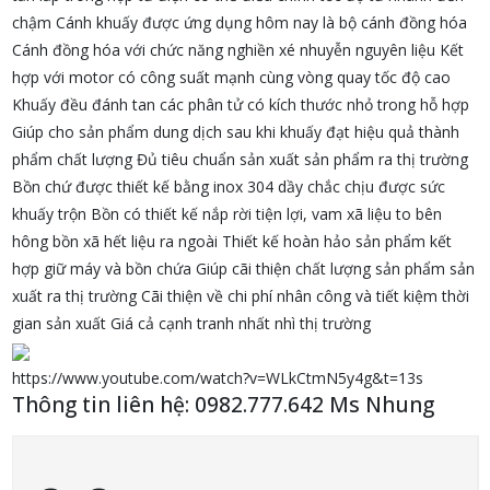
chậm Cánh khuấy được ứng dụng hôm nay là bộ cánh đồng hóa
Cánh đồng hóa với chức năng nghiền xé nhuyễn nguyên liệu Kết
hợp với motor có công suất mạnh cùng vòng quay tốc độ cao
Khuấy đều đánh tan các phân tử có kích thước nhỏ trong hỗ hợp
Giúp cho sản phẩm dung dịch sau khi khuấy đạt hiệu quả thành
phẩm chất lượng Đủ tiêu chuẩn sản xuất sản phẩm ra thị trường
Bồn chứ được thiết kế bằng inox 304 dầy chắc chịu được sức
khuấy trộn Bồn có thiết kế nắp rời tiện lợi, vam xã liệu to bên
hông bồn xã hết liệu ra ngoài Thiết kế hoàn hảo sản phẩm kết
hợp giữ máy và bồn chứa Giúp cãi thiện chất lượng sản phẩm sản
xuất ra thị trường Cãi thiện về chi phí nhân công và tiết kiệm thời
gian sản xuất Giá cả cạnh tranh nhất nhì thị trường
https://www.youtube.com/watch?v=WLkCtmN5y4g&t=13s
Thông tin liên hệ: 0982.777.642 Ms Nhung