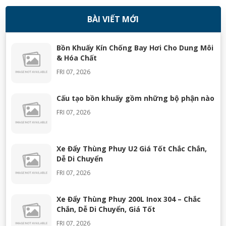
BÀI VIẾT MỚI
Bồn Khuấy Kín Chống Bay Hơi Cho Dung Môi
& Hóa Chất
FRI 07, 2026
Cấu tạo bồn khuấy gồm những bộ phận nào
FRI 07, 2026
Xe Đẩy Thùng Phuy U2 Giá Tốt Chắc Chắn,
Dễ Di Chuyển
FRI 07, 2026
Xe Đẩy Thùng Phuy 200L Inox 304 – Chắc
Chắn, Dễ Di Chuyển, Giá Tốt
FRI 07, 2026