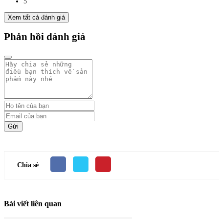
5
Xem tất cả đánh giá
Phản hồi đánh giá
Gửi
Chia sẻ
Bài viết liên quan