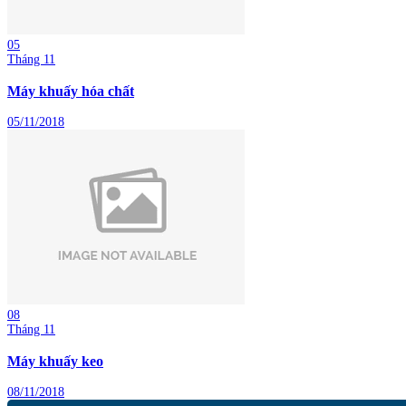
05
Tháng 11
Máy khuấy hóa chất
05/11/2018
08
Tháng 11
Máy khuấy keo
08/11/2018