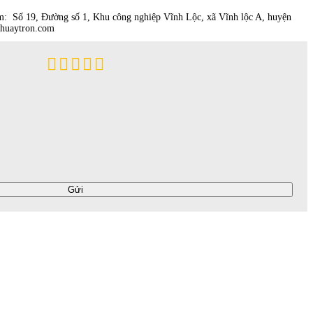
 Số 19, Đường số 1, Khu công nghiệp Vĩnh Lộc, xã Vĩnh lộc A, huyện
ykhuaytron.com
Gửi