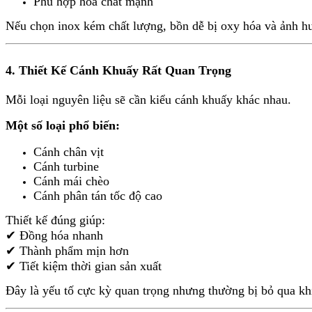
Phù hợp hóa chất mạnh
Nếu chọn inox kém chất lượng, bồn dễ bị oxy hóa và ảnh 
4. Thiết Kế Cánh Khuấy Rất Quan Trọng
Mỗi loại nguyên liệu sẽ cần kiểu cánh khuấy khác nhau.
Một số loại phổ biến:
Cánh chân vịt
Cánh turbine
Cánh mái chèo
Cánh phân tán tốc độ cao
Thiết kế đúng giúp:
✔ Đồng hóa nhanh
✔ Thành phẩm mịn hơn
✔ Tiết kiệm thời gian sản xuất
Đây là yếu tố cực kỳ quan trọng nhưng thường bị bỏ qua k