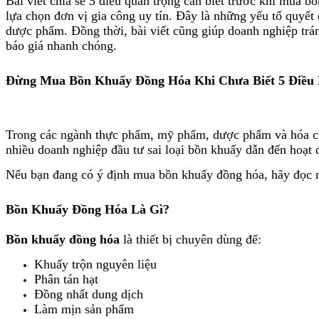
Bài viết chia sẻ 5 điều quan trọng cần biết trước khi mua 
lựa chọn đơn vị gia công uy tín. Đây là những yếu tố quyết
dược phẩm. Đồng thời, bài viết cũng giúp doanh nghiệp trá
báo giá nhanh chóng.
Đừng Mua Bồn Khuấy Đồng Hóa Khi Chưa Biết 5 Điều 
Trong các ngành thực phẩm, mỹ phẩm, dược phẩm và hóa chất
nhiều doanh nghiệp đầu tư sai loại bồn khuấy dẫn đến hoạt
Nếu bạn đang có ý định mua bồn khuấy đồng hóa, hãy đọc ng
Bồn Khuấy Đồng Hóa Là Gì?
Bồn khuấy đồng hóa
là thiết bị chuyên dùng để:
Khuấy trộn nguyên liệu
Phân tán hạt
Đồng nhất dung dịch
Làm mịn sản phẩm