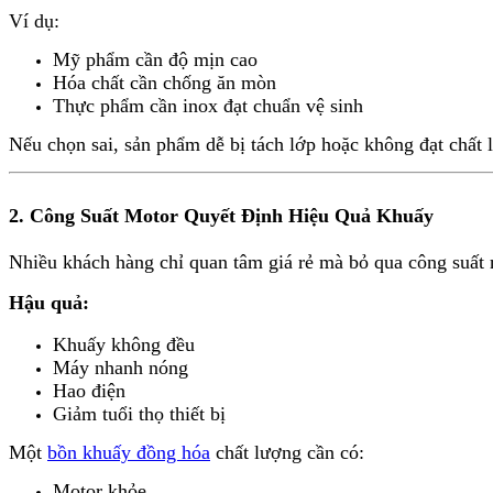
Ví dụ:
Mỹ phẩm cần độ mịn cao
Hóa chất cần chống ăn mòn
Thực phẩm cần inox đạt chuẩn vệ sinh
Nếu chọn sai, sản phẩm dễ bị tách lớp hoặc không đạt chất 
2. Công Suất Motor Quyết Định Hiệu Quả Khuấy
Nhiều khách hàng chỉ quan tâm giá rẻ mà bỏ qua công suất 
Hậu quả:
Khuấy không đều
Máy nhanh nóng
Hao điện
Giảm tuổi thọ thiết bị
Một
bồn khuấy đồng hóa
chất lượng cần có:
Motor khỏe