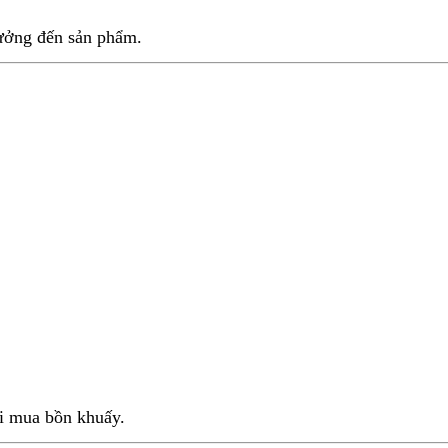
hưởng đến sản phẩm.
hi mua bồn khuấy.