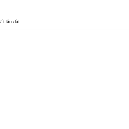
ất lâu dài.