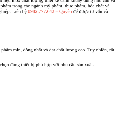
t liệu inox chất lượng, thiết kế cánh khuấy đúng nhu cầu và
ành phẩm trong các ngành mỹ phẩm, thực phẩm, hóa chất và
ghiệp. Liên hệ
0982.777.642 – Quyên
để được tư vấn và
 phẩm mịn, đồng nhất và đạt chất lượng cao. Tuy nhiên, rất
chọn đúng thiết bị phù hợp với nhu cầu sản xuất.