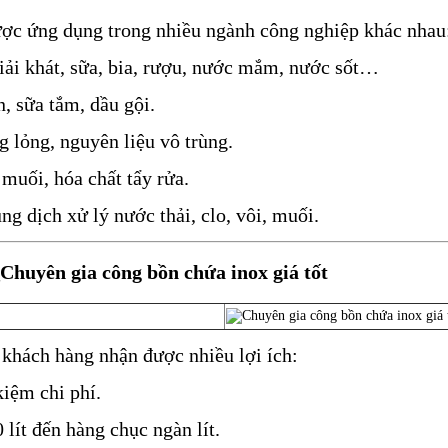
được ứng dụng trong nhiều ngành công nghiệp khác nhau
giải khát, sữa, bia, rượu, nước mắm, nước sốt…
n, sữa tắm, dầu gội.
g lỏng, nguyên liệu vô trùng.
 muối, hóa chất tẩy rửa.
g dịch xử lý nước thải, clo, vôi, muối.
_Chuyên gia công bồn chứa inox giá tốt
, khách hàng nhận được nhiều lợi ích:
kiệm chi phí.
 lít đến hàng chục ngàn lít.