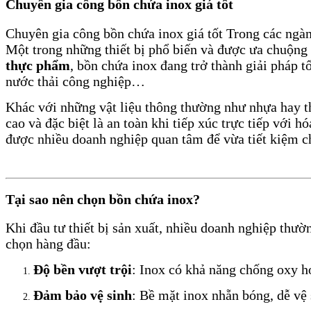
Chuyên gia công bồn chứa inox giá tốt
Chuyên gia công bồn chứa inox giá tốt Trong các ngành
Một trong những thiết bị phổ biến và được ưa chuộng 
thực phẩm
, bồn chứa inox đang trở thành giải pháp 
nước thải công nghiệp…
Khác với những vật liệu thông thường như nhựa hay 
cao và đặc biệt là an toàn khi tiếp xúc trực tiếp với 
được nhiều doanh nghiệp quan tâm để vừa tiết kiệm ch
Tại sao nên chọn bồn chứa inox?
Khi đầu tư thiết bị sản xuất, nhiều doanh nghiệp thườ
chọn hàng đầu:
Độ bền vượt trội
: Inox có khả năng chống oxy h
Đảm bảo vệ sinh
: Bề mặt inox nhẵn bóng, dễ v