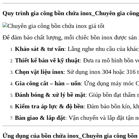
Quy trình gia công bồn chứa inox_Chuyên gia công
Để đảm bảo chất lượng, mỗi chiếc bồn inox được sản 
Khảo sát & tư vấn
: Lắng nghe nhu cầu của khác
Thiết kế bản vẽ kỹ thuật
: Đưa ra mô hình bồn v
Chọn vật liệu inox
: Sử dụng inox 304 hoặc 316 t
Gia công cắt – hàn – uốn
: Ứng dụng máy móc CN
Đánh bóng & xử lý bề mặt
: Giúp bồn đạt thẩm
Kiểm tra áp lực & độ bền
: Đảm bảo bồn kín, kh
Bàn giao & lắp đặt
: Vận chuyển và lắp đặt tận 
Ứng dụng của bồn chứa inox_Chuyên gia công bồn 