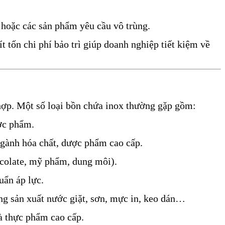
 hoặc các sản phẩm yêu cầu vô trùng.
t tốn chi phí bảo trì giúp doanh nghiệp tiết kiệm về
 hợp. Một số loại bồn chứa inox thường gặp gồm:
ược phẩm.
ngành hóa chất, dược phẩm cao cấp.
ocolate, mỹ phẩm, dung môi).
uẩn áp lực.
ng sản xuất nước giặt, sơn, mực in, keo dán…
à thực phẩm cao cấp.