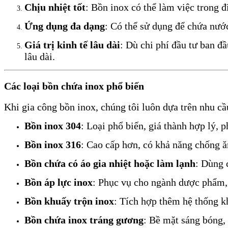
Chịu nhiệt tốt
: Bồn inox có thể làm việc trong 
Ứng dụng đa dạng
: Có thể sử dụng để chứa nước
Giá trị kinh tế lâu dài
: Dù chi phí đầu tư ban đầ
lâu dài.
Các loại bồn chứa inox phổ biến
Khi gia công bồn inox, chúng tôi luôn dựa trên nhu c
Bồn inox 304
: Loại phổ biến, giá thành hợp lý,
Bồn inox 316
: Cao cấp hơn, có khả năng chống 
Bồn chứa có áo gia nhiệt hoặc làm lạnh
: Dùng 
Bồn áp lực inox
: Phục vụ cho ngành dược phẩm, y
Bồn khuấy trộn inox
: Tích hợp thêm hệ thống k
Bồn chứa inox tráng gương
: Bề mặt sáng bóng,