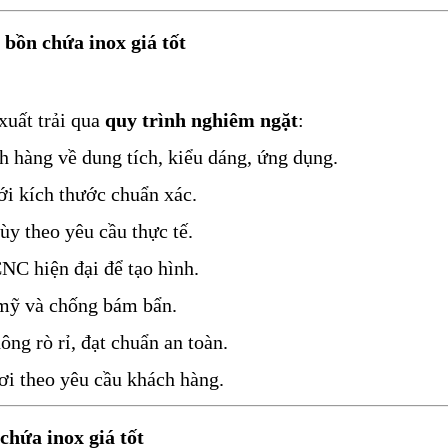
 bồn chứa inox giá tốt
xuất trải qua
quy trình nghiêm ngặt
:
h hàng về dung tích, kiểu dáng, ứng dụng.
ới kích thước chuẩn xác.
ùy theo yêu cầu thực tế.
C hiện đại để tạo hình.
 mỹ và chống bám bẩn.
ông rò rỉ, đạt chuẩn an toàn.
nơi theo yêu cầu khách hàng.
chứa inox giá tốt