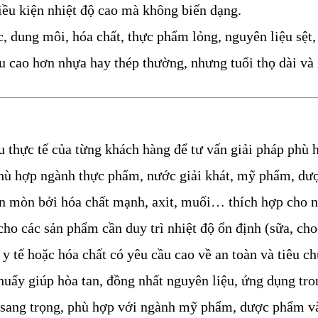
điều kiện nhiệt độ cao mà không biến dạng.
, dung môi, hóa chất, thực phẩm lỏng, nguyên liệu sệt,
u cao hơn nhựa hay thép thường, nhưng tuổi thọ dài và í
ầu thực tế của từng khách hàng để tư vấn giải pháp phù
 phù hợp ngành thực phẩm, nước giải khát, mỹ phẩm, d
ăn mòn bởi hóa chất mạnh, axit, muối… thích hợp cho 
cho các sản phẩm cần duy trì nhiệt độ ổn định (sữa, ch
 tế hoặc hóa chất có yêu cầu cao về an toàn và tiêu ch
huấy giúp hòa tan, đồng nhất nguyên liệu, ứng dụng tro
 sang trọng, phù hợp với ngành mỹ phẩm, dược phẩm v