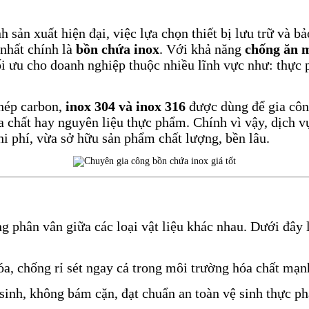
 sản xuất hiện đại, việc lựa chọn thiết bị lưu trữ và b
nhất chính là
bồn chứa inox
. Với khả năng
chống ăn m
tối ưu cho doanh nghiệp thuộc nhiều lĩnh vực như: thự
thép carbon,
inox 304 và inox 316
được dùng để gia công
hóa chất hay nguyên liệu thực phẩm. Chính vì vậy, dịch 
i phí, vừa sở hữu sản phẩm chất lượng, bền lâu.
ng phân vân giữa các loại vật liệu khác nhau. Dưới đây
óa, chống rỉ sét ngay cả trong môi trường hóa chất mạ
ệ sinh, không bám cặn, đạt chuẩn an toàn vệ sinh thự