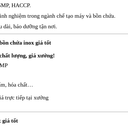
 GMP, HACCP.
inh nghiệm trong ngành chế tạo máy và bồn chứa.
u dài, bảo dưỡng tận nơi.
n chứa inox giá tốt
 chất lượng, giá xưởng!
 GMP
ẩm, hóa chất…
á trực tiếp tại xưởng
 giá tốt