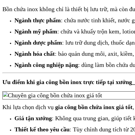
Bồn chứa inox không chỉ là thiết bị lưu trữ, mà còn 
Ngành thực phẩm
: chứa nước tinh khiết, nước 
Ngành mỹ phẩm
: chứa và khuấy trộn kem, lotio
Ngành dược phẩm
: lưu trữ dung dịch, thuốc dạn
Ngành hóa chất
: bảo quản dung môi, axit, kiềm,
Ngành công nghiệp nặng
: dùng làm bồn chứa dun
Ưu điểm khi gia công bồn inox trực tiếp tại xưởng
Khi lựa chọn dịch vụ
gia công bồn chứa inox giá tốt
Giá tận xưởng
: Không qua trung gian, giúp tiết 
Thiết kế theo yêu cầu
: Tùy chỉnh dung tích từ 20