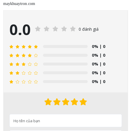
maykhuaytron.com
0.0
0 đánh giá
0%
| 0
0%
| 0
0%
| 0
0%
| 0
0%
| 0