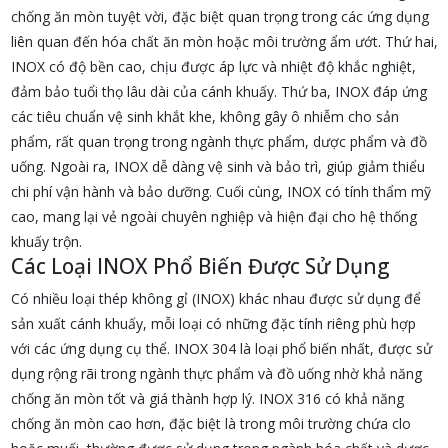
chống ăn mòn tuyệt vời, đặc biệt quan trọng trong các ứng dụng
liên quan đến hóa chất ăn mòn hoặc môi trường ẩm ướt. Thứ hai,
INOX có độ bền cao, chịu được áp lực và nhiệt độ khắc nghiệt,
đảm bảo tuổi thọ lâu dài của cánh khuấy. Thứ ba, INOX đáp ứng
các tiêu chuẩn vệ sinh khắt khe, không gây ô nhiễm cho sản
phẩm, rất quan trọng trong ngành thực phẩm, dược phẩm và đồ
uống. Ngoài ra, INOX dễ dàng vệ sinh và bảo trì, giúp giảm thiểu
chi phí vận hành và bảo dưỡng. Cuối cùng, INOX có tính thẩm mỹ
cao, mang lại vẻ ngoài chuyên nghiệp và hiện đại cho hệ thống
khuấy trộn.
Các Loại INOX Phổ Biến Được Sử Dụng
Có nhiều loại thép không gỉ (INOX) khác nhau được sử dụng để
sản xuất cánh khuấy, mỗi loại có những đặc tính riêng phù hợp
với các ứng dụng cụ thể. INOX 304 là loại phổ biến nhất, được sử
dụng rộng rãi trong ngành thực phẩm và đồ uống nhờ khả năng
chống ăn mòn tốt và giá thành hợp lý. INOX 316 có khả năng
chống ăn mòn cao hơn, đặc biệt là trong môi trường chứa clo