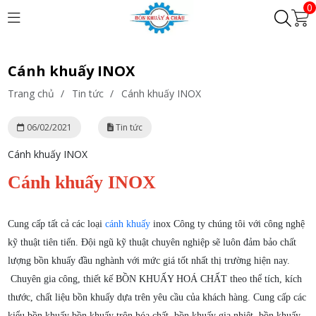
0
Cánh khuấy INOX
Trang chủ
/
Tin tức
/
Cánh khuấy INOX
06/02/2021
Tin tức
Cánh khuấy INOX
Cánh khuấy INOX
Cung cấp tất cả các loại
cánh khuấy
inox Công ty chúng tôi với công nghệ
kỹ thuật tiên tiến. Đội ngũ kỹ thuật chuyên nghiệp sẽ luôn đảm bảo chất
lượng bồn khuấy đầu nghành với mức giá tốt nhất thị trường hiện nay.
Chuyên gia công, thiết kế BỒN KHUẤY HOÁ CHẤT theo thể tích, kích
thước, chất liệu bồn khuấy dựa trên yêu cầu của khách hàng. Cung cấp các
kiểu bồn khuấy bồn khuấy trộn hóa chất, bồn khuấy gia nhiệt, bồn khuấy