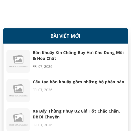
BÀI VIẾT MỚI
08/11/2018
Bồn Khuấy Kín Chống Bay Hơi Cho Dung Môi
& Hóa Chất
FRI 07, 2026
Cấu tạo bồn khuấy gồm những bộ phận nào
FRI 07, 2026
Xe Đẩy Thùng Phuy U2 Giá Tốt Chắc Chắn,
Dễ Di Chuyển
FRI 07, 2026