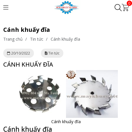
0
Cánh khuấy đĩa
Trang chủ
/
Tin tức
/
Cánh khuấy đĩa
20/10/2022
Tin tức
CÁNH KHUẤY ĐĨA
Cánh khuấy đĩa
Cánh khuấy đĩa