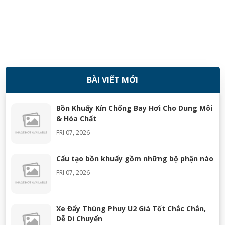
BÀI VIẾT MỚI
08/11/2018
Bồn Khuấy Kín Chống Bay Hơi Cho Dung Môi
& Hóa Chất
FRI 07, 2026
Cấu tạo bồn khuấy gồm những bộ phận nào
FRI 07, 2026
Xe Đẩy Thùng Phuy U2 Giá Tốt Chắc Chắn,
Dễ Di Chuyển