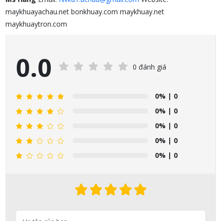
maykhuayachau.net bonkhuay.com maykhuay.net
maykhuaytron.com
0.0
0 đánh giá
0%
| 0
0%
| 0
0%
| 0
0%
| 0
0%
| 0