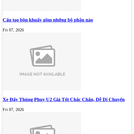
Cấu tạo bồn khuấy gồm những bộ phận nào
Fri 07, 2026
Xe Đẩy Thùng Phuy U2 Giá Tốt Chắc Chắn, Dễ Di Chuyển
Fri 07, 2026