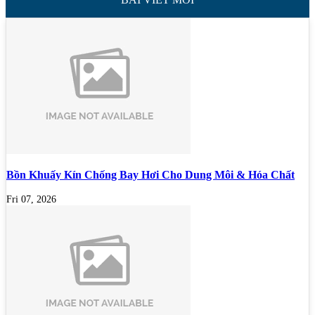
Bồn Khuấy Kín Chống Bay Hơi Cho Dung Môi & Hóa Chất
Fri 07, 2026