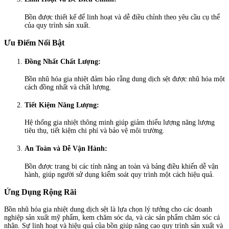
Bồn được thiết kế để linh hoạt và dễ điều chỉnh theo yêu cầu cụ thể
của quy trình sản xuất.
Ưu Điểm Nổi Bật
Đồng Nhất Chất Lượng:
Bồn nhũ hóa gia nhiệt đảm bảo rằng dung dịch sệt được nhũ hóa một
cách đồng nhất và chất lượng.
Tiết Kiệm Năng Lượng:
Hệ thống gia nhiệt thông minh giúp giảm thiểu lượng năng lượng
tiêu thụ, tiết kiệm chi phí và bảo vệ môi trường.
An Toàn và Dễ Vận Hành:
Bồn được trang bị các tính năng an toàn và bảng điều khiển dễ vận
hành, giúp người sử dụng kiểm soát quy trình một cách hiệu quả.
Ứng Dụng Rộng Rãi
Bồn nhũ hóa gia nhiệt dung dịch sệt là lựa chọn lý tưởng cho các doanh
nghiệp sản xuất mỹ phẩm, kem chăm sóc da, và các sản phẩm chăm sóc cá
nhân. Sự linh hoạt và hiệu quả của bồn giúp nâng cao quy trình sản xuất và