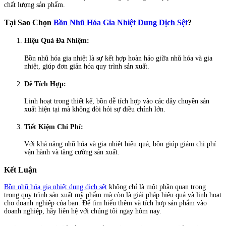
chất lượng sản phẩm.
Tại Sao Chọn
Bồn Nhũ Hóa Gia Nhiệt Dung Dịch Sệt
?
Hiệu Quả Đa Nhiệm:
Bồn nhũ hóa gia nhiệt là sự kết hợp hoàn hảo giữa nhũ hóa và gia
nhiệt, giúp đơn giản hóa quy trình sản xuất.
Dễ Tích Hợp:
Linh hoạt trong thiết kế, bồn dễ tích hợp vào các dây chuyền sản
xuất hiện tại mà không đòi hỏi sự điều chỉnh lớn.
Tiết Kiệm Chi Phí:
Với khả năng nhũ hóa và gia nhiệt hiệu quả, bồn giúp giảm chi phí
vận hành và tăng cường sản xuất.
Kết Luận
Bồn nhũ hóa gia nhiệt dung dịch sệt
không chỉ là một phần quan trọng
trong quy trình sản xuất mỹ phẩm mà còn là giải pháp hiệu quả và linh hoạt
cho doanh nghiệp của bạn. Để tìm hiểu thêm và tích hợp sản phẩm vào
doanh nghiệp, hãy liên hệ với chúng tôi ngay hôm nay.