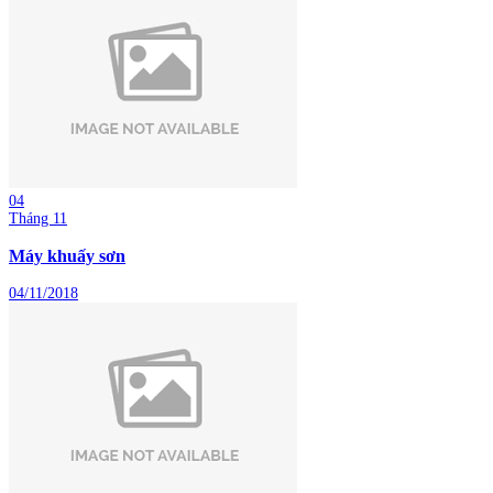
04
Tháng 11
Máy khuấy sơn
04/11/2018