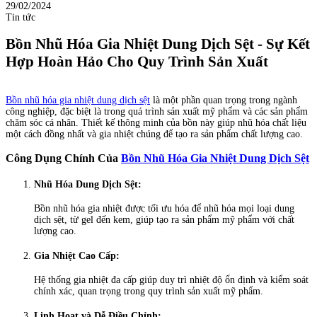
29/02/2024
Tin tức
Bồn Nhũ Hóa Gia Nhiệt Dung Dịch Sệt - Sự Kết
Hợp Hoàn Hảo Cho Quy Trình Sản Xuất
Bồn nhũ hóa gia nhiệt dung dịch sệt
là một phần quan trọng trong ngành
công nghiệp, đặc biệt là trong quá trình sản xuất mỹ phẩm và các sản phẩm
chăm sóc cá nhân. Thiết kế thông minh của bồn này giúp nhũ hóa chất liệu
một cách đồng nhất và gia nhiệt chúng để tạo ra sản phẩm chất lượng cao.
Công Dụng Chính Của
Bồn Nhũ Hóa Gia Nhiệt Dung Dịch Sệt
Nhũ Hóa Dung Dịch Sệt:
Bồn nhũ hóa gia nhiệt được tối ưu hóa để nhũ hóa mọi loại dung
dịch sệt, từ gel đến kem, giúp tạo ra sản phẩm mỹ phẩm với chất
lượng cao.
Gia Nhiệt Cao Cấp:
Hệ thống gia nhiệt đa cấp giúp duy trì nhiệt độ ổn định và kiểm soát
chính xác, quan trọng trong quy trình sản xuất mỹ phẩm.
Linh Hoạt và Dễ Điều Chỉnh: