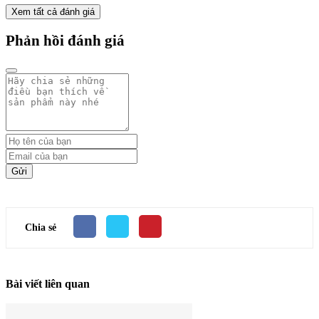
Xem tất cả đánh giá
Phản hồi đánh giá
Gửi
Chia sẻ
Bài viết liên quan