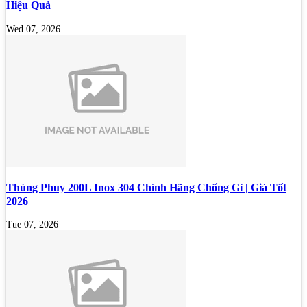
Hiệu Quả
Wed 07, 2026
Thùng Phuy 200L Inox 304 Chính Hãng Chống Gỉ | Giá Tốt
2026
Tue 07, 2026