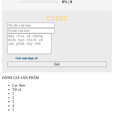
0%
| 0
Gửi ảnh thực tế
Gửi
ĐÁNH GIÁ SẢN PHẨM
Lọc theo:
Tất cả
1
2
3
4
5