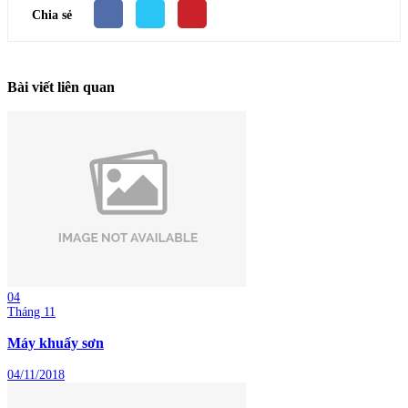
Chia sẻ
Bài viết liên quan
04
Tháng 11
Máy khuấy sơn
04/11/2018