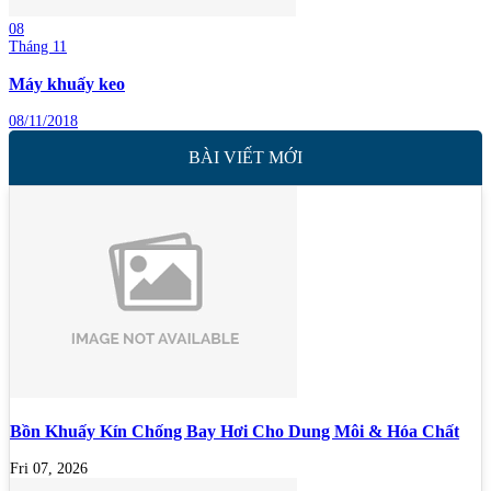
08
Tháng 11
Máy khuấy keo
08/11/2018
BÀI VIẾT MỚI
Bồn Khuấy Kín Chống Bay Hơi Cho Dung Môi & Hóa Chất
Fri 07, 2026