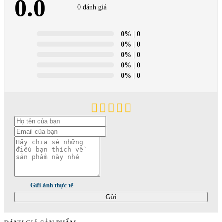
0.0
0 đánh giá
0%
| 0
0%
| 0
0%
| 0
0%
| 0
0%
| 0
Gửi ảnh thực tế
Gửi