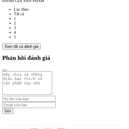
ĐÁNH GIÁ SẢN PHẨM
Lọc theo:
Tất cả
1
2
3
4
5
Xem tất cả đánh giá
Phản hồi đánh giá
Gửi