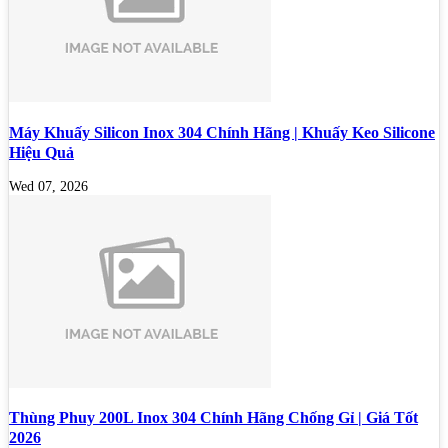
Máy Khuấy Silicon Inox 304 Chính Hãng | Khuấy Keo Silicone
Hiệu Quả
Wed 07, 2026
Thùng Phuy 200L Inox 304 Chính Hãng Chống Gỉ | Giá Tốt
2026