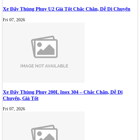
Xe Đẩy Thùng Phuy U2 Giá Tốt Chắc Chắn, Dễ Di Chuyển
Fri 07, 2026
Xe Đẩy Thùng Phuy 200L Inox 304 – Chắc Chắn, Dễ Di
Chuyển, Giá Tốt
Fri 07, 2026