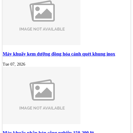
Máy khuấy kem dưỡng đồng hóa cánh quét khung inox
Tue 07, 2026
Máy khuấy phân bón công nghiệp 150-200 lít