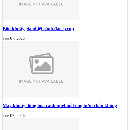
Bồn khuấy gia nhiệt cánh đảo syrup
Tue 07, 2026
Máy khuấy đồng hóa cánh quét mật ong bơm chân không
Tue 07, 2026