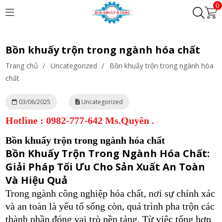
0
Bồn khuấy trộn trong ngành hóa chất
Trang chủ
/
Uncategorized
/
Bồn khuấy trộn trong ngành hóa
chất
03/06/2025
Uncategorized
Hotline : 0982-777-642 Ms.Quyên .
Bồn khuấy trộn trong ngành hóa chất
Bồn Khuấy Trộn Trong Ngành Hóa Chất:
Giải Pháp Tối Ưu Cho Sản Xuất An Toàn
Và Hiệu Quả
Trong ngành công nghiệp hóa chất, nơi sự chính xác
và an toàn là yếu tố sống còn, quá trình pha trộn các
thành phần đóng vai trò nền tảng. Từ việc tổng hợp