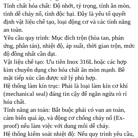
Tính chất hóa chất: Độ nhớt, tỷ trọng, tính ăn mòn,
tính dễ cháy nổ, tính độc hại. Đây là yếu tố quyết
định vật liệu chế tạo, loại động cơ và các tính năng
an toàn.
Yêu cầu quy trình: Mục đích trộn (hòa tan, phản
ứng, phân tán), nhiệt độ, áp suất, thời gian trộn, mức
độ đồng nhất cần đạt.
Vật liệu chế tạo: Ưu tiên Inox 316L hoặc các hợp
kim chuyên dụng cho hóa chất ăn mòn mạnh. Bề
mặt tiếp xúc cần được xử lý phù hợp.
Hệ thống làm kín trục: Phải là loại làm kín cơ khí
(mechanical seal) đáng tin cậy để ngăn ngừa rò rỉ
hóa chất.
Tính năng an toàn: Bắt buộc phải có van an toàn,
cảm biến quá áp, và động cơ chống cháy nổ (Ex-
proof) nếu làm việc với dung môi dễ cháy.
Hệ thống kiểm soát nhiệt độ: Nếu quy trình yêu cầu,