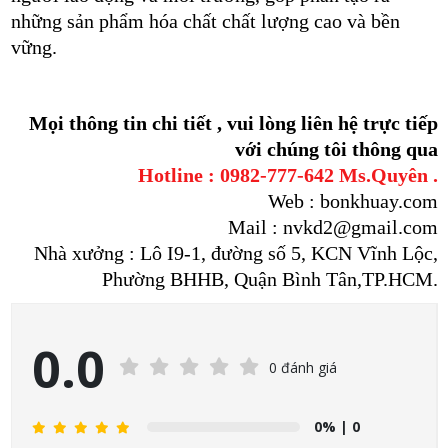
những sản phẩm hóa chất chất lượng cao và bền
vững.
Mọi thông tin chi tiết , vui lòng liên hệ trực tiếp
với chúng tôi thông qua
Hotline : 0982-777-642 Ms.Quyên .
Web : bonkhuay.com
Mail : nvkd2@gmail.com
Nhà xưởng : Lô I9-1, đường số 5, KCN Vĩnh Lộc,
Phường BHHB, Quận Bình Tân,TP.HCM.
0.0
0 đánh giá
0%
| 0