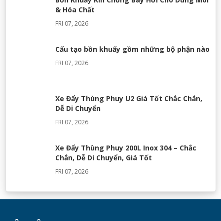
& Hóa Chất
FRI 07, 2026
Cấu tạo bồn khuấy gồm những bộ phận nào
FRI 07, 2026
Xe Đẩy Thùng Phuy U2 Giá Tốt Chắc Chắn,
Dễ Di Chuyển
FRI 07, 2026
Xe Đẩy Thùng Phuy 200L Inox 304 – Chắc
Chắn, Dễ Di Chuyển, Giá Tốt
FRI 07, 2026
Máy Khuấy Silicon Inox 304 Chính Hãng |
Khuấy Keo Silicone Hiệu Quả
WED 07, 2026