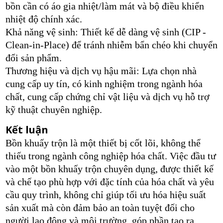
bồn cần có áo gia nhiệt/làm mát và bộ điều khiển
nhiệt độ chính xác.
Khả năng vệ sinh: Thiết kế dễ dàng vệ sinh (CIP -
Clean-in-Place) để tránh nhiễm bẩn chéo khi chuyển
đổi sản phẩm.
Thương hiệu và dịch vụ hậu mãi: Lựa chọn nhà
cung cấp uy tín, có kinh nghiệm trong ngành hóa
chất, cung cấp chứng chỉ vật liệu và dịch vụ hỗ trợ
kỹ thuật chuyên nghiệp.
Kết luận
Bồn khuấy trộn là một thiết bị cốt lõi, không thể
thiếu trong ngành công nghiệp hóa chất. Việc đầu tư
vào một bồn khuấy trộn chuyên dụng, được thiết kế
và chế tạo phù hợp với đặc tính của hóa chất và yêu
cầu quy trình, không chỉ giúp tối ưu hóa hiệu suất
sản xuất mà còn đảm bảo an toàn tuyệt đối cho
người lao động và môi trường, góp phần tạo ra