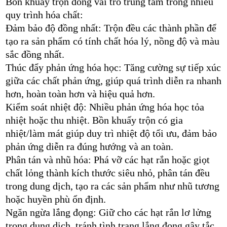
Bồn khuấy trộn đóng vai trò trung tâm trong nhiều
quy trình hóa chất:
Đảm bảo độ đồng nhất: Trộn đều các thành phần để
tạo ra sản phẩm có tính chất hóa lý, nồng độ và màu
sắc đồng nhất.
Thúc đẩy phản ứng hóa học: Tăng cường sự tiếp xúc
giữa các chất phản ứng, giúp quá trình diễn ra nhanh
hơn, hoàn toàn hơn và hiệu quả hơn.
Kiểm soát nhiệt độ: Nhiều phản ứng hóa học tỏa
nhiệt hoặc thu nhiệt. Bồn khuấy trộn có gia
nhiệt/làm mát giúp duy trì nhiệt độ tối ưu, đảm bảo
phản ứng diễn ra đúng hướng và an toàn.
Phân tán và nhũ hóa: Phá vỡ các hạt rắn hoặc giọt
chất lỏng thành kích thước siêu nhỏ, phân tán đều
trong dung dịch, tạo ra các sản phẩm như nhũ tương
hoặc huyền phù ổn định.
Ngăn ngừa lắng đọng: Giữ cho các hạt rắn lơ lửng
trong dung dịch, tránh tình trạng lắng đọng gây tắc