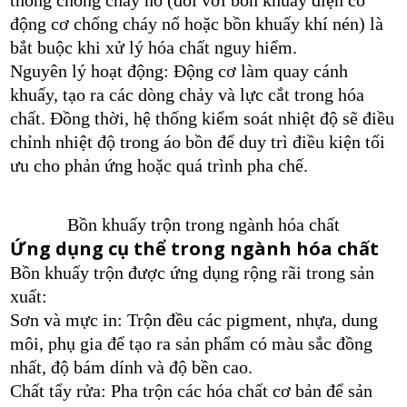
động cơ chống cháy nổ hoặc bồn khuấy khí nén) là
bắt buộc khi xử lý hóa chất nguy hiểm.
Nguyên lý hoạt động: Động cơ làm quay cánh
khuấy, tạo ra các dòng chảy và lực cắt trong hóa
chất. Đồng thời, hệ thống kiểm soát nhiệt độ sẽ điều
chỉnh nhiệt độ trong áo bồn để duy trì điều kiện tối
ưu cho phản ứng hoặc quá trình pha chế.
Bồn khuấy trộn trong ngành hóa chất
Ứng dụng cụ thể trong ngành hóa chất
Bồn khuấy trộn được ứng dụng rộng rãi trong sản
xuất:
Sơn và mực in: Trộn đều các pigment, nhựa, dung
môi, phụ gia để tạo ra sản phẩm có màu sắc đồng
nhất, độ bám dính và độ bền cao.
Chất tẩy rửa: Pha trộn các hóa chất cơ bản để sản