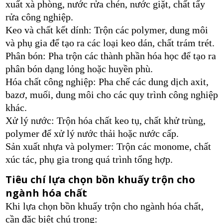
xuất xà phòng, nước rửa chén, nước giặt, chất tẩy
rửa công nghiệp.
Keo và chất kết dính: Trộn các polymer, dung môi
và phụ gia để tạo ra các loại keo dán, chất trám trét.
Phân bón: Pha trộn các thành phần hóa học để tạo ra
phân bón dạng lỏng hoặc huyền phù.
Hóa chất công nghiệp: Pha chế các dung dịch axit,
bazơ, muối, dung môi cho các quy trình công nghiệp
khác.
Xử lý nước: Trộn hóa chất keo tụ, chất khử trùng,
polymer để xử lý nước thải hoặc nước cấp.
Sản xuất nhựa và polymer: Trộn các monome, chất
xúc tác, phụ gia trong quá trình tổng hợp.
Tiêu chí lựa chọn bồn khuấy trộn cho
ngành hóa chất
Khi lựa chọn bồn khuấy trộn cho ngành hóa chất,
cần đặc biệt chú trọng: